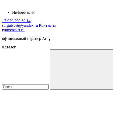
Информация
+7 929 298 62 14
surgutsvet@yandex.ru
Контакты
tyumensvet.ru
официальный партнер Arlight
Каталог