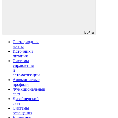
Войти
Светодиодные
ленты
Источники
питания
Системы
управления
и
автоматизации
Алюминиевые
профили
Функциональный
свет
Дизайнерский
свет
Системы
освещения
Наружное