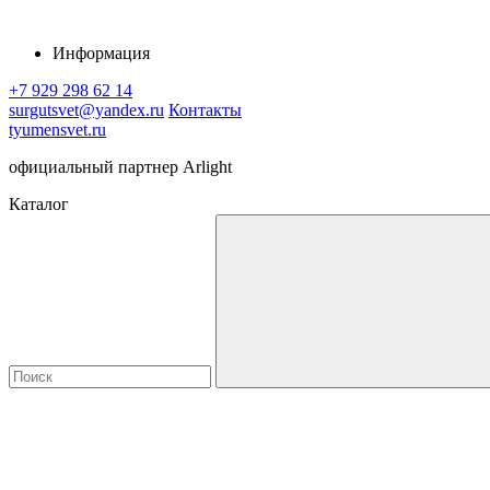
Информация
+7 929 298 62 14
surgutsvet@yandex.ru
Контакты
tyumensvet.ru
официальный партнер Arlight
Каталог