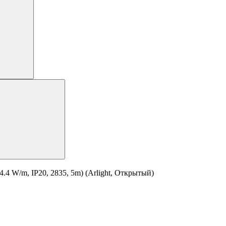
4 W/m, IP20, 2835, 5m) (Arlight, Открытый)