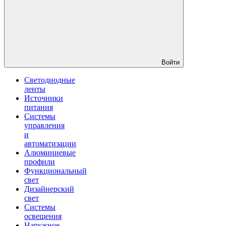
Войти
Светодиодные
ленты
Источники
питания
Системы
управления
и
автоматизации
Алюминиевые
профили
Функциональный
свет
Дизайнерский
свет
Системы
освещения
Наружное