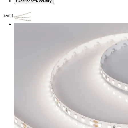
Скопировать ссылку
Item 1 of 3