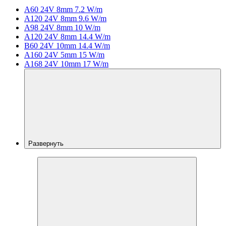
A60 24V 8mm 7.2 W/m
A120 24V 8mm 9.6 W/m
A98 24V 8mm 10 W/m
A120 24V 8mm 14.4 W/m
B60 24V 10mm 14.4 W/m
A160 24V 5mm 15 W/m
A168 24V 10mm 17 W/m
Развернуть