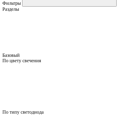
Фильтры
Разделы
Базовый
По цвету свечения
По типу светодиода