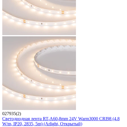
027935(2)
Светодиодная лента RT-A60-8mm 24V Warm3000 CRI98 (4.8
W/m, IP20, 2835, 5m) (Arlight, Открытый)