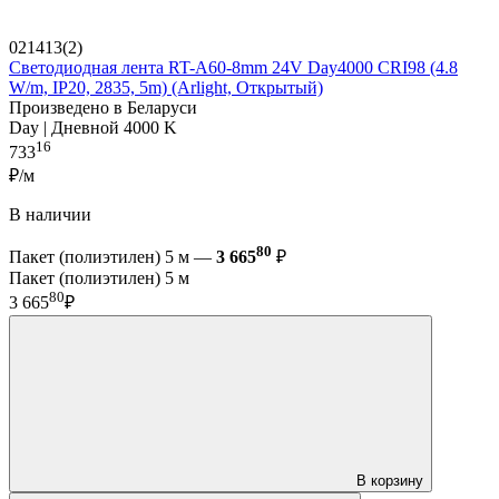
021413(2)
Светодиодная лента RT-A60-8mm 24V Day4000 CRI98 (4.8
W/m, IP20, 2835, 5m) (Arlight, Открытый)
Произведено в Беларуси
Day | Дневной 4000 K
16
733
₽/м
В наличии
80
Пакет (полиэтилен) 5 м —
3 665
₽
Пакет (полиэтилен) 5 м
80
3 665
₽
В корзину