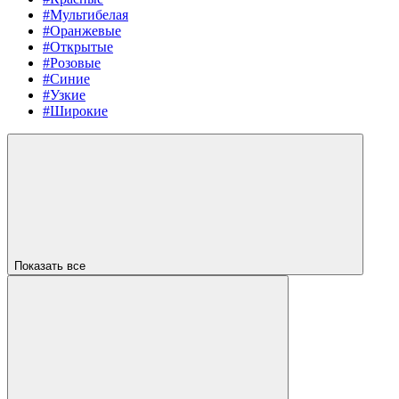
#Мультибелая
#Оранжевые
#Открытые
#Розовые
#Синие
#Узкие
#Широкие
Показать все