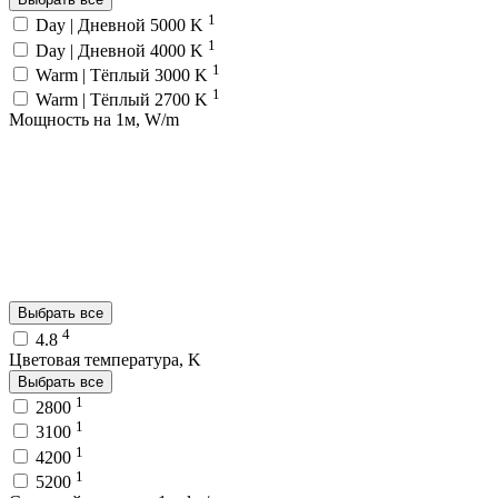
1
Day | Дневной 5000 K
1
Day | Дневной 4000 K
1
Warm | Тёплый 3000 K
1
Warm | Тёплый 2700 K
Мощность на 1м, W/m
Выбрать все
4
4.8
Цветовая температура, K
Выбрать все
1
2800
1
3100
1
4200
1
5200