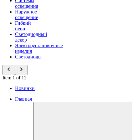
Системы
освещения
Наружное
освещение
Гибкий
неон
Светодиодный
декор
Электроустановочные
изделия
Светодиоды
Item 1 of 12
Новинки
Главная