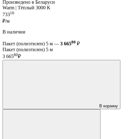
Произведено в Беларуси
Warm | Тёплый 3000 K
16
733
₽/м
В наличии
80
Пакет (полиэтилен) 5 м —
3 665
₽
Пакет (полиэтилен) 5 м
80
3 665
₽
В корзину