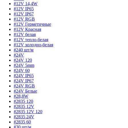
#12V 14,4W
#12V IP65
#12V IP67
#12V RGB
#12V Герметичные
#12V Красная
#12V белая
#12V тепло-белая
#12V холодно-белая
#240 шт/м
#24V
#24V 120
#24V 5mm
#24V 60
#24V IP65
#24V IP67
#24V RGB
#24V Белые
#28,8W
#2835 120
#2835 12V
#2835 12V 120
#2835 24V
#2835 60
#30 шт/м