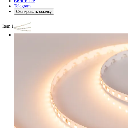
ВКонтакте
Telegram
Скопировать ссылку
Item 1 of 4