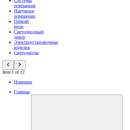
Системы
освещения
Наружное
освещение
Гибкий
неон
Светодиодный
декор
Электроустановочные
изделия
Светодиоды
Item 1 of 12
Новинки
Главная