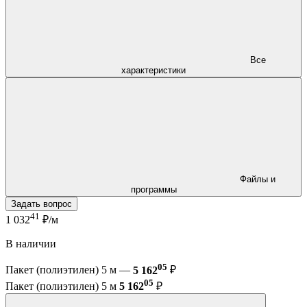
Все
характеристики
Файлы и
программы
Задать вопрос
41
1 032
₽/м
В наличии
05
Пакет (полиэтилен) 5 м —
5 162
₽
05
Пакет (полиэтилен) 5 м
5 162
₽