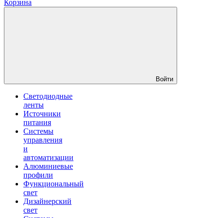
Корзина
Войти
Светодиодные
ленты
Источники
питания
Системы
управления
и
автоматизации
Алюминиевые
профили
Функциональный
свет
Дизайнерский
свет