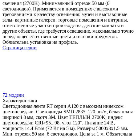
свечения (2700K). Минимальный отрезок 50 мм (6
светодиодов). Применяется в помещениях с высокими
требованиями к качеству освещения: музеи и выставочные
залы, картинные галереи, торговые помещения и витрины,
ответственные участки производства, детские комнаты и
другие объекты, где требуется освещение, максимально точно
передающее естественные цвета и оттенки предметов.
Обязательна установка на профиль.
Страница серии
72 модели
Характеристики
Светодиодная лента RT серии A120 с высоким индексом
цветопередачи. Светодиоды SMD 2835, 120 шт/м, белая плата
шириной 8 мм, скотч 3М. Цвет ТЕПЛЫЙ 2700K, индекс
цветопередачи CRI>95...98, угол 120°. Питание 24 В,
мощность 14.4 Вт/м (72 Вт на 5 м). Размеры 5000х8х1.5 мм.
Мин. отрезок 50 мм, 6 светодиодов. Цена за 1 м. Обязательна