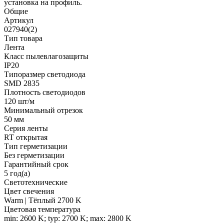
установка на профиль.
Общие
Артикул
027940(2)
Тип товара
Лента
Класс пылевлагозащиты
IP20
Типоразмер светодиода
SMD 2835
Плотность светодиодов
120 шт/м
Минимальный отрезок
50 мм
Серия ленты
RT открытая
Тип герметизации
Без герметизации
Гарантийный срок
5 год(а)
Светотехнические
Цвет свечения
Warm | Тёплый 2700 K
Цветовая температура
min: 2600 K; typ: 2700 K; max: 2800 K