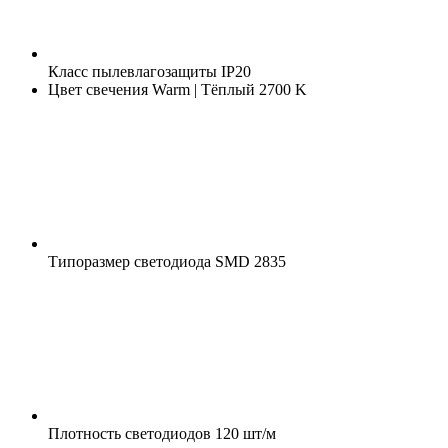
Класс пылевлагозащиты
IP20
Цвет свечения
Warm | Тёплый 2700 K
Типоразмер светодиода
SMD 2835
Плотность светодиодов
120 шт/м