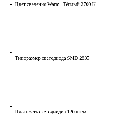
Цвет свечения
Warm | Тёплый 2700 K
Типоразмер светодиода
SMD 2835
Плотность светодиодов
120 шт/м