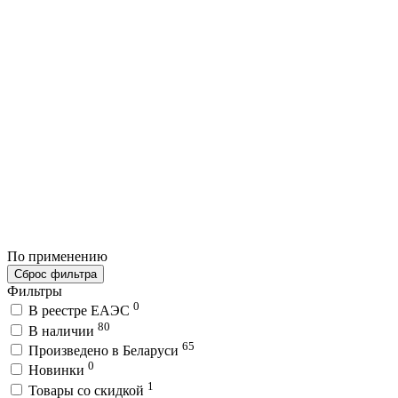
По применению
Сброс фильтра
Фильтры
0
В реестре ЕАЭС
80
В наличии
65
Произведено в Беларуси
0
Новинки
1
Товары со скидкой