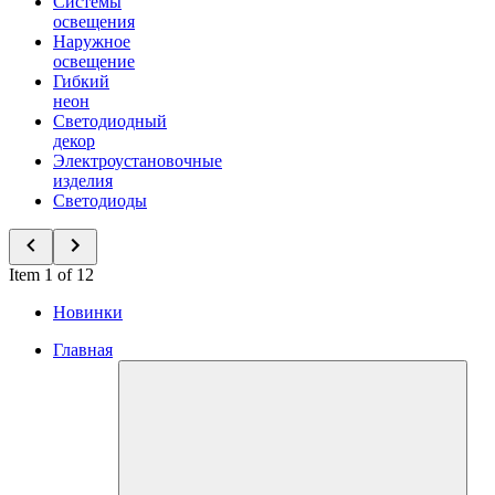
Системы
освещения
Наружное
освещение
Гибкий
неон
Светодиодный
декор
Электроустановочные
изделия
Светодиоды
Item 1 of 12
Новинки
Главная