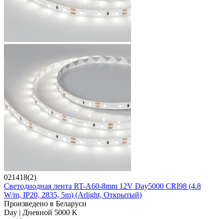
021418(2)
Светодиодная лента RT-A60-8mm 12V Day5000 CRI98 (4.8
W/m, IP20, 2835, 5m) (Arlight, Открытый)
Произведено в Беларуси
Day | Дневной 5000 K