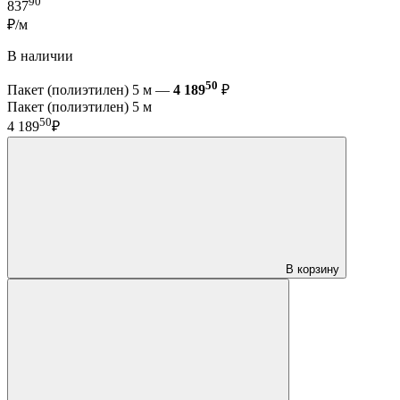
90
837
₽/м
В наличии
50
Пакет (полиэтилен) 5 м —
4 189
₽
Пакет (полиэтилен) 5 м
50
4 189
₽
В корзину