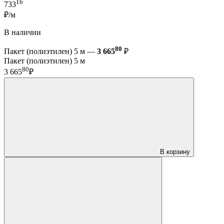
16
733
₽/м
В наличии
80
Пакет (полиэтилен) 5 м —
3 665
₽
Пакет (полиэтилен) 5 м
80
3 665
₽
В корзину