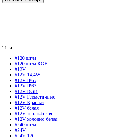
Теги
#120 шт/м
#120 шт/м RGB
#12V
#12V 14,4W
#12V IP65
#12V IP67
#12V RGB
#12V Герметичные
#12V Красная
#12V белая
#12V тепло-белая
#12V холодно-белая
#240 шт/м
#24V
#24V 120