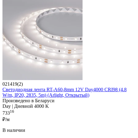
021419(2)
Светодиодная лента RT-A60-8mm 12V Day4000 CRI98 (4.8
W/m, IP20, 2835, 5m) (Arlight, Открытый)
Произведено в Беларуси
Day | Дневной 4000 K
16
733
₽/м
В наличии