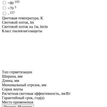
195
>80
3
>70
237
-
Цветовая температура, K
Световой поток, lm
Световой поток на 1м, lm/m
Класс пылевлагозащиты
Тип герметизации
Ширина, мм
Длина, мм
Минимальный отрезок, мм
Серия ленты
Расчетная световая эффективность, лм/Вт
Гарантийный срок, год(а)
Место применения
Показать 93 товара