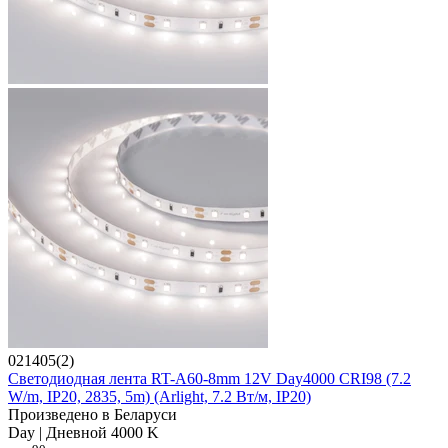
021405(2)
Светодиодная лента RT-A60-8mm 12V Day4000 CRI98 (7.2
W/m, IP20, 2835, 5m) (Arlight, 7.2 Вт/м, IP20)
Произведено в Беларуси
Day | Дневной 4000 K