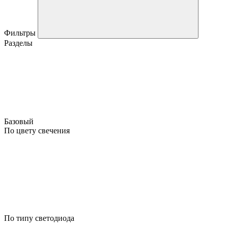
Фильтры
Разделы
Базовый
По цвету свечения
По типу светодиода