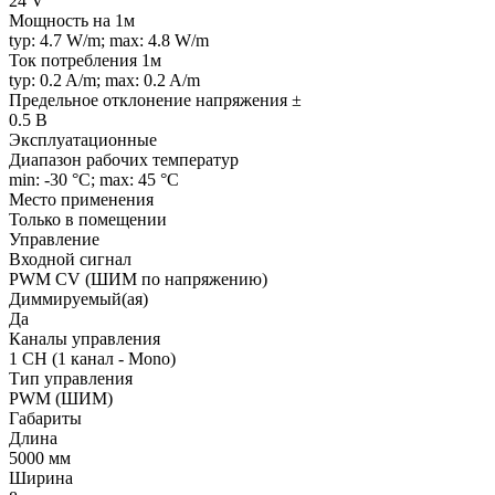
24 V
Мощность на 1м
typ: 4.7 W/m; max: 4.8 W/m
Ток потребления 1м
typ: 0.2 A/m; max: 0.2 A/m
Предельное отклонение напряжения ±
0.5 В
Эксплуатационные
Диапазон рабочих температур
min: -30 °C; max: 45 °C
Место применения
Только в помещении
Управление
Входной сигнал
PWM СV (ШИМ по напряжению)
Диммируемый(ая)
Да
Каналы управления
1 CH (1 канал - Mono)
Тип управления
PWM (ШИМ)
Габариты
Длина
5000 мм
Ширина