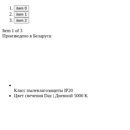
item 0
item 1
item 2
Item 1 of 3
Произведено в Беларуси
Класс пылевлагозащиты
IP20
Цвет свечения
Day | Дневной 5000 K