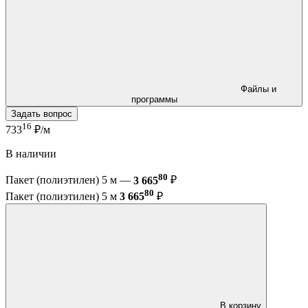
Файлы и
программы
Задать вопрос
16
733
₽/м
В наличии
80
Пакет (полиэтилен) 5 м —
3 665
₽
80
Пакет (полиэтилен) 5 м
3 665
₽
В корзину