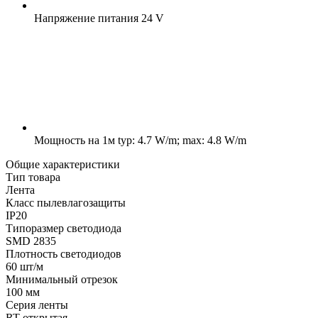
Напряжение питания
24 V
Мощность на 1м
typ: 4.7 W/m; max: 4.8 W/m
Общие характеристики
Тип товара
Лента
Класс пылевлагозащиты
IP20
Типоразмер светодиода
SMD 2835
Плотность светодиодов
60 шт/м
Минимальный отрезок
100 мм
Серия ленты
RT открытая