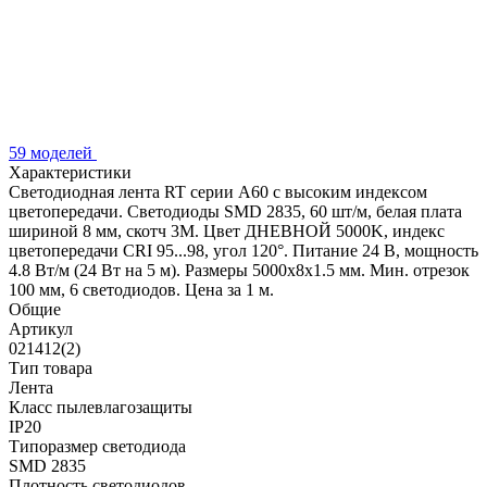
59 моделей
Характеристики
Светодиодная лента RT серии A60 с высоким индексом
цветопередачи. Светодиоды SMD 2835, 60 шт/м, белая плата
шириной 8 мм, скотч 3М. Цвет ДНЕВНОЙ 5000K, индекс
цветопередачи CRI 95...98, угол 120°. Питание 24 В, мощность
4.8 Вт/м (24 Вт на 5 м). Размеры 5000х8х1.5 мм. Мин. отрезок
100 мм, 6 светодиодов. Цена за 1 м.
Общие
Артикул
021412(2)
Тип товара
Лента
Класс пылевлагозащиты
IP20
Типоразмер светодиода
SMD 2835
Плотность светодиодов