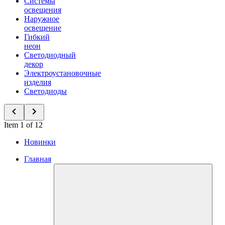
Системы
освещения
Наружное
освещение
Гибкий
неон
Светодиодный
декор
Электроустановочные
изделия
Светодиоды
Item 1 of 12
Новинки
Главная