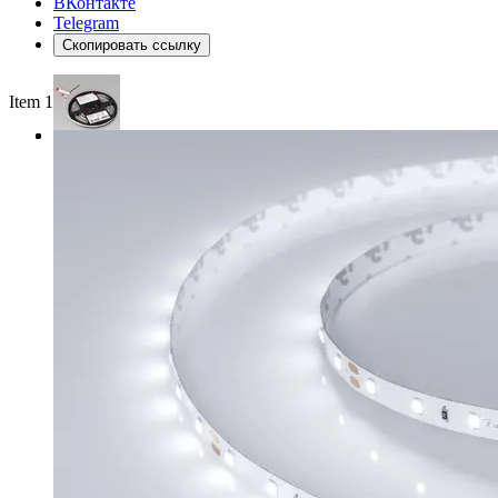
ВКонтакте
Telegram
Скопировать ссылку
Item 1 of 3