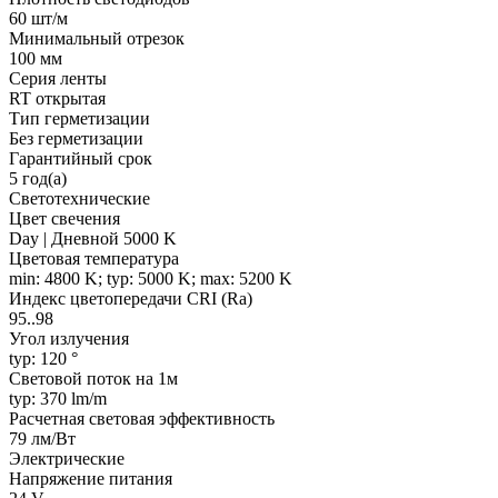
60 шт/м
Минимальный отрезок
100 мм
Серия ленты
RT открытая
Тип герметизации
Без герметизации
Гарантийный срок
5 год(а)
Светотехнические
Цвет свечения
Day | Дневной 5000 K
Цветовая температура
min: 4800 K; typ: 5000 K; max: 5200 K
Индекс цветопередачи CRI (Ra)
95..98
Угол излучения
typ: 120 °
Световой поток на 1м
typ: 370 lm/m
Расчетная световая эффективность
79 лм/Вт
Электрические
Напряжение питания