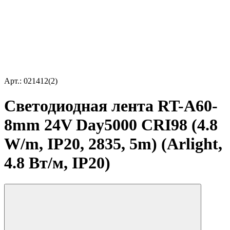
Арт.: 021412(2)
Светодиодная лента RT-A60-
8mm 24V Day5000 CRI98 (4.8
W/m, IP20, 2835, 5m) (Arlight,
4.8 Вт/м, IP20)