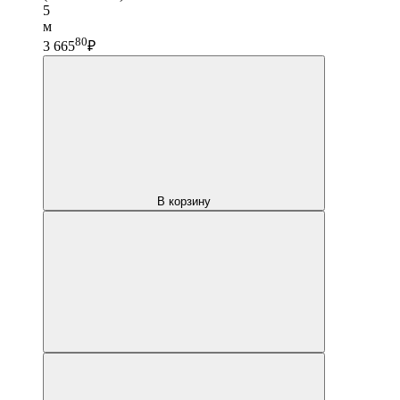
5
м
80
3 665
₽
В корзину