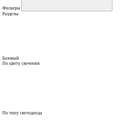
Фильтры
Разделы
Базовый
По цвету свечения
По типу светодиода