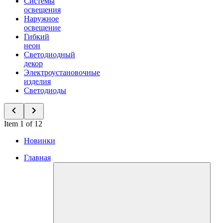
Системы
освещения
Наружное
освещение
Гибкий
неон
Светодиодный
декор
Электроустановочные
изделия
Светодиоды
Item 1 of 12
Новинки
Главная