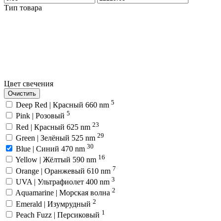
Тип товара
Цвет свечения
Очистить
5
Deep Red | Красный 660 nm
5
Pink | Розовый
23
Red | Красный 625 nm
29
Green | Зелёный 525 nm
30
Blue | Синий 470 nm
16
Yellow | Жёлтый 590 nm
7
Orange | Оранжевый 610 nm
3
UVA | Ультрафиолет 400 nm
2
Aquamarine | Морская волна
2
Emerald | Изумрудный
1
Peach Fuzz | Персиковый