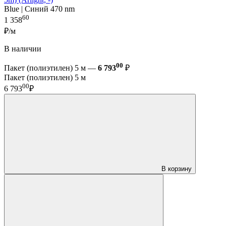
Blue | Синий 470 nm
60
1 358
₽/м
В наличии
00
Пакет (полиэтилен) 5 м —
6 793
₽
Пакет (полиэтилен) 5 м
00
6 793
₽
В корзину