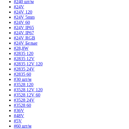
#240 шт/м
#24V
#24V 120
#24V 5mm
#24V 60
#24V IP65
#24V IP67
#24V RGB
#24V Белые
#28,8W
#2835 120
#2835 12V
#2835 12V 120
#2835 24V
#2835 60
#30 шт/м
#3528 120
#3528 12V 120
#3528 12V 60
#3528 24V
#3528 60
#36V
#48V
#5V
#60 шт/м