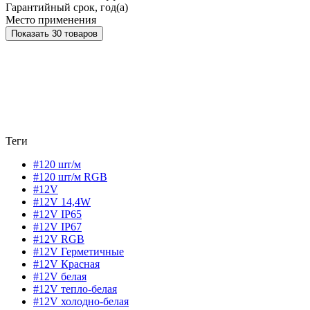
Гарантийный срок, год(а)
Место применения
Показать 30 товаров
Теги
#120 шт/м
#120 шт/м RGB
#12V
#12V 14,4W
#12V IP65
#12V IP67
#12V RGB
#12V Герметичные
#12V Красная
#12V белая
#12V тепло-белая
#12V холодно-белая