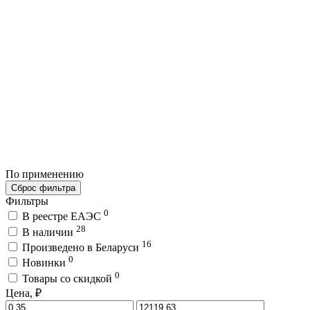
По применению
Сброс фильтра
Фильтры
0
В реестре ЕАЭС
28
В наличии
16
Произведено в Беларуси
0
Новинки
0
Товары со скидкой
Цена, ₽