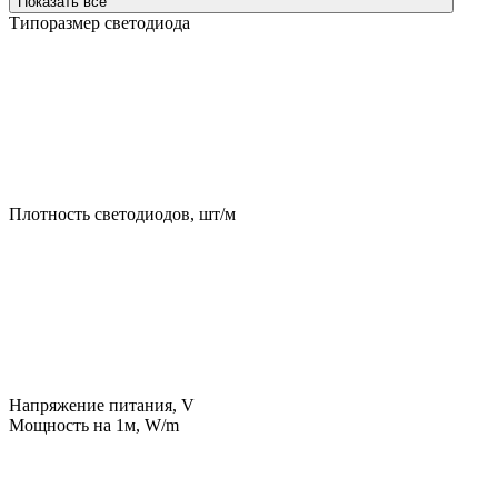
Показать все
Типоразмер светодиода
Плотность светодиодов, шт/м
Напряжение питания, V
Мощность на 1м, W/m