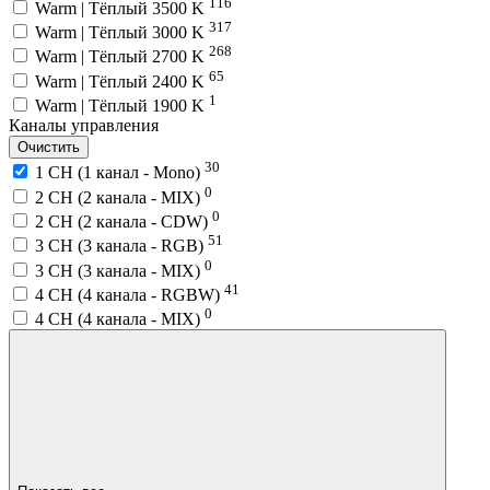
116
Warm | Тёплый 3500 K
317
Warm | Тёплый 3000 K
268
Warm | Тёплый 2700 K
65
Warm | Тёплый 2400 K
1
Warm | Тёплый 1900 K
Каналы управления
Очистить
30
1 CH (1 канал - Mono)
0
2 CH (2 канала - MIX)
0
2 CH (2 канала - CDW)
51
3 CH (3 канала - RGB)
0
3 CH (3 канала - MIX)
41
4 CH (4 канала - RGBW)
0
4 CH (4 канала - MIX)