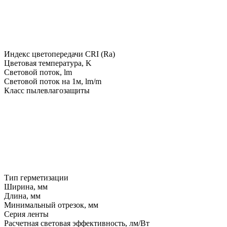
Индекс цветопередачи CRI (Ra)
Цветовая температура, K
Световой поток, lm
Световой поток на 1м, lm/m
Класс пылевлагозащиты
Тип герметизации
Ширина, мм
Длина, мм
Минимальный отрезок, мм
Серия ленты
Расчетная световая эффективность, лм/Вт