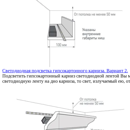
Светодиодная подсветка гипсокартонного карниза. Вариант 2.
Подсветить гипсокартонный карниз светодиодной лентой Вы мо
светодиодную ленту на дно карниза, то свет, излучаемый ею, о