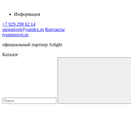
Информация
+7 929 298 62 14
surgutsvet@yandex.ru
Контакты
tyumensvet.ru
официальный партнер Arlight
Каталог