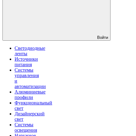
Войти
Светодиодные
ленты
Источники
питания
Системы
управления
и
автоматизации
Алюминиевые
профили
Функциональный
свет
Дизайнерский
свет
Системы
освещения
Наружное