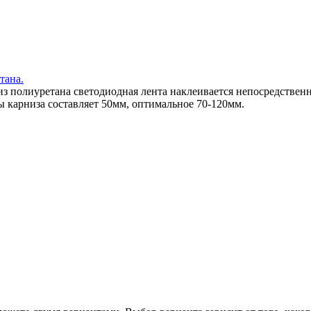
тана.
 полиуретана светодиодная лента наклеивается непосредственно
ы карниза составляет 50мм, оптимальное 70-120мм.