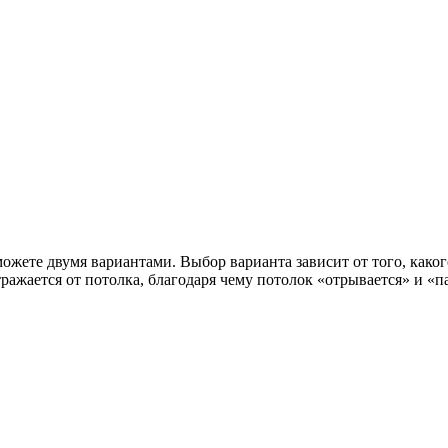
жете двумя вариантами. Выбор варианта зависит от того, каког
тражается от потолка, благодаря чему потолок «отрывается» и «па