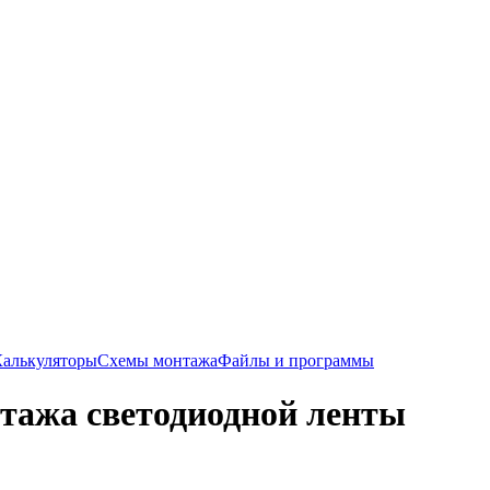
Калькуляторы
Схемы монтажа
Файлы и программы
тажа светодиодной ленты