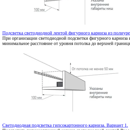
Подсветка светодиодной лентой фигурного карниза из полиуре
При организации светодиодной подсветки фигурного карниза из
минимальное расстояние от уровня потолка до верхней границ
Светодиодная подсветка гипсокартонного карниза. Вариант 1.