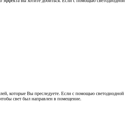
о эффекта вы хотите добиться. Если с помощью светодиодной
елей, которые Вы преследуете. Если с помощью светодиодной
 чтобы свет был направлен в помещение.