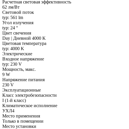
Расчетная световая эффективность
62 лм/Вт
Световой поток
typ: 561 lm
Угол излучения
typ: 24 °
Цвет свечения
Day | Дневной 4000 K
Цветовая температура
typ: 4000 K
Электрические
Входное напряжение
typ: 230 V
Мощность, макс.
9 W
Напряжение питания
230 V
Эксплуатационные
Класс электробезопасности
I (1-й класс)
Климатическое исполнение
УХЛ4
Место применения
Только в помещении
Место установки