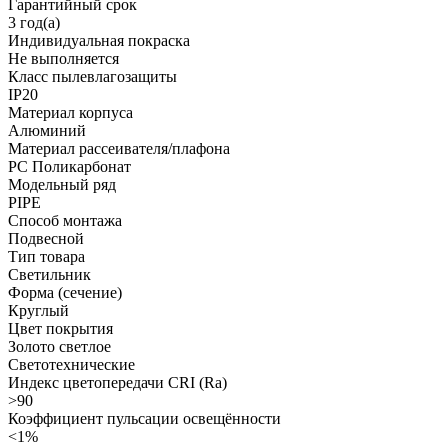
Гарантийный срок
3 год(а)
Индивидуальная покраска
Не выполняется
Класс пылевлагозащиты
IP20
Материал корпуса
Алюминий
Материал рассеивателя/плафона
PC Поликарбонат
Модельный ряд
PIPE
Способ монтажа
Подвесной
Тип товара
Светильник
Форма (сечение)
Круглый
Цвет покрытия
Золото светлое
Светотехнические
Индекс цветопередачи CRI (Ra)
>90
Коэффициент пульсации освещённости
<1%