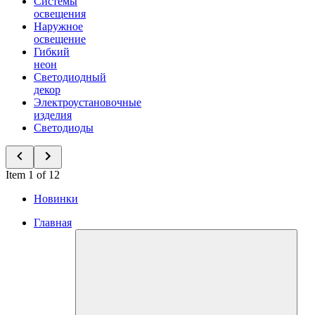
Системы
освещения
Наружное
освещение
Гибкий
неон
Светодиодный
декор
Электроустановочные
изделия
Светодиоды
Item 1 of 12
Новинки
Главная