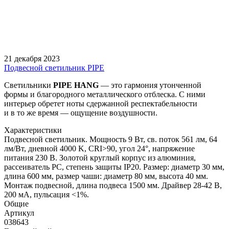
21 декабря 2023
Подвесной светильник PIPE
Светильники
PIPE
HANG
— это гармония утонченной
формы и благородного металлического отблеска. С ними
интерьер обретет ноты сдержанной респектабельности
и в то же время — ощущение воздушности.
Характеристики
Подвесной светильник. Мощность 9 Вт, св. поток 561 лм, 64
лм/Вт, дневной 4000 K, CRI>90, угол 24°, напряжение
питания 230 В. Золотой круглый корпус из алюминия,
рассеиватель PC, степень защиты IP20. Размер: диаметр 30 мм,
длина 600 мм, размер чаши: диаметр 80 мм, высота 40 мм.
Монтаж подвесной, длина подвеса 1500 мм. Драйвер 28-42 В,
200 мА, пульсация <1%.
Общие
Артикул
038643