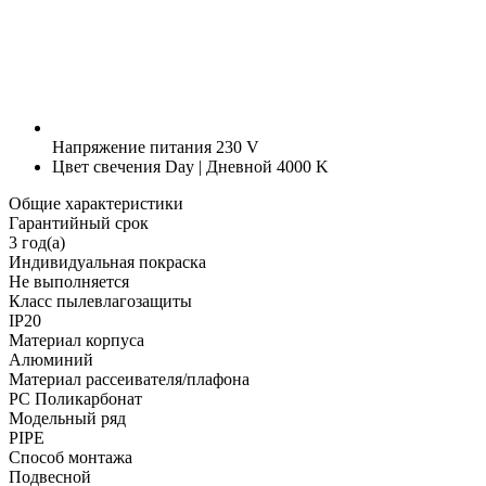
Напряжение питания
230 V
Цвет свечения
Day | Дневной 4000 K
Общие характеристики
Гарантийный срок
3 год(а)
Индивидуальная покраска
Не выполняется
Класс пылевлагозащиты
IP20
Материал корпуса
Алюминий
Материал рассеивателя/плафона
PC Поликарбонат
Модельный ряд
PIPE
Способ монтажа
Подвесной