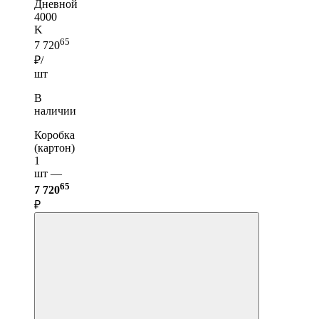
Дневной
4000
K
65
7 720
₽/
шт
В
наличии
Коробка
(картон)
1
шт —
65
7 720
₽