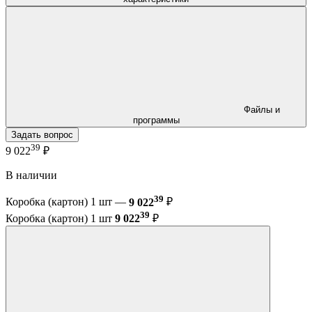
Файлы и
программы
Задать вопрос
39
9 022
₽
В наличии
39
Коробка (картон) 1 шт —
9 022
₽
39
Коробка (картон) 1 шт
9 022
₽