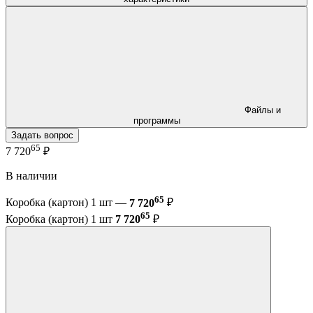
Файлы и
программы
Задать вопрос
65
7 720
₽
В наличии
65
Коробка (картон) 1 шт —
7 720
₽
65
Коробка (картон) 1 шт
7 720
₽