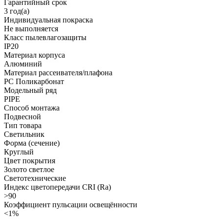
Гарантийный срок
3 год(а)
Индивидуальная покраска
Не выполняется
Класс пылевлагозащиты
IP20
Материал корпуса
Алюминий
Материал рассеивателя/плафона
PC Поликарбонат
Модельный ряд
PIPE
Способ монтажа
Подвесной
Тип товара
Светильник
Форма (сечение)
Круглый
Цвет покрытия
Золото светлое
Светотехнические
Индекс цветопередачи CRI (Ra)
>90
Коэффициент пульсации освещённости
<1%