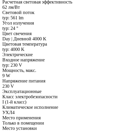
Расчетная световая эффективность
62 лм/Вт
Световой поток
typ: 561 lm
Угол излучения
typ: 24 °
Цвет свечения
Day | Дневной 4000 K
Цветовая температура
typ: 4000 K
Электрические
Входное напряжение
typ: 230 V
Мощность, макс.
9 W
Напряжение питания
230 V
Эксплуатационные
Класс электробезопасности
I (1-й класс)
Климатическое исполнение
УХЛ4
Место применения
Только в помещении
Место установки