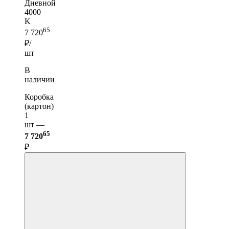
Дневной
4000
K
65
7 720
₽/
шт
В
наличии
Коробка
(картон)
1
шт —
65
7 720
₽