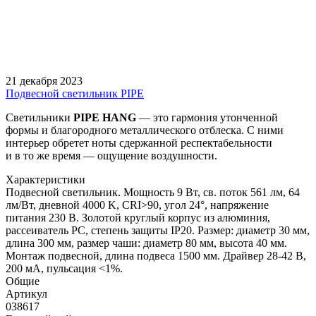
21 декабря 2023
Подвесной светильник PIPE
Светильники
PIPE
HANG
— это гармония утонченной
формы и благородного металлического отблеска. С ними
интерьер обретет ноты сдержанной респектабельности
и в то же время — ощущение воздушности.
Характеристики
Подвесной светильник. Мощность 9 Вт, св. поток 561 лм, 64
лм/Вт, дневной 4000 K, CRI>90, угол 24°, напряжение
питания 230 В. Золотой круглый корпус из алюминия,
рассеиватель PC, степень защиты IP20. Размер: диаметр 30 мм,
длина 300 мм, размер чаши: диаметр 80 мм, высота 40 мм.
Монтаж подвесной, длина подвеса 1500 мм. Драйвер 28-42 В,
200 мА, пульсация <1%.
Общие
Артикул
038617