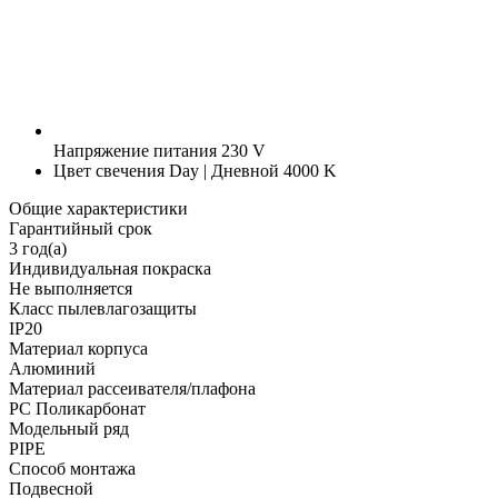
Напряжение питания
230 V
Цвет свечения
Day | Дневной 4000 K
Общие характеристики
Гарантийный срок
3 год(а)
Индивидуальная покраска
Не выполняется
Класс пылевлагозащиты
IP20
Материал корпуса
Алюминий
Материал рассеивателя/плафона
PC Поликарбонат
Модельный ряд
PIPE
Способ монтажа
Подвесной