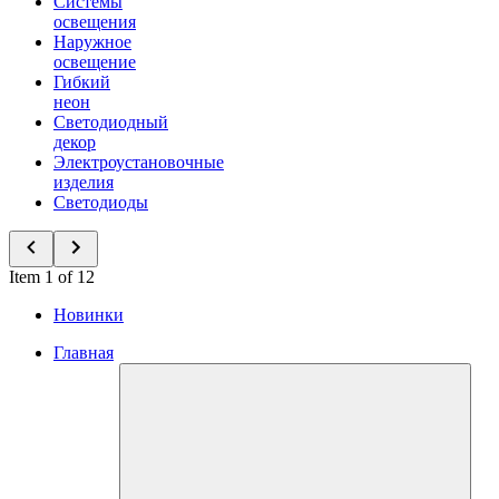
Системы
освещения
Наружное
освещение
Гибкий
неон
Светодиодный
декор
Электроустановочные
изделия
Светодиоды
Item 1 of 12
Новинки
Главная