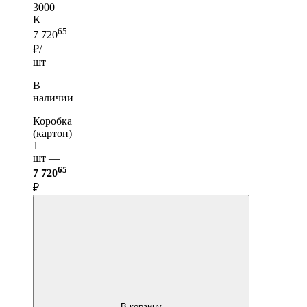
3000
K
65
7 720
₽/
шт
В
наличии
Коробка
(картон)
1
шт —
65
7 720
₽
В корзину