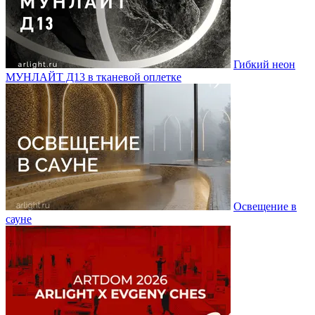
Гибкий неон
МУНЛАЙТ Д13 в тканевой оплетке
Освещение в
сауне