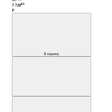
65
7 720
₽
В корзину