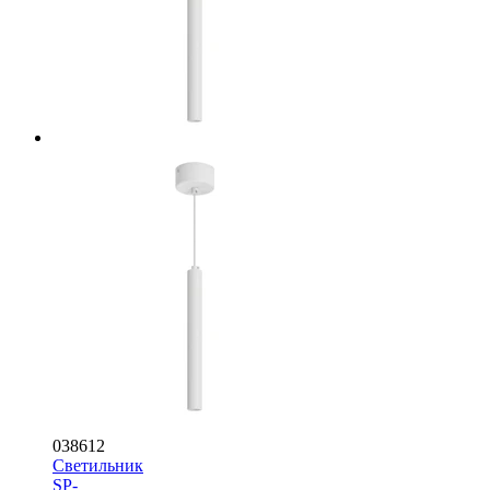
038612
Светильник
SP-