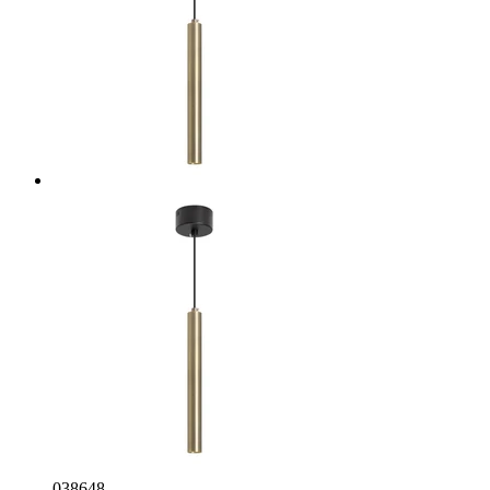
038648