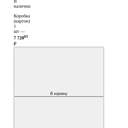
В
наличии
Коробка
(картон)
1
шт —
65
7 720
₽
В корзину