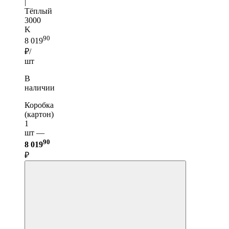
|
Тёплый
3000
K
90
8 019
₽/
шт
В
наличии
Коробка
(картон)
1
шт —
90
8 019
₽