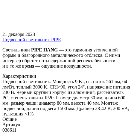
21 декабря 2023
Подвесной светильник PIPE
Светильники
PIPE
HANG
— это гармония утонченной
формы и благородного металлического отблеска. С ними
интерьер обретет ноты сдержанной респектабельности
и в то же время — ощущение воздушности.
Характеристики
Подвесной светильник. Мощность 9 Вт, св. поток 561 лм, 64
лм/Вт, теплый 3000 K, CRI>90, угол 24°, напряжение питания
230 В. Черный круглый корпус из алюминия, рассеиватель
PC, степень защиты IP20. Размер: диаметр 30 мм, длина 600
мм, размер чаши: диаметр 80 мм, высота 40 мм. Монтаж
подвесной, длина подвеса 1500 мм. Драйвер 28-42 В, 200 мА,
пульсация <1%.
Общие
Артикул
038611