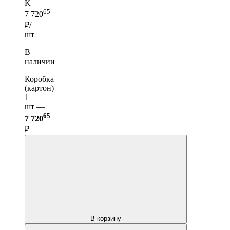
K
65
7 720
₽/
шт
В
наличии
Коробка
(картон)
1
шт —
65
7 720
₽
В корзину