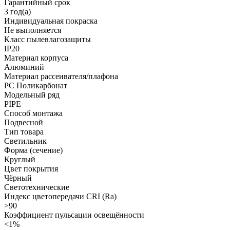
Гарантийный срок
3 год(а)
Индивидуальная покраска
Не выполняется
Класс пылевлагозащиты
IP20
Материал корпуса
Алюминий
Материал рассеивателя/плафона
PC Поликарбонат
Модельный ряд
PIPE
Способ монтажа
Подвесной
Тип товара
Светильник
Форма (сечение)
Круглый
Цвет покрытия
Чёрный
Светотехнические
Индекс цветопередачи CRI (Ra)
>90
Коэффициент пульсации освещённости
<1%