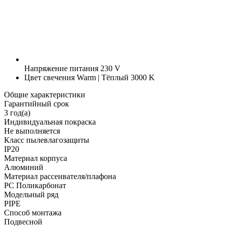
Напряжение питания
230 V
Цвет свечения
Warm | Тёплый 3000 K
Общие характеристики
Гарантийный срок
3 год(а)
Индивидуальная покраска
Не выполняется
Класс пылевлагозащиты
IP20
Материал корпуса
Алюминий
Материал рассеивателя/плафона
PC Поликарбонат
Модельный ряд
PIPE
Способ монтажа
Подвесной