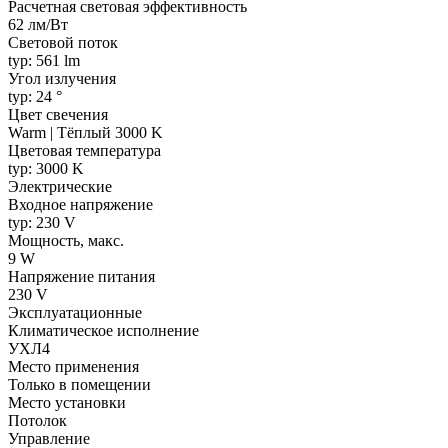
Расчетная световая эффективность
62 лм/Вт
Световой поток
typ: 561 lm
Угол излучения
typ: 24 °
Цвет свечения
Warm | Тёплый 3000 K
Цветовая температура
typ: 3000 K
Электрические
Входное напряжение
typ: 230 V
Мощность, макс.
9 W
Напряжение питания
230 V
Эксплуатационные
Климатическое исполнение
УХЛ4
Место применения
Только в помещении
Место установки
Потолок
Управление