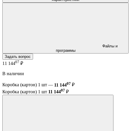
Файлы и
программы
Задать вопрос
07
11 144
₽
В наличии
07
Коробка (картон) 1 шт —
11 144
₽
07
Коробка (картон) 1 шт
11 144
₽