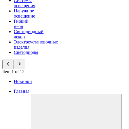
Системы
освещения
Наружное
освещение
Гибкий
неон
Светодиодный
декор
Электроустановочные
изделия
Светодиоды
Item 1 of 12
Новинки
Главная