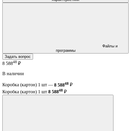
Файлы и
программы
Задать вопрос
48
8 588
₽
В наличии
48
Коробка (картон) 1 шт —
8 588
₽
48
Коробка (картон) 1 шт
8 588
₽