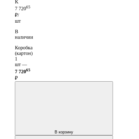
K
65
7 720
₽/
шт
В
наличии
Коробка
(картон)
1
шт —
65
7 720
₽
В корзину