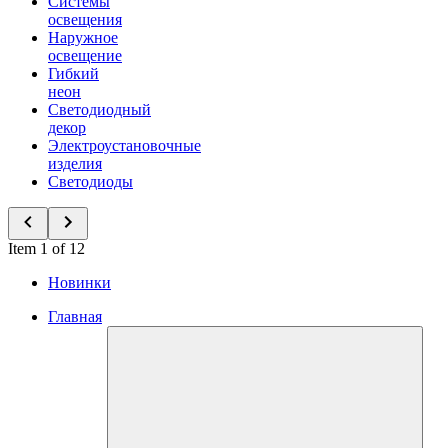
Системы
освещения
Наружное
освещение
Гибкий
неон
Светодиодный
декор
Электроустановочные
изделия
Светодиоды
Item 1 of 12
Новинки
Главная