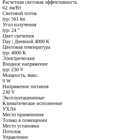
Расчетная световая эффективность
62 лм/Вт
Световой поток
typ: 561 lm
Угол излучения
typ: 24 °
Цвет свечения
Day | Дневной 4000 K
Цветовая температура
typ: 4000 K
Электрические
Входное напряжение
typ: 230 V
Мощность, макс.
9 W
Напряжение питания
230 V
Эксплуатационные
Климатическое исполнение
УХЛ4
Место применения
Только в помещении
Место установки
Потолок
Управление