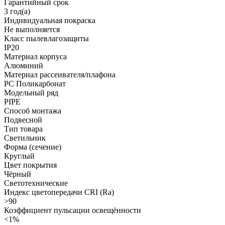
Гарантийный срок
3 год(а)
Индивидуальная покраска
Не выполняется
Класс пылевлагозащиты
IP20
Материал корпуса
Алюминий
Материал рассеивателя/плафона
PC Поликарбонат
Модельный ряд
PIPE
Способ монтажа
Подвесной
Тип товара
Светильник
Форма (сечение)
Круглый
Цвет покрытия
Чёрный
Светотехнические
Индекс цветопередачи CRI (Ra)
>90
Коэффициент пульсации освещённости
<1%