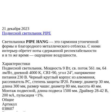
21 декабря 2023
Подвесной светильник PIPE
Светильники
PIPE
HANG
— это гармония утонченной
формы и благородного металлического отблеска. С ними
интерьер обретет ноты сдержанной респектабельности
и в то же время — ощущение воздушности.
Характеристики
Подвесной светильник. Мощность 9 Вт, св. поток 561 лм, 64
лм/Вт, дневной 4000 K, CRI>90, угол 24°, напряжение
питания 230 В. Черный круглый корпус из алюминия,
рассеиватель PC, степень защиты IP20. Размер: диаметр 30 мм,
длина 300 мм, размер чаши: диаметр 80 мм, высота 40 мм.
Монтаж подвесной, длина подвеса 1500 мм. Драйвер 28-42 В,
200 мА, пульсация <1%.
Общие
Артикул
038607