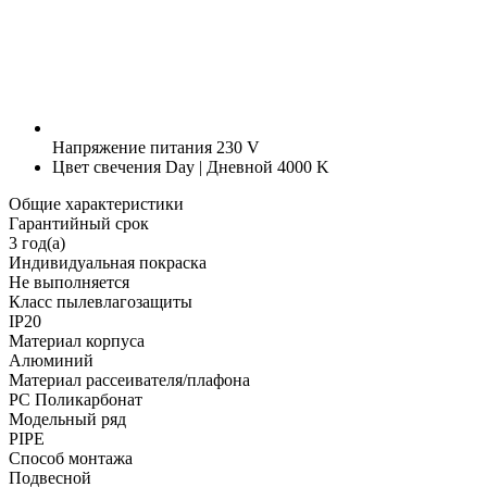
Напряжение питания
230 V
Цвет свечения
Day | Дневной 4000 K
Общие характеристики
Гарантийный срок
3 год(а)
Индивидуальная покраска
Не выполняется
Класс пылевлагозащиты
IP20
Материал корпуса
Алюминий
Материал рассеивателя/плафона
PC Поликарбонат
Модельный ряд
PIPE
Способ монтажа
Подвесной