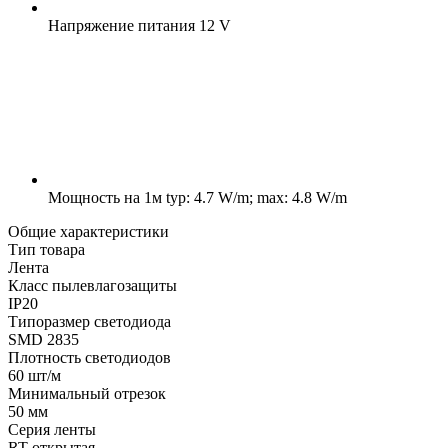
Напряжение питания
12 V
Мощность на 1м
typ: 4.7 W/m; max: 4.8 W/m
Общие характеристики
Тип товара
Лента
Класс пылевлагозащиты
IP20
Типоразмер светодиода
SMD 2835
Плотность светодиодов
60 шт/м
Минимальный отрезок
50 мм
Серия ленты
RT открытая