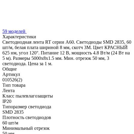
59 моделей
Характеристики
Светодиодная лента RT серии A60. Светодиоды SMD 2835, 60
шт/м, белая плата шириной 8 мм, скотч 3M. Цвет КРАСНЫЙ
625 нм, угол 120°. Питание 12 В, мощность 4.8 Вт/м (24 Вт на
5 м). Размеры 5000x8x1.5 мм. Мин. отрезок 50 мм, 3
светодиода. Цена за 1 м.
Общие
Артикул
010526(2)
Тип товара
Лента
Класс пылевлагозащиты
IP20
Типоразмер светодиода
SMD 2835
Плотность светодиодов
60 шт/м
Минимальный отрезок
50 мм