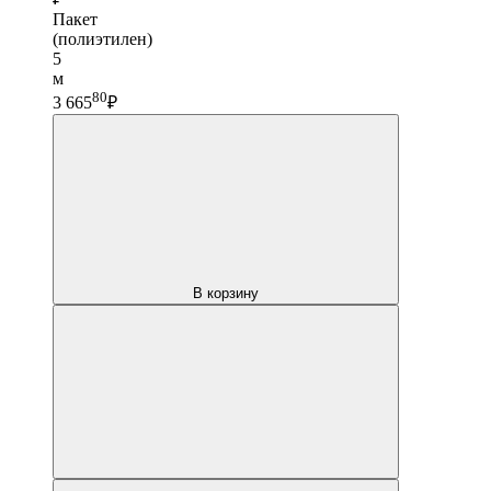
Пакет
(полиэтилен)
5
м
80
3 665
₽
В корзину