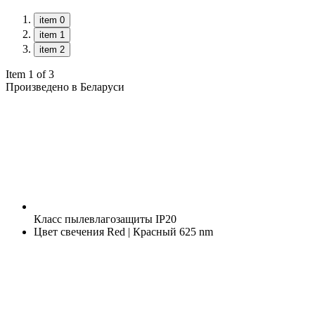
item 0
item 1
item 2
Item 1 of 3
Произведено в Беларуси
Класс пылевлагозащиты
IP20
Цвет свечения
Red | Красный 625 nm