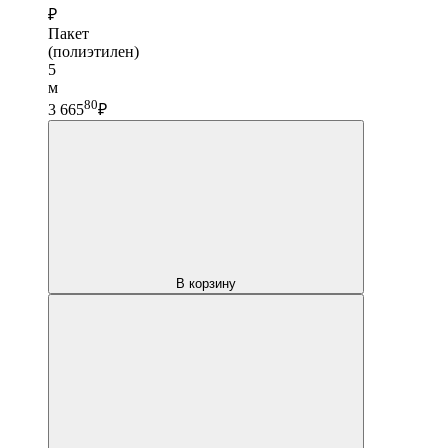
₽
Пакет
(полиэтилен)
5
м
80
3 665
₽
В корзину