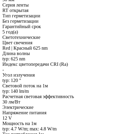
Серия ленты
RT открытая
Тип герметизации
Без герметизации
Гарантийный срок
5 год(а)
Светотехнические
Цвет свечения
Red | Красный 625 nm
Длина волны
typ: 625 nm
Индекс цветопередачи CRI (Ra)
-
Угол излучения
typ: 120 °
Световой поток на 1м
typ: 140 lm/m
Расчетная световая эффективность
30 лм/Вт
Электрические
Напряжение питания
12 V
Мощность на 1м
typ: 4.7 W/m; max: 4.8 W/m