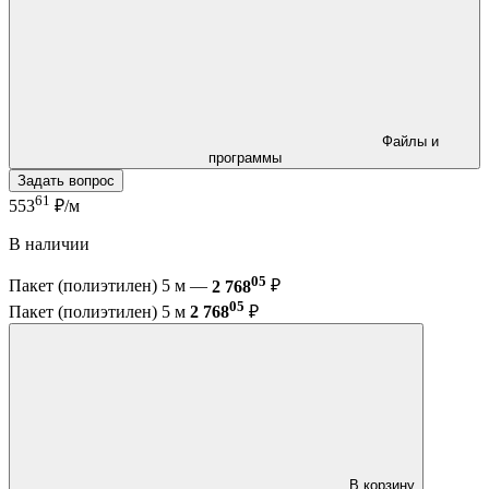
Файлы и
программы
Задать вопрос
61
553
₽/м
В наличии
05
Пакет (полиэтилен) 5 м —
2 768
₽
05
Пакет (полиэтилен) 5 м
2 768
₽
В корзину