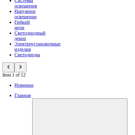
Системы
освещения
Наружное
освещение
Гибкий
неон
Светодиодный
декор
Электроустановочные
изделия
Светодиоды
Item 1 of 12
Новинки
Главная