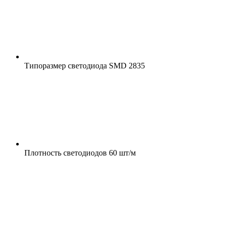
Типоразмер светодиода
SMD 2835
Плотность светодиодов
60 шт/м