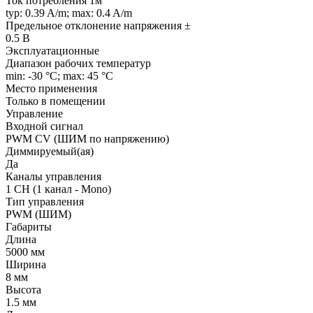
Ток потребления 1м
typ: 0.39 A/m; max: 0.4 A/m
Предельное отклонение напряжения ±
0.5 В
Эксплуатационные
Диапазон рабочих температур
min: -30 °C; max: 45 °C
Место применения
Только в помещении
Управление
Входной сигнал
PWM СV (ШИМ по напряжению)
Диммируемый(ая)
Да
Каналы управления
1 CH (1 канал - Mono)
Тип управления
PWM (ШИМ)
Габариты
Длина
5000 мм
Ширина
8 мм
Высота
1.5 мм