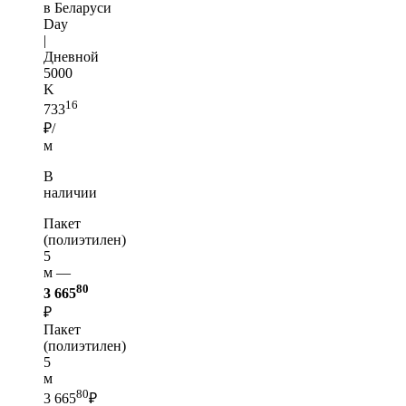
в Беларуси
Day
|
Дневной
5000
K
16
733
₽/
м
В
наличии
Пакет
(полиэтилен)
5
м —
80
3 665
₽
Пакет
(полиэтилен)
5
м
80
3 665
₽