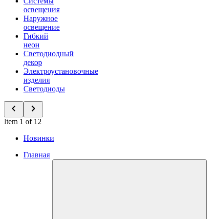
Системы
освещения
Наружное
освещение
Гибкий
неон
Светодиодный
декор
Электроустановочные
изделия
Светодиоды
Item 1 of 12
Новинки
Главная