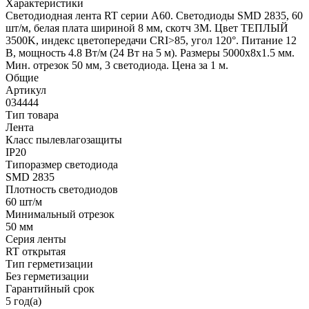
Характеристики
Светодиодная лента RT серии A60. Светодиоды SMD 2835, 60
шт/м, белая плата шириной 8 мм, скотч 3M. Цвет ТЕПЛЫЙ
3500K, индекс цветопередачи CRI>85, угол 120°. Питание 12
В, мощность 4.8 Вт/м (24 Вт на 5 м). Размеры 5000x8x1.5 мм.
Мин. отрезок 50 мм, 3 светодиода. Цена за 1 м.
Общие
Артикул
034444
Тип товара
Лента
Класс пылевлагозащиты
IP20
Типоразмер светодиода
SMD 2835
Плотность светодиодов
60 шт/м
Минимальный отрезок
50 мм
Серия ленты
RT открытая
Тип герметизации
Без герметизации
Гарантийный срок
5 год(а)