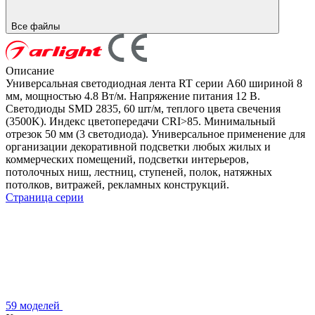
Все файлы
Описание
Универсальная светодиодная лента RT серии A60 шириной 8
мм, мощностью 4.8 Вт/м. Напряжение питания 12 В.
Светодиоды SMD 2835, 60 шт/м, теплого цвета свечения
(3500K). Индекс цветопередачи CRI>85. Минимальный
отрезок 50 мм (3 светодиода). Универсальное применение для
организации декоративной подсветки любых жилых и
коммерческих помещений, подсветки интерьеров,
потолочных ниш, лестниц, ступеней, полок, натяжных
потолков, витражей, рекламных конструкций.
Страница серии
59 моделей