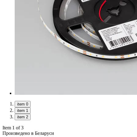
item 0
item 1
item 2
Item 1 of 3
Произведено в Беларуси