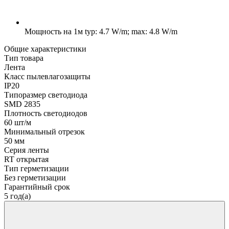
Мощность на 1м
typ: 4.7 W/m; max: 4.8 W/m
Общие характеристики
Тип товара
Лента
Класс пылевлагозащиты
IP20
Типоразмер светодиода
SMD 2835
Плотность светодиодов
60 шт/м
Минимальный отрезок
50 мм
Серия ленты
RT открытая
Тип герметизации
Без герметизации
Гарантийный срок
5 год(а)