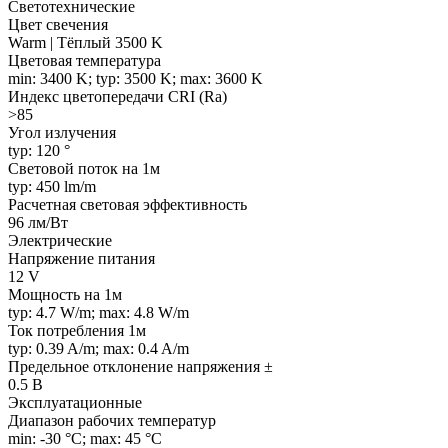
Светотехнические
Цвет свечения
Warm | Тёплый 3500 K
Цветовая температура
min: 3400 K; typ: 3500 K; max: 3600 K
Индекс цветопередачи CRI (Ra)
>85
Угол излучения
typ: 120 °
Световой поток на 1м
typ: 450 lm/m
Расчетная световая эффективность
96 лм/Вт
Электрические
Напряжение питания
12 V
Мощность на 1м
typ: 4.7 W/m; max: 4.8 W/m
Ток потребления 1м
typ: 0.39 A/m; max: 0.4 A/m
Предельное отклонение напряжения ±
0.5 В
Эксплуатационные
Диапазон рабочих температур
min: -30 °C; max: 45 °C