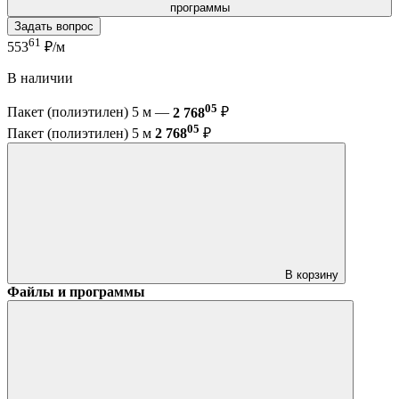
программы
Задать вопрос
61
553
₽/м
В наличии
05
Пакет (полиэтилен) 5 м —
2 768
₽
05
Пакет (полиэтилен) 5 м
2 768
₽
В корзину
Файлы и программы