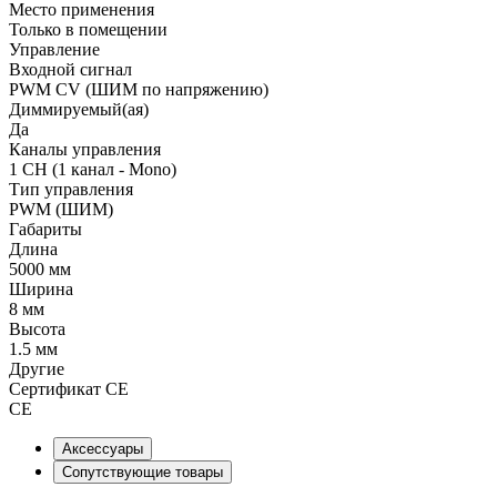
Место применения
Только в помещении
Управление
Входной сигнал
PWM СV (ШИМ по напряжению)
Диммируемый(ая)
Да
Каналы управления
1 CH (1 канал - Mono)
Тип управления
PWM (ШИМ)
Габариты
Длина
5000 мм
Ширина
8 мм
Высота
1.5 мм
Другие
Сертификат CE
CE
Аксессуары
Сопутствующие товары