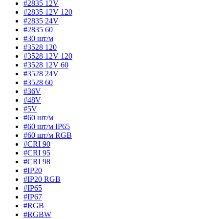
#2835 12V
#2835 12V 120
#2835 24V
#2835 60
#30 шт/м
#3528 120
#3528 12V 120
#3528 12V 60
#3528 24V
#3528 60
#36V
#48V
#5V
#60 шт/м
#60 шт/м IP65
#60 шт/м RGB
#CRI 90
#CRI 95
#CRI 98
#IP20
#IP20 RGB
#IP65
#IP67
#RGB
#RGBW