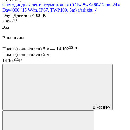
Светодиодная лента герметичная COB-PS-X480-12mm 24V
Day4000 (15 W/m, IP67, TWP100, 5m) (Arlight, -)
Day | Дневной 4000 K
43
2 820
₽/м
В наличии
15
Пакет (полиэтилен) 5 м —
14 102
₽
Пакет (полиэтилен) 5 м
15
14 102
₽
В корзину