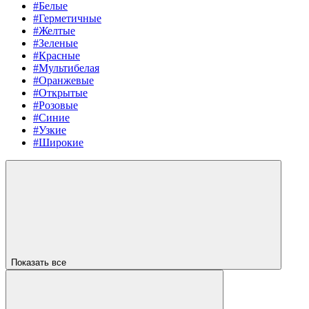
#Белые
#Герметичные
#Желтые
#Зеленые
#Красные
#Мультибелая
#Оранжевые
#Открытые
#Розовые
#Синие
#Узкие
#Широкие
Показать все