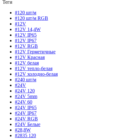
Теги
#120 шт/м
#120 шт/м RGB
#12V
#12V 14,4W
#12V IP65
#12V IP67
#12V RGB
#12V Герметичные
#12V Красная
#12V белая
#12V тепло-белая
#12V холодно-белая
#240 шт/м
#24V
#24V 120
#24V 5mm
#24V 60
#24V IP65
#24V IP67
#24V RGB
#24V Белые
#28,8W
#2835 120