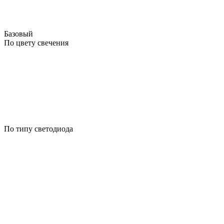
Базовый
По цвету свечения
По типу светодиода