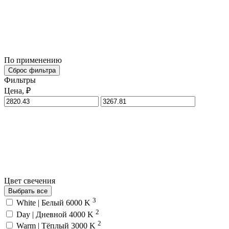
По применению
Сброс фильтра
Фильтры
Цена, ₽
Цвет свечения
Выбрать все
3
White | Белый 6000 K
2
Day | Дневной 4000 K
2
Warm | Тёплый 3000 K