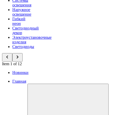
Системы
освещения
Наружное
освещение
Гибкий
неон
Светодиодный
декор
Электроустановочные
изделия
Светодиоды
Item 1 of 12
Новинки
Главная