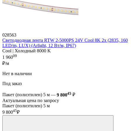
028563
Светодиодная лента RTW 2-5000PS 24V Cool 8K 2x (2835, 160
LED/m, LUX) (Arlight, 12 Вт/м, IP67)
Cool | Холодный 8000 K
09
1 960
₽/м
Нет в наличии
Под заказ
45
Пакет (полиэтилен) 5 м —
9 800
₽
Актуальная цена по запросу
Пакет (полиэтилен) 5 м
45
9 800
₽