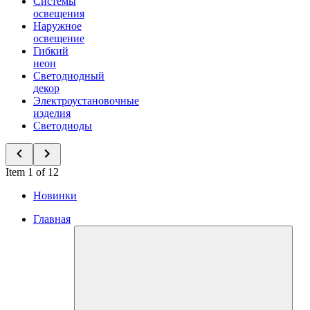
Системы
освещения
Наружное
освещение
Гибкий
неон
Светодиодный
декор
Электроустановочные
изделия
Светодиоды
Item 1 of 12
Новинки
Главная