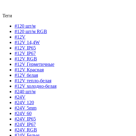
Теги
#120 шт/м
#120 шт/м RGB
#12V
#12V 14,4W
#12V IP65
#12V IP67
#12V RGB
#12V Герметичные
#12V Красная
#12V белая
#12V тепло-белая
#12V холодно-белая
#240 шт/м
#24V
#24V 120
#24V 5mm
#24V 60
#24V IP65
#24V IP67
#24V RGB
#24V Белые