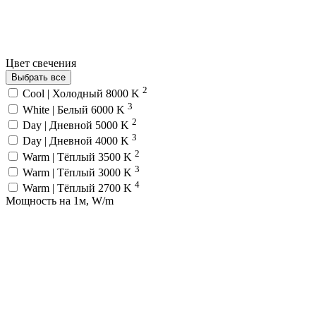
Цвет свечения
Выбрать все
2
Cool | Холодный 8000 K
3
White | Белый 6000 K
2
Day | Дневной 5000 K
3
Day | Дневной 4000 K
2
Warm | Тёплый 3500 K
3
Warm | Тёплый 3000 K
4
Warm | Тёплый 2700 K
Мощность на 1м, W/m