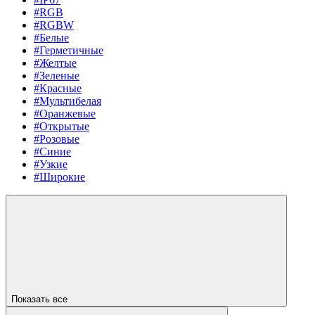
#RGB
#RGBW
#Белые
#Герметичные
#Желтые
#Зеленые
#Красные
#Мультибелая
#Оранжевые
#Открытые
#Розовые
#Синие
#Узкие
#Широкие
Показать все