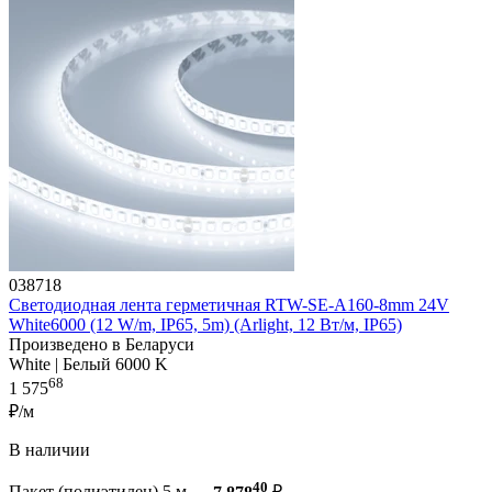
038718
Светодиодная лента герметичная RTW-SE-A160-8mm 24V
White6000 (12 W/m, IP65, 5m) (Arlight, 12 Вт/м, IP65)
Произведено в Беларуси
White | Белый 6000 K
68
1 575
₽/м
В наличии
40