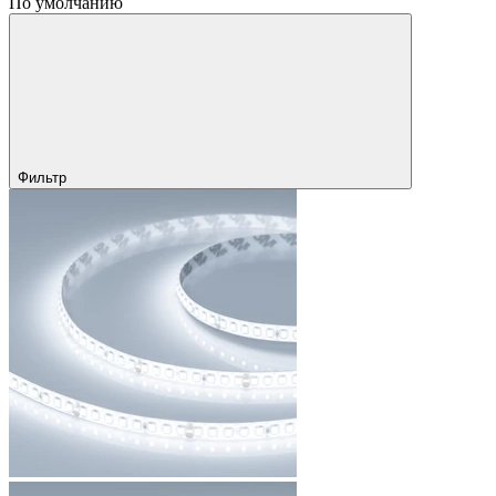
По умолчанию
Фильтр