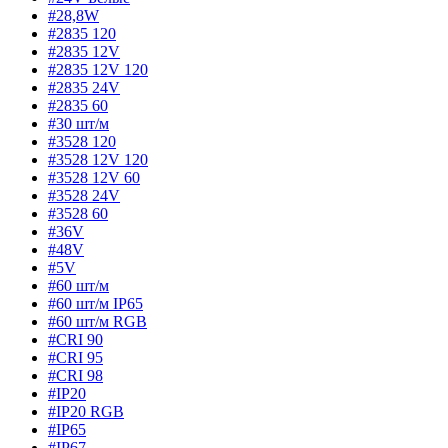
#28,8W
#2835 120
#2835 12V
#2835 12V 120
#2835 24V
#2835 60
#30 шт/м
#3528 120
#3528 12V 120
#3528 12V 60
#3528 24V
#3528 60
#36V
#48V
#5V
#60 шт/м
#60 шт/м IP65
#60 шт/м RGB
#CRI 90
#CRI 95
#CRI 98
#IP20
#IP20 RGB
#IP65
#IP67