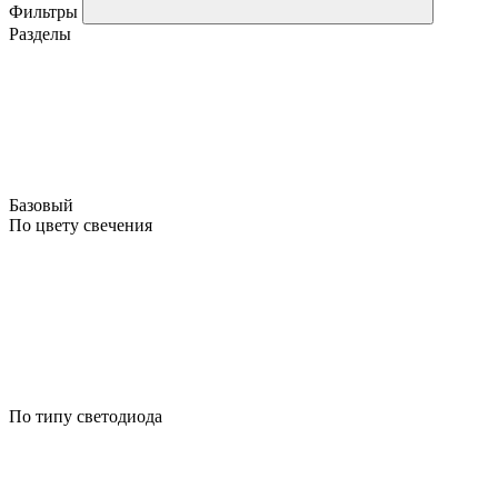
Фильтры
Разделы
Базовый
По цвету свечения
По типу светодиода