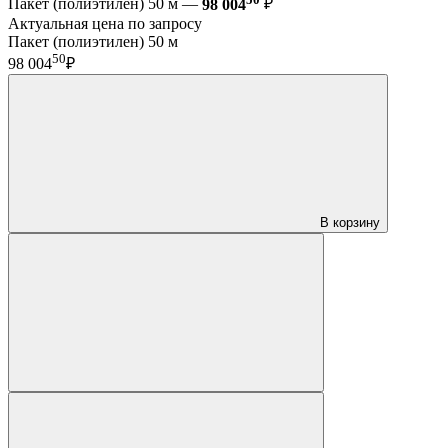
Пакет (полиэтилен) 50 м —
98 004
₽
Актуальная цена по запросу
Пакет (полиэтилен) 50 м
50
98 004
₽
В корзину