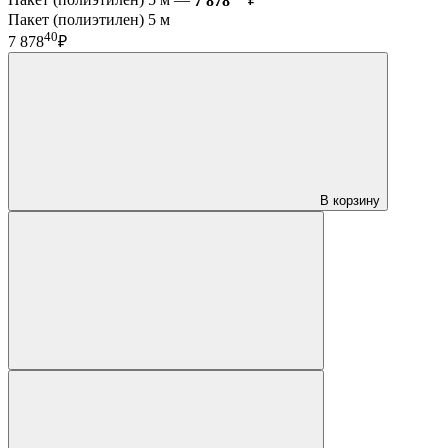
Пакет (полиэтилен) 5 м —
7 878
₽
Пакет (полиэтилен) 5 м
40
7 878
₽
В корзину