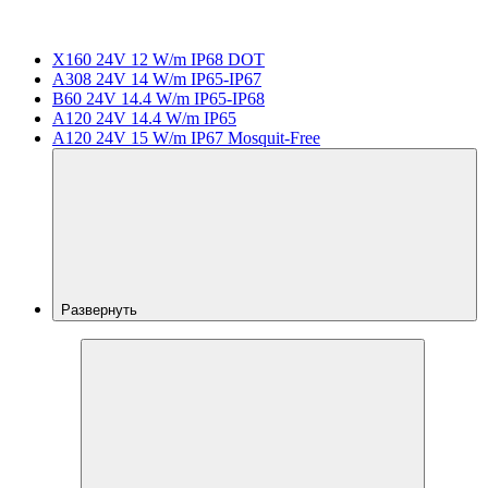
X160 24V 12 W/m IP68 DOT
A308 24V 14 W/m IP65-IP67
B60 24V 14.4 W/m IP65-IP68
A120 24V 14.4 W/m IP65
A120 24V 15 W/m IP67 Mosquit-Free
Развернуть