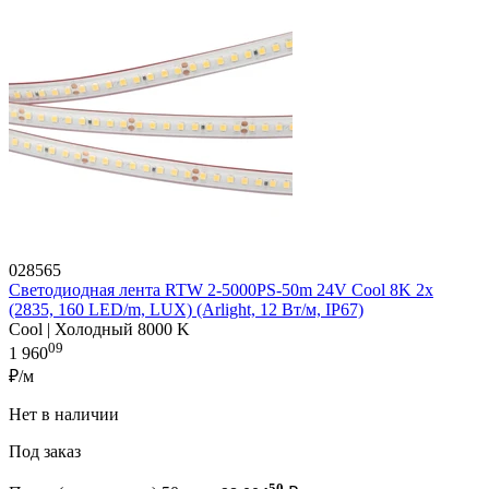
028565
Светодиодная лента RTW 2-5000PS-50m 24V Cool 8K 2x
(2835, 160 LED/m, LUX) (Arlight, 12 Вт/м, IP67)
Cool | Холодный 8000 K
09
1 960
₽/м
Нет в наличии
Под заказ
50