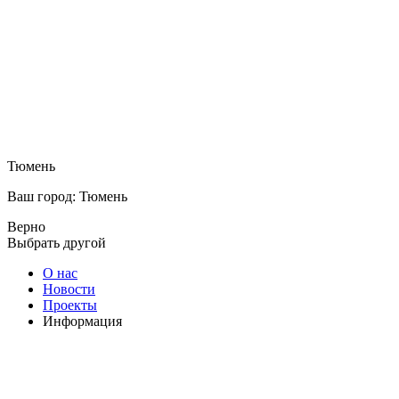
Тюмень
Ваш город: Тюмень
Верно
Выбрать другой
О нас
Новости
Проекты
Информация