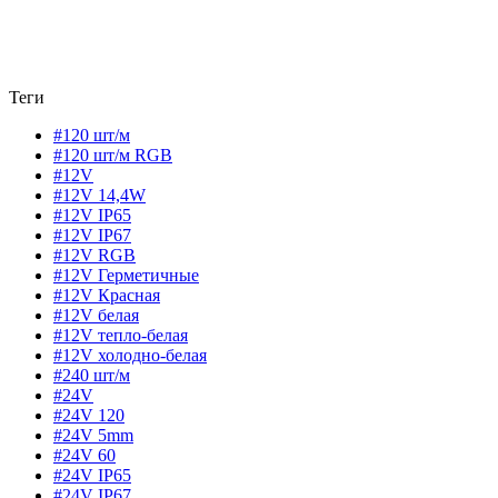
Теги
#120 шт/м
#120 шт/м RGB
#12V
#12V 14,4W
#12V IP65
#12V IP67
#12V RGB
#12V Герметичные
#12V Красная
#12V белая
#12V тепло-белая
#12V холодно-белая
#240 шт/м
#24V
#24V 120
#24V 5mm
#24V 60
#24V IP65
#24V IP67