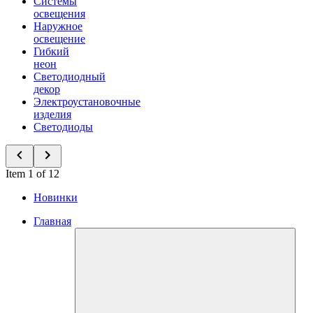
Системы
освещения
Наружное
освещение
Гибкий
неон
Светодиодный
декор
Электроустановочные
изделия
Светодиоды
Item 1 of 12
Новинки
Главная