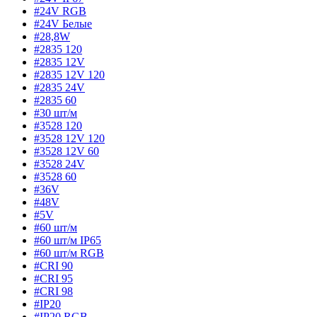
#24V RGB
#24V Белые
#28,8W
#2835 120
#2835 12V
#2835 12V 120
#2835 24V
#2835 60
#30 шт/м
#3528 120
#3528 12V 120
#3528 12V 60
#3528 24V
#3528 60
#36V
#48V
#5V
#60 шт/м
#60 шт/м IP65
#60 шт/м RGB
#CRI 90
#CRI 95
#CRI 98
#IP20
#IP20 RGB