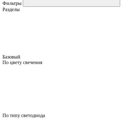
Фильтры
Разделы
Базовый
По цвету свечения
По типу светодиода