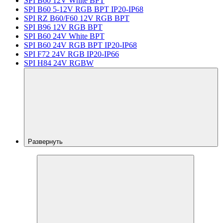
SPI B60 12V White BPT
SPI B60 5-12V RGB BPT IP20-IP68
SPI RZ B60/F60 12V RGB BPT
SPI B96 12V RGB BPT
SPI B60 24V White BPT
SPI B60 24V RGB BPT IP20-IP68
SPI F72 24V RGB IP20-IP66
SPI H84 24V RGBW
Развернуть