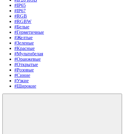
#IP65
#IP67
#RGB
#RGBW
#Белые
#Герметичные
#Желтые
#Зеленые
#Красные
#Мультибелая
#Оранжевые
#Открытые
#Розовые
#Синие
#Узкие
#Широкие