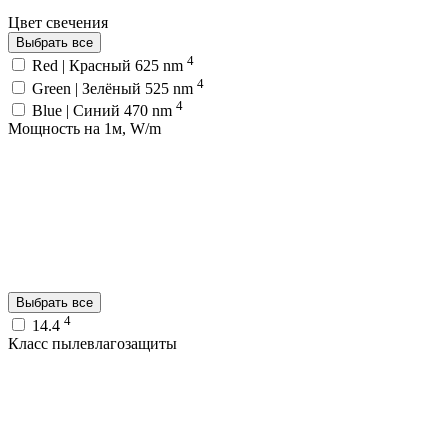
Цвет свечения
Выбрать все
4
Red | Красный 625 nm
4
Green | Зелёный 525 nm
4
Blue | Синий 470 nm
Мощность на 1м, W/m
Выбрать все
4
14.4
Класс пылевлагозащиты