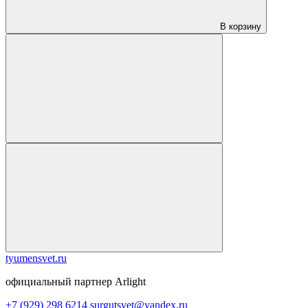
В корзину
tyumensvet.ru
официальный партнер Arlight
+7 (929) 298 6214
surgutsvet@yandex.ru