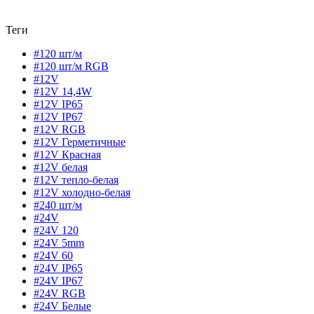
Теги
#120 шт/м
#120 шт/м RGB
#12V
#12V 14,4W
#12V IP65
#12V IP67
#12V RGB
#12V Герметичные
#12V Красная
#12V белая
#12V тепло-белая
#12V холодно-белая
#240 шт/м
#24V
#24V 120
#24V 5mm
#24V 60
#24V IP65
#24V IP67
#24V RGB
#24V Белые