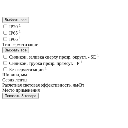
Выбрать все
1
IP20
1
IP65
1
IP66
Тип герметизации
Выбрать все
1
Силикон, заливка сверху прозр. округл. - SE
1
Силикон, трубка прозр. прямоуг. - P
1
Без герметизации
Ширина, мм
Серия ленты
Расчетная световая эффективность, лм/Вт
Место применения
Показать 3 товара