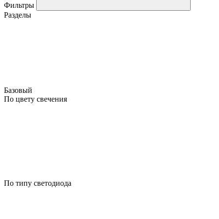
Фильтры
Разделы
Базовый
По цвету свечения
По типу светодиода