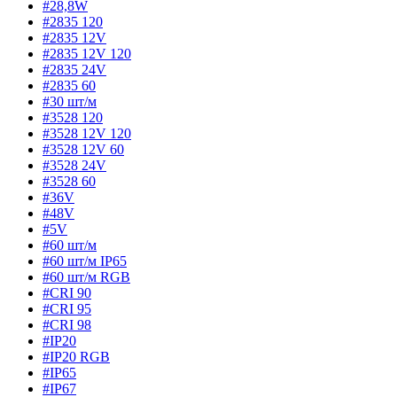
#28,8W
#2835 120
#2835 12V
#2835 12V 120
#2835 24V
#2835 60
#30 шт/м
#3528 120
#3528 12V 120
#3528 12V 60
#3528 24V
#3528 60
#36V
#48V
#5V
#60 шт/м
#60 шт/м IP65
#60 шт/м RGB
#CRI 90
#CRI 95
#CRI 98
#IP20
#IP20 RGB
#IP65
#IP67