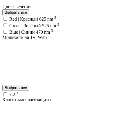
Цвет свечения
Выбрать все
3
Red | Красный 625 nm
3
Green | Зелёный 525 nm
3
Blue | Синий 470 nm
Мощность на 1м, W/m
Выбрать все
3
7.2
Класс пылевлагозащиты