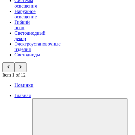
Системы
освещения
Наружное
освещение
Гибкий
неон
Светодиодный
декор
Электроустановочные
изделия
Светодиоды
Item 1 of 12
Новинки
Главная