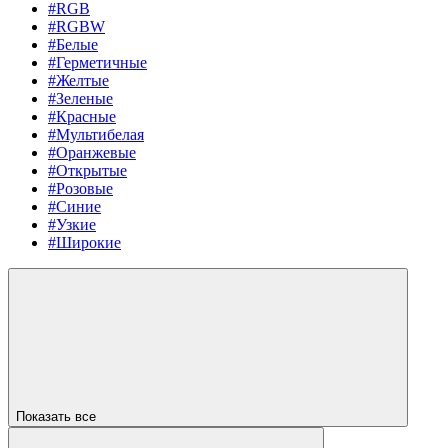
#RGB
#RGBW
#Белые
#Герметичные
#Желтые
#Зеленые
#Красные
#Мультибелая
#Оранжевые
#Открытые
#Розовые
#Синие
#Узкие
#Широкие
Показать все