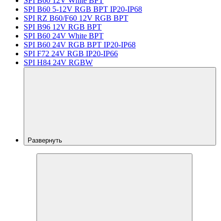
SPI B60 12V White BPT
SPI B60 5-12V RGB BPT IP20-IP68
SPI RZ B60/F60 12V RGB BPT
SPI B96 12V RGB BPT
SPI B60 24V White BPT
SPI B60 24V RGB BPT IP20-IP68
SPI F72 24V RGB IP20-IP66
SPI H84 24V RGBW
Развернуть