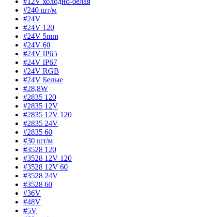
#12V холодно-белая
#240 шт/м
#24V
#24V 120
#24V 5mm
#24V 60
#24V IP65
#24V IP67
#24V RGB
#24V Белые
#28,8W
#2835 120
#2835 12V
#2835 12V 120
#2835 24V
#2835 60
#30 шт/м
#3528 120
#3528 12V 120
#3528 12V 60
#3528 24V
#3528 60
#36V
#48V
#5V