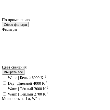
По применению
Сброс фильтра
Фильтры
Цвет свечения
Выбрать все
1
White | Белый 6000 K
1
Day | Дневной 4000 K
1
Warm | Тёплый 3000 K
1
Warm | Тёплый 2700 K
Мощность на 1м, W/m