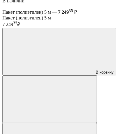
В наличии
35
Пакет (полиэтилен) 5 м —
7 249
₽
Пакет (полиэтилен) 5 м
35
7 249
₽
В корзину