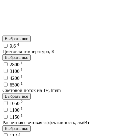
Выбрать все
4
9.6
Цветовая температура, K
Выбрать все
1
2800
1
3100
1
4200
1
6500
Световой поток на 1м, lm/m
Выбрать все
2
1050
1
1100
1
1150
Расчетная световая эффективность, лм/Вт
Выбрать все
2
112