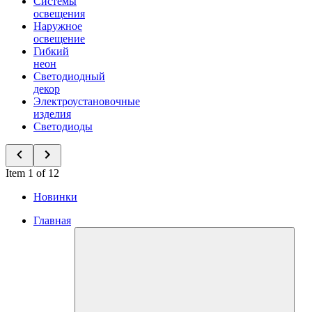
Системы
освещения
Наружное
освещение
Гибкий
неон
Светодиодный
декор
Электроустановочные
изделия
Светодиоды
Item 1 of 12
Новинки
Главная