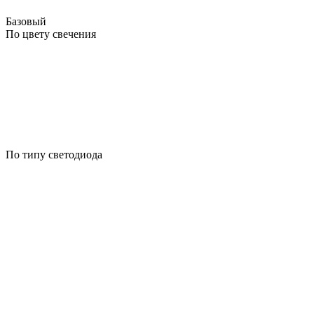
Базовый
По цвету свечения
По типу светодиода