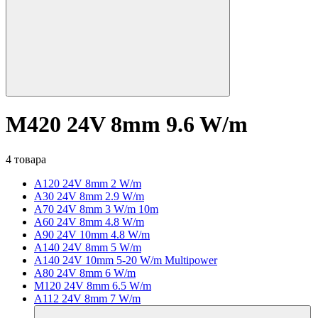
M420 24V 8mm 9.6 W/m
4 товара
A120 24V 8mm 2 W/m
A30 24V 8mm 2.9 W/m
A70 24V 8mm 3 W/m 10m
A60 24V 8mm 4.8 W/m
A90 24V 10mm 4.8 W/m
A140 24V 8mm 5 W/m
A140 24V 10mm 5-20 W/m Multipower
A80 24V 8mm 6 W/m
M120 24V 8mm 6.5 W/m
A112 24V 8mm 7 W/m