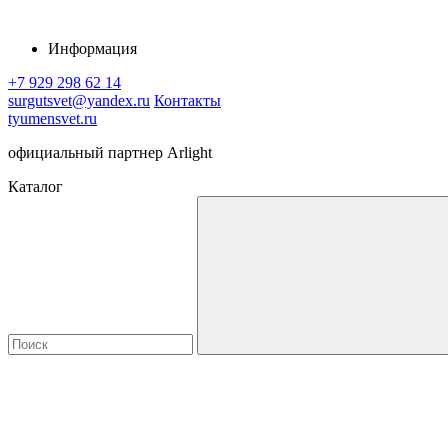
Информация
+7 929 298 62 14
surgutsvet@yandex.ru
Контакты
tyumensvet.ru
официальный партнер Arlight
Каталог