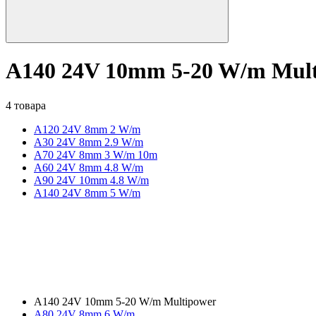
A140 24V 10mm 5-20 W/m Mul
4 товара
A120 24V 8mm 2 W/m
A30 24V 8mm 2.9 W/m
A70 24V 8mm 3 W/m 10m
A60 24V 8mm 4.8 W/m
A90 24V 10mm 4.8 W/m
A140 24V 8mm 5 W/m
A140 24V 10mm 5-20 W/m Multipower
A80 24V 8mm 6 W/m