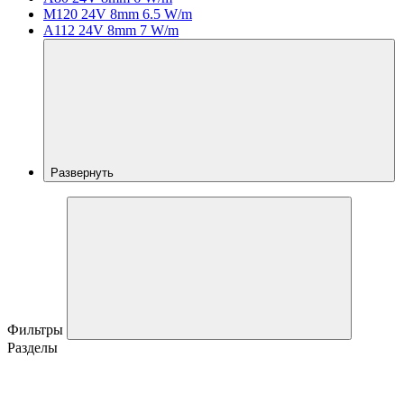
M120 24V 8mm 6.5 W/m
A112 24V 8mm 7 W/m
Развернуть
Фильтры
Разделы