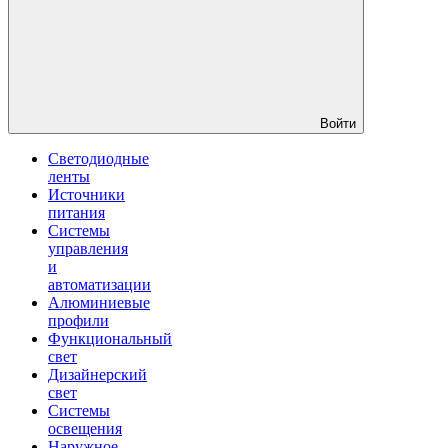
Войти
Светодиодные
ленты
Источники
питания
Системы
управления
и
автоматизации
Алюминиевые
профили
Функциональный
свет
Дизайнерский
свет
Системы
освещения
Наружное