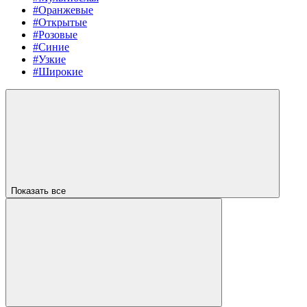
#Оранжевые
#Открытые
#Розовые
#Синие
#Узкие
#Широкие
Показать все