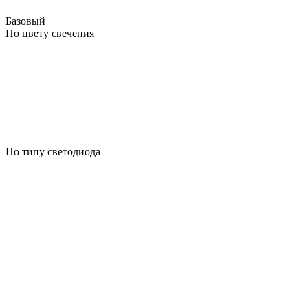
Базовый
По цвету свечения
По типу светодиода