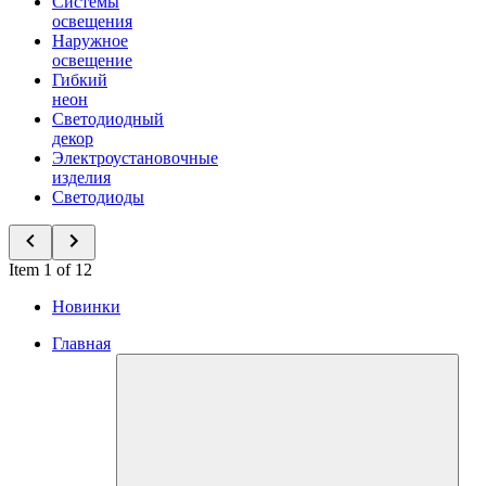
Системы
освещения
Наружное
освещение
Гибкий
неон
Светодиодный
декор
Электроустановочные
изделия
Светодиоды
Item 1 of 12
Новинки
Главная