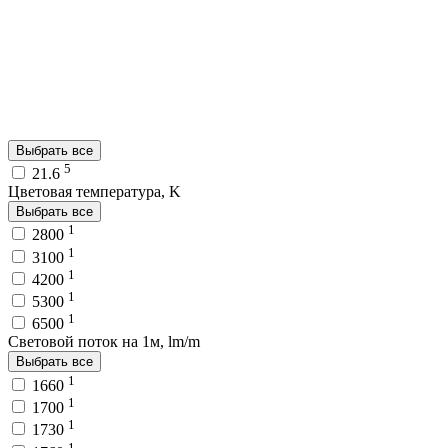
Выбрать все
5
21.6
Цветовая температура, K
Выбрать все
1
2800
1
3100
1
4200
1
5300
1
6500
Световой поток на 1м, lm/m
Выбрать все
1
1660
1
1700
1
1730
1