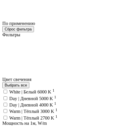
По применению
Сброс фильтра
Фильтры
Цвет свечения
Выбрать все
1
White | Белый 6000 K
1
Day | Дневной 5000 K
1
Day | Дневной 4000 K
1
Warm | Тёплый 3000 K
1
Warm | Тёплый 2700 K
Мощность на 1м, W/m