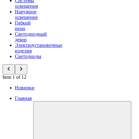
Системы
освещения
Наружное
освещение
Гибкий
неон
Светодиодный
декор
Электроустановочные
изделия
Светодиоды
Item 1 of 12
Новинки
Главная