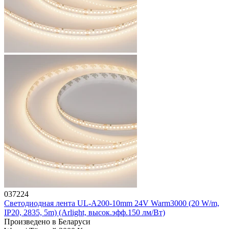
037224
Светодиодная лента UL-A200-10mm 24V Warm3000 (20 W/m,
IP20, 2835, 5m) (Arlight, высок.эфф.150 лм/Вт)
Произведено в Беларуси