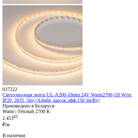
037222
Светодиодная лента UL-A200-10mm 24V Warm2700 (20 W/m,
IP20, 2835, 5m) (Arlight, высок.эфф.150 лм/Вт)
Произведено в Беларуси
Warm | Тёплый 2700 K
85
2 453
₽/м
В наличии