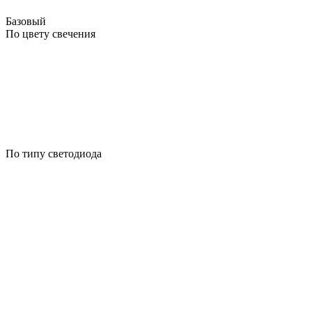
Базовый
По цвету свечения
По типу светодиода