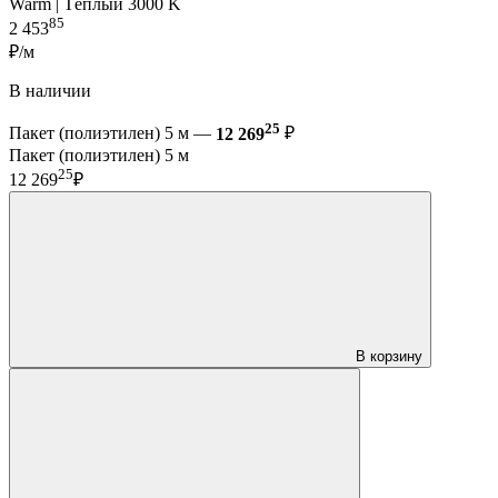
Warm | Тёплый 3000 K
85
2 453
₽/м
В наличии
25
Пакет (полиэтилен) 5 м —
12 269
₽
Пакет (полиэтилен) 5 м
25
12 269
₽
В корзину