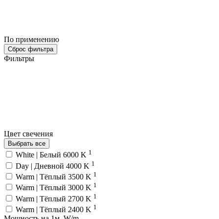
По применению
Сброс фильтра
Фильтры
Цвет свечения
Выбрать все
1
White | Белый 6000 K
1
Day | Дневной 4000 K
1
Warm | Тёплый 3500 K
1
Warm | Тёплый 3000 K
1
Warm | Тёплый 2700 K
1
Warm | Тёплый 2400 K
Мощность на 1м, W/m