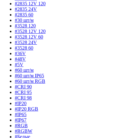
#2835 12V 120
#2835 24V
#2835 60
#30 шт/м
#3528 120
#3528 12V 120
#3528 12V 60
#3528 24V
#3528 60
#36V
#48V
#5V
#60 шт/м
#60 шт/м IP65
#60 шт/м RGB
#CRI 90
#CRI 95
#CRI 98
#IP20
#IP20 RGB
#IP65
#IP67
#RGB
#RGBW
#Белые