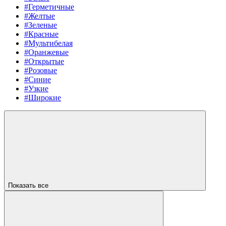
#Герметичные
#Желтые
#Зеленые
#Красные
#Мультибелая
#Оранжевые
#Открытые
#Розовые
#Синие
#Узкие
#Широкие
Показать все