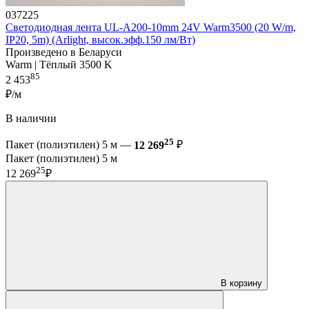
037225
Светодиодная лента UL-A200-10mm 24V Warm3500 (20 W/m,
IP20, 5m) (Arlight, высок.эфф.150 лм/Вт)
Произведено в Беларуси
Warm | Тёплый 3500 K
85
2 453
₽/м
В наличии
25
Пакет (полиэтилен) 5 м —
12 269
₽
Пакет (полиэтилен) 5 м
25
12 269
₽
В корзину