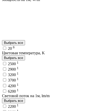
Выбрать все
6
20
Цветовая температура, K
Выбрать все
1
2500
1
2900
1
3200
1
3700
1
4200
1
6200
Световой поток на 1м, lm/m
Выбрать все
1
2200
1