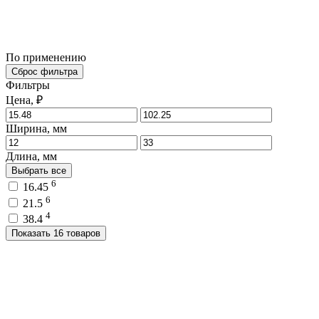
По применению
Сброс фильтра
Фильтры
Цена, ₽
Ширина, мм
Длина, мм
Выбрать все
6
16.45
6
21.5
4
38.4
Показать 16 товаров