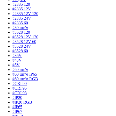
#2835 120
#2835 12V
#2835 12V 120
#2835 24V
#2835 60
#30 шт/м
#3528 120
#3528 12V 120
#3528 12V 60
#3528 24V
#3528 60
#36V
#48V
#5V
#60 шт/м
#60 шт/м IP65
#60 шт/м RGB
#CRI 90
#CRI 95
#CRI 98
#IP20
#IP20 RGB
#IP65
#IP67