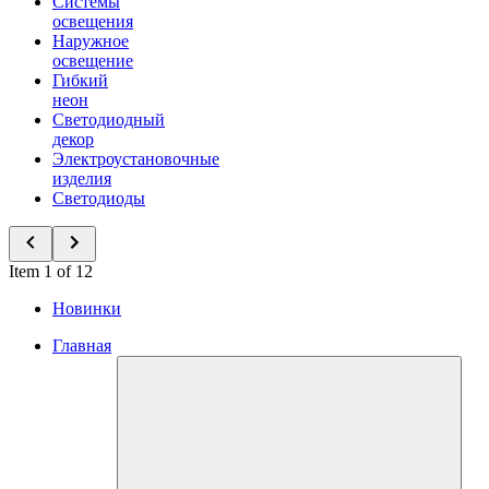
Системы
освещения
Наружное
освещение
Гибкий
неон
Светодиодный
декор
Электроустановочные
изделия
Светодиоды
Item 1 of 12
Новинки
Главная