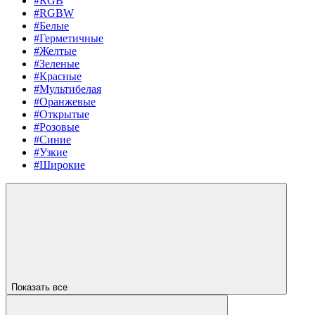
#RGB
#RGBW
#Белые
#Герметичные
#Желтые
#Зеленые
#Красные
#Мультибелая
#Оранжевые
#Открытые
#Розовые
#Синие
#Узкие
#Широкие
Показать все