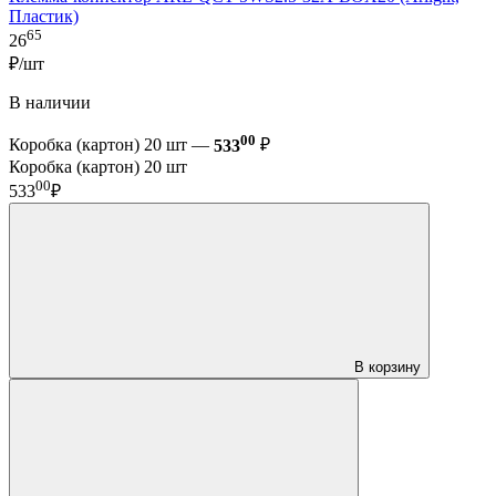
Пластик)
65
26
₽/шт
В наличии
00
Коробка (картон) 20 шт —
533
₽
Коробка (картон) 20 шт
00
533
₽
В корзину