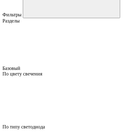
Фильтры
Разделы
Базовый
По цвету свечения
По типу светодиода