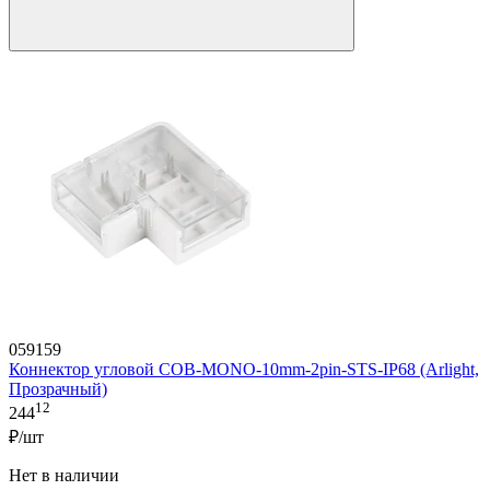
059159
Коннектор угловой COB-MONO-10mm-2pin-STS-IP68 (Arlight,
Прозрачный)
12
244
₽/шт
Нет в наличии