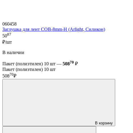
060458
Заглушка для лент COB-8mm-H (Arlight, Силикон)
87
50
₽/шт
В наличии
70
Пакет (полиэтилен) 10 шт —
508
₽
Пакет (полиэтилен) 10 шт
70
508
₽
В корзину