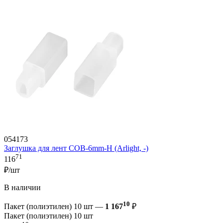
054173
Заглушка для лент COB-6mm-H (Arlight, -)
71
116
₽/шт
В наличии
10
Пакет (полиэтилен) 10 шт —
1 167
₽
Пакет (полиэтилен) 10 шт