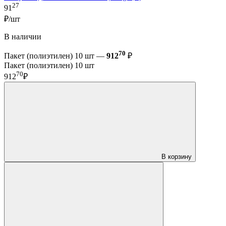
27
91
₽/шт
В наличии
70
Пакет (полиэтилен) 10 шт —
912
₽
Пакет (полиэтилен) 10 шт
70
912
₽
В корзину