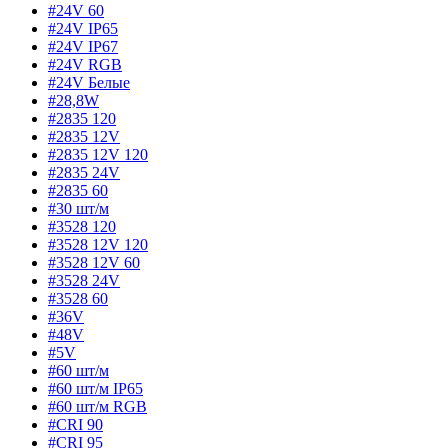
#24V 60
#24V IP65
#24V IP67
#24V RGB
#24V Белые
#28,8W
#2835 120
#2835 12V
#2835 12V 120
#2835 24V
#2835 60
#30 шт/м
#3528 120
#3528 12V 120
#3528 12V 60
#3528 24V
#3528 60
#36V
#48V
#5V
#60 шт/м
#60 шт/м IP65
#60 шт/м RGB
#CRI 90
#CRI 95