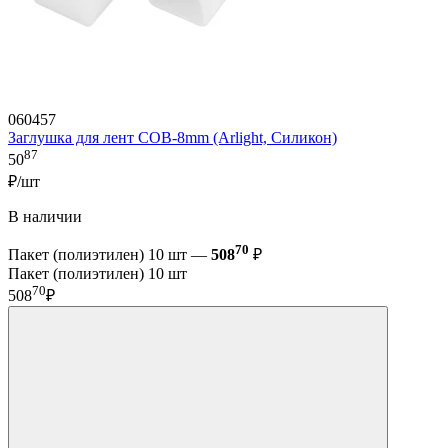
060457
Заглушка для лент COB-8mm (Arlight, Силикон)
87
50
₽/шт
В наличии
70
Пакет (полиэтилен) 10 шт —
508
₽
Пакет (полиэтилен) 10 шт
70
508
₽