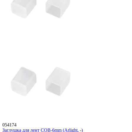
054174
Заглушка для лент COB-6mm (Arlight, -)