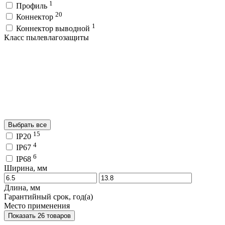
1
Профиль
20
Коннектор
1
Коннектор выводной
Класс пылевлагозащиты
Выбрать все
15
IP20
4
IP67
6
IP68
Ширина, мм
Длина, мм
Гарантийный срок, год(а)
Место применения
Показать 26 товаров