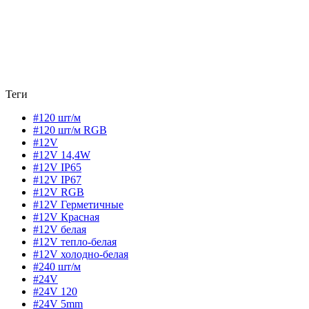
Теги
#120 шт/м
#120 шт/м RGB
#12V
#12V 14,4W
#12V IP65
#12V IP67
#12V RGB
#12V Герметичные
#12V Красная
#12V белая
#12V тепло-белая
#12V холодно-белая
#240 шт/м
#24V
#24V 120
#24V 5mm