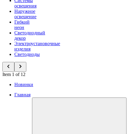
Системы
освещения
Наружное
освещение
Гибкий
неон
Светодиодный
декор
Электроустановочные
изделия
Светодиоды
Item 1 of 12
Новинки
Главная