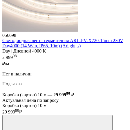
056698
Светодиодная лента герметичная ARL-PV-X720-15mm 230V
Day4000 (14 W/m, IP65, 10m) (Arlight, -)
Day | Дневной 4000 K
98
2 999
₽/м
Нет в наличии
Под заказ
80
Коробка (картон) 10 м —
29 999
₽
Актуальная цена по запросу
Коробка (картон) 10 м
80
29 999
₽