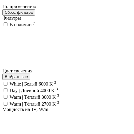
По применению
Сброс фильтра
Фильтры
7
В наличии
Цвет свечения
Выбрать все
3
White | Белый 6000 K
3
Day | Дневной 4000 K
3
Warm | Тёплый 3000 K
3
Warm | Тёплый 2700 K
Мощность на 1м, W/m