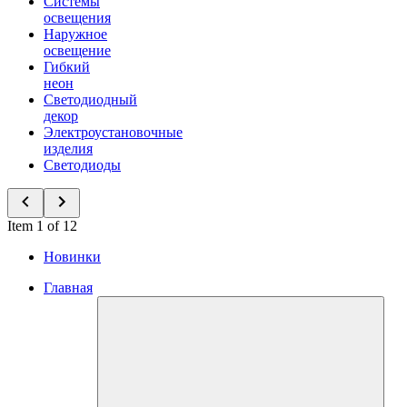
Системы
освещения
Наружное
освещение
Гибкий
неон
Светодиодный
декор
Электроустановочные
изделия
Светодиоды
Item 1 of 12
Новинки
Главная