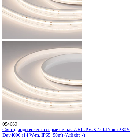
054669
Светодиодная лента герметичная ARL-PV-X720-15mm 230V
Day4000 (14 W/m, IP65, 50m) (Arlight, -)