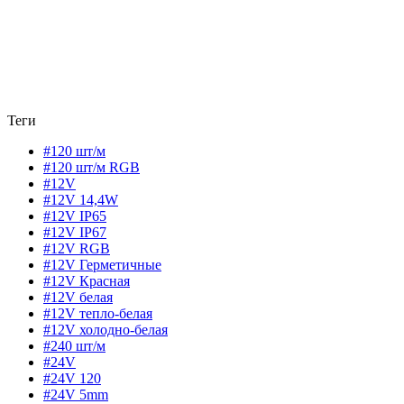
Теги
#120 шт/м
#120 шт/м RGB
#12V
#12V 14,4W
#12V IP65
#12V IP67
#12V RGB
#12V Герметичные
#12V Красная
#12V белая
#12V тепло-белая
#12V холодно-белая
#240 шт/м
#24V
#24V 120
#24V 5mm