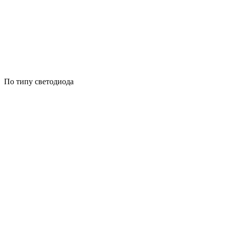
По типу светодиода