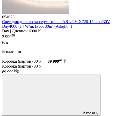
054673
Светодиодная лента герметичная ARL-PV-X720-15mm 230V
Day4000 (14 W/m, IP65, 30m) (Arlight, -)
Day | Дневной 4000 K
98
2 999
₽/м
В наличии
40
Коробка (картон) 30 м —
89 999
₽
Коробка (картон) 30 м
40
89 999
₽
В корзину