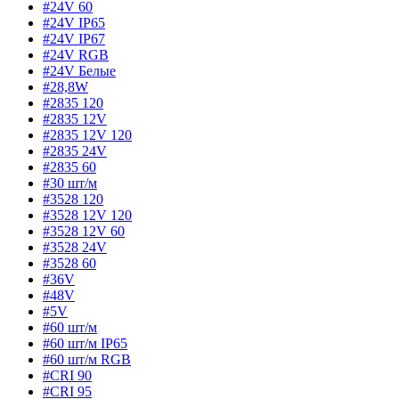
#24V 60
#24V IP65
#24V IP67
#24V RGB
#24V Белые
#28,8W
#2835 120
#2835 12V
#2835 12V 120
#2835 24V
#2835 60
#30 шт/м
#3528 120
#3528 12V 120
#3528 12V 60
#3528 24V
#3528 60
#36V
#48V
#5V
#60 шт/м
#60 шт/м IP65
#60 шт/м RGB
#CRI 90
#CRI 95