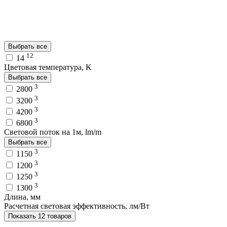
Выбрать все
12
14
Цветовая температура, K
Выбрать все
3
2800
3
3200
3
4200
3
6800
Световой поток на 1м, lm/m
Выбрать все
3
1150
3
1200
3
1250
3
1300
Длина, мм
Расчетная световая эффективность, лм/Вт
Показать 12 товаров