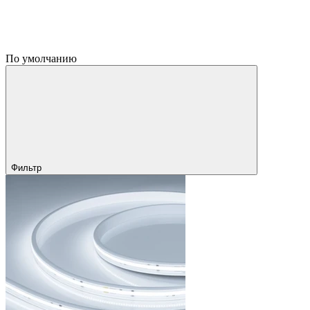
По умолчанию
Фильтр