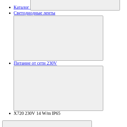
Каталог
Светодиодные ленты
Питание от сети 230V
X720 230V 14 W/m IP65