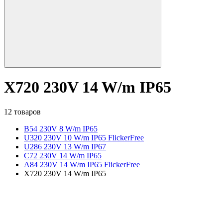
X720 230V 14 W/m IP65
12 товаров
B54 230V 8 W/m IP65
U320 230V 10 W/m IP65 FlickerFree
U286 230V 13 W/m IP67
C72 230V 14 W/m IP65
A84 230V 14 W/m IP65 FlickerFree
X720 230V 14 W/m IP65