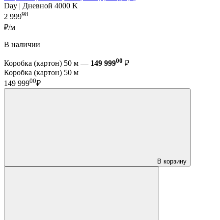
Day | Дневной 4000 K
98
2 999
₽/м
В наличии
00
Коробка (картон) 50 м —
149 999
₽
Коробка (картон) 50 м
00
149 999
₽
В корзину