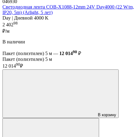
046930
Светодиодная лента COB-X1088-12mm 24V Day4000 (22 W/m,
IP20, 5m) (Arlight, 5 лет)
Day | Дневной 4000 K
98
2 402
₽/м
В наличии
90
Пакет (полиэтилен) 5 м —
12 014
₽
Пакет (полиэтилен) 5 м
90
12 014
₽
В корзину