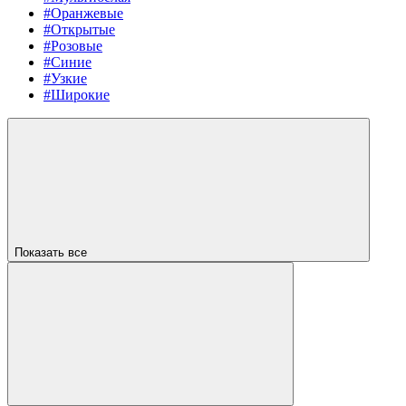
#Оранжевые
#Открытые
#Розовые
#Синие
#Узкие
#Широкие
Показать все