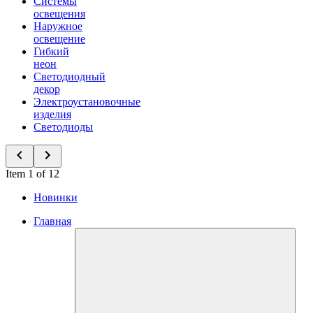
Системы
освещения
Наружное
освещение
Гибкий
неон
Светодиодный
декор
Электроустановочные
изделия
Светодиоды
Item 1 of 12
Новинки
Главная