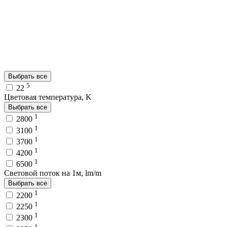
Выбрать все
5
22
Цветовая температура, K
Выбрать все
1
2800
1
3100
1
3700
1
4200
1
6500
Световой поток на 1м, lm/m
Выбрать все
1
2200
1
2250
1
2300
1