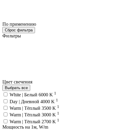
По применению
Сброс фильтра
Фильтры
Цвет свечения
Выбрать все
1
White | Белый 6000 K
1
Day | Дневной 4000 K
1
Warm | Тёплый 3500 K
1
Warm | Тёплый 3000 K
1
Warm | Тёплый 2700 K
Мощность на 1м, W/m