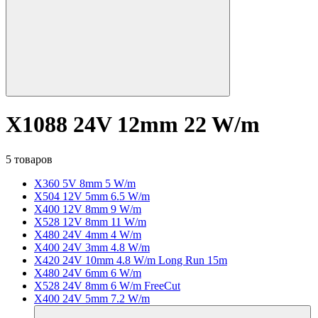
X1088 24V 12mm 22 W/m
5 товаров
X360 5V 8mm 5 W/m
X504 12V 5mm 6.5 W/m
X400 12V 8mm 9 W/m
X528 12V 8mm 11 W/m
X480 24V 4mm 4 W/m
X400 24V 3mm 4.8 W/m
X420 24V 10mm 4.8 W/m Long Run 15m
X480 24V 6mm 6 W/m
X528 24V 8mm 6 W/m FreeCut
X400 24V 5mm 7.2 W/m