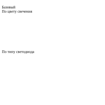
Базовый
По цвету свечения
По типу светодиода