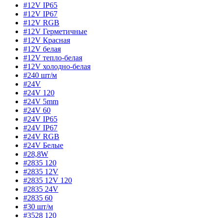
#12V IP65
#12V IP67
#12V RGB
#12V Герметичные
#12V Красная
#12V белая
#12V тепло-белая
#12V холодно-белая
#240 шт/м
#24V
#24V 120
#24V 5mm
#24V 60
#24V IP65
#24V IP67
#24V RGB
#24V Белые
#28,8W
#2835 120
#2835 12V
#2835 12V 120
#2835 24V
#2835 60
#30 шт/м
#3528 120