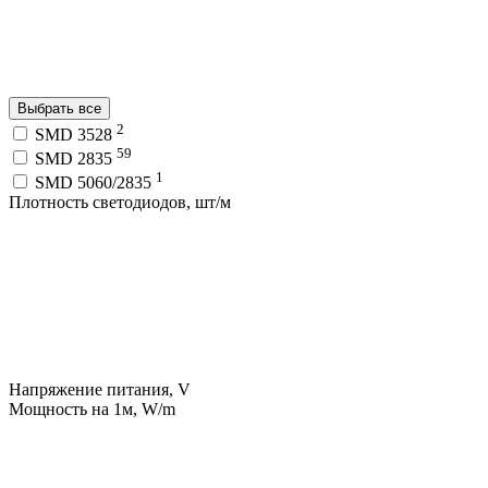
Выбрать все
2
SMD 3528
59
SMD 2835
1
SMD 5060/2835
Плотность светодиодов, шт/м
Напряжение питания, V
Мощность на 1м, W/m