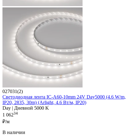
027031(2)
Светодиодная лента IC-A60-10mm 24V Day5000 (4.6 W/m,
IP20, 2835, 30m) (Arlight, 4.6 Вт/м, IP20)
Day | Дневной 5000 K
34
1 062
₽/м
В наличии