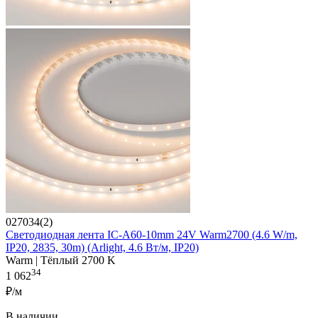
027034(2)
Светодиодная лента IC-A60-10mm 24V Warm2700 (4.6 W/m,
IP20, 2835, 30m) (Arlight, 4.6 Вт/м, IP20)
Warm | Тёплый 2700 K
34
1 062
₽/м
В наличии