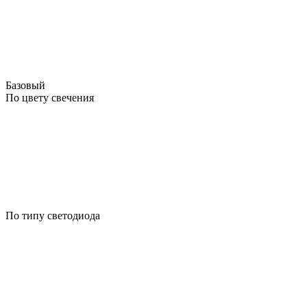
Базовый
По цвету свечения
По типу светодиода