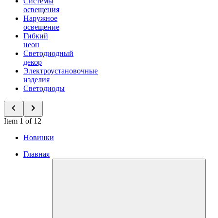
Системы
освещения
Наружное
освещение
Гибкий
неон
Светодиодный
декор
Электроустановочные
изделия
Светодиоды
Item 1 of 12
Новинки
Главная