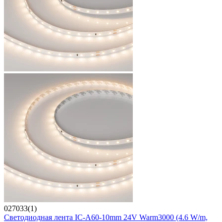
027033(1)
Светодиодная лента IC-A60-10mm 24V Warm3000 (4.6 W/m,