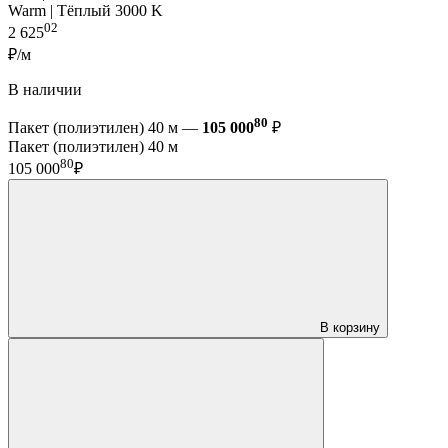
Warm | Тёплый 3000 K
02
2 625
₽/м
В наличии
80
Пакет (полиэтилен) 40 м —
105 000
₽
Пакет (полиэтилен) 40 м
80
105 000
₽
В корзину