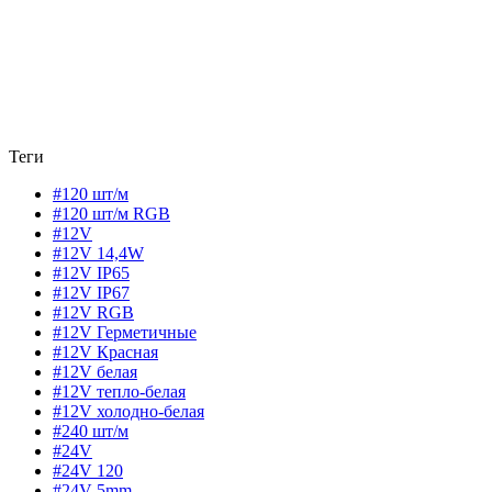
Теги
#120 шт/м
#120 шт/м RGB
#12V
#12V 14,4W
#12V IP65
#12V IP67
#12V RGB
#12V Герметичные
#12V Красная
#12V белая
#12V тепло-белая
#12V холодно-белая
#240 шт/м
#24V
#24V 120
#24V 5mm