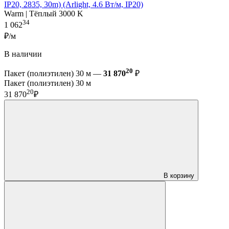
IP20, 2835, 30m) (Arlight, 4.6 Вт/м, IP20)
Warm | Тёплый 3000 K
34
1 062
₽/м
В наличии
20
Пакет (полиэтилен) 30 м —
31 870
₽
Пакет (полиэтилен) 30 м
20
31 870
₽
В корзину