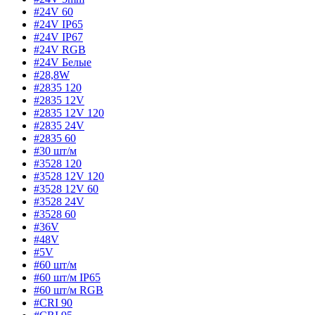
#24V 60
#24V IP65
#24V IP67
#24V RGB
#24V Белые
#28,8W
#2835 120
#2835 12V
#2835 12V 120
#2835 24V
#2835 60
#30 шт/м
#3528 120
#3528 12V 120
#3528 12V 60
#3528 24V
#3528 60
#36V
#48V
#5V
#60 шт/м
#60 шт/м IP65
#60 шт/м RGB
#CRI 90