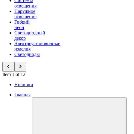
Системы
освещения
Наружное
освещение
Гибкий
неон
Светодиодный
декор
Электроустановочные
изделия
Светодиоды
Item 1 of 12
Новинки
Главная