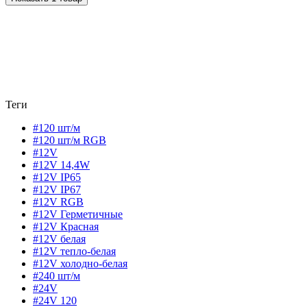
Теги
#120 шт/м
#120 шт/м RGB
#12V
#12V 14,4W
#12V IP65
#12V IP67
#12V RGB
#12V Герметичные
#12V Красная
#12V белая
#12V тепло-белая
#12V холодно-белая
#240 шт/м
#24V
#24V 120