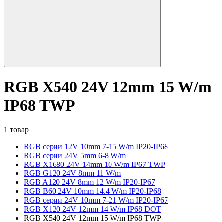
RGB X540 24V 12mm 15 W/m
IP68 TWP
1 товар
RGB серии 12V 10mm 7-15 W/m IP20-IP68
RGB серии 24V 5mm 6-8 W/m
RGB X1680 24V 14mm 10 W/m IP67 TWP
RGB G120 24V 8mm 11 W/m
RGB A120 24V 8mm 12 W/m IP20-IP67
RGB B60 24V 10mm 14.4 W/m IP20-IP68
RGB серии 24V 10mm 7-21 W/m IP20-IP67
RGB X120 24V 12mm 14 W/m IP68 DOT
RGB X540 24V 12mm 15 W/m IP68 TWP