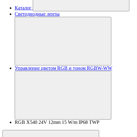
Каталог
Светодиодные ленты
Управление цветом RGB и тоном RGBW-WW
RGB X540 24V 12mm 15 W/m IP68 TWP