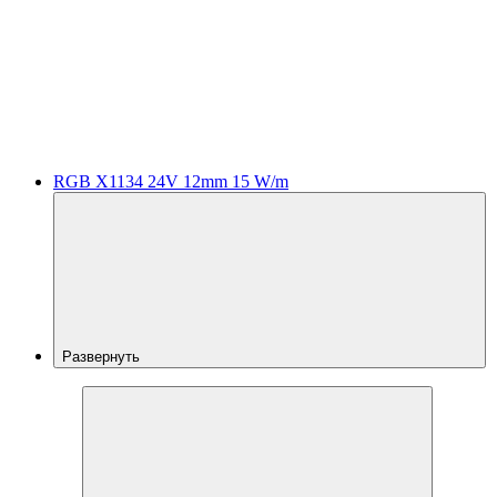
RGB X1134 24V 12mm 15 W/m
Развернуть