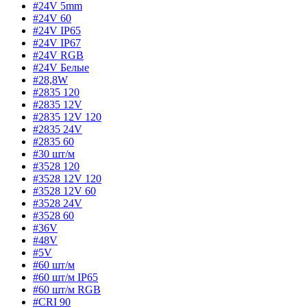
#24V 5mm
#24V 60
#24V IP65
#24V IP67
#24V RGB
#24V Белые
#28,8W
#2835 120
#2835 12V
#2835 12V 120
#2835 24V
#2835 60
#30 шт/м
#3528 120
#3528 12V 120
#3528 12V 60
#3528 24V
#3528 60
#36V
#48V
#5V
#60 шт/м
#60 шт/м IP65
#60 шт/м RGB
#CRI 90