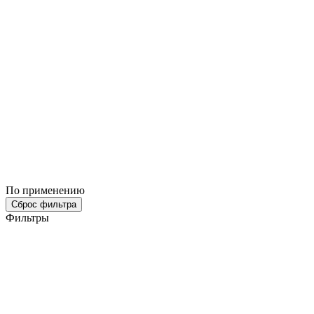
По применению
Сброс фильтра
Фильтры