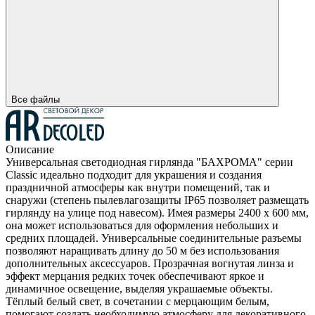
Все файлы
Описание
Универсальная светодиодная гирлянда "БАХРОМА" серии
Classic идеально подходит для украшения и создания
праздничной атмосферы как внутри помещений, так и
снаружи (степень пылевлагозащиты IP65 позволяет размещать
гирлянду на улице под навесом). Имея размеры 2400 x 600 мм,
она может использоваться для оформления небольших и
средних площадей. Универсальные соединительные разъемы
позволяют наращивать длину до 50 м без использования
дополнительных аксессуаров. Прозрачная вогнутая линза и
эффект мерцания редких точек обеспечивают яркое и
динамичное освещение, выделяя украшаемые объекты.
Тёплый белый свет, в сочетании с мерцающим белым,
помогают создать необходимую атмосферу для декоративного