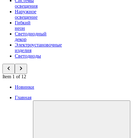
Системы
освещения
Наружное
освещение
Гибкий
неон
Светодиодный
декор
Электроустановочные
изделия
Светодиоды
Item 1 of 12
Новинки
Главная