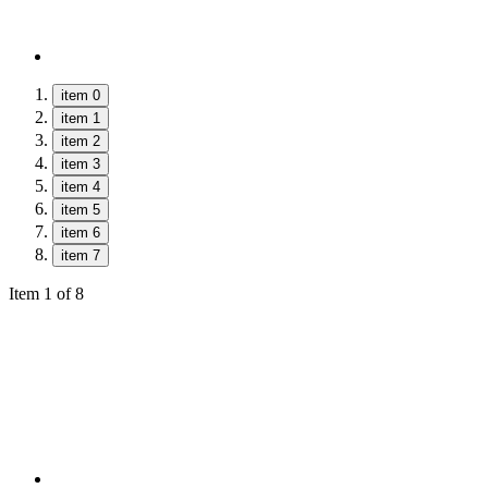
item 0
item 1
item 2
item 3
item 4
item 5
item 6
item 7
Item 1 of 8