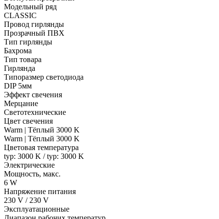
Модельный ряд
CLASSIC
Провод гирлянды
Прозрачный ПВХ
Тип гирлянды
Бахрома
Тип товара
Гирлянда
Типоразмер светодиода
DIP 5мм
Эффект свечения
Мерцание
Светотехнические
Цвет свечения
Warm | Тёплый 3000 K
Warm | Тёплый 3000 K
Цветовая температура
typ: 3000 K / typ: 3000 K
Электрические
Мощность, макс.
6 W
Напряжение питания
230 V / 230 V
Эксплуатационные
Диапазон рабочих температур