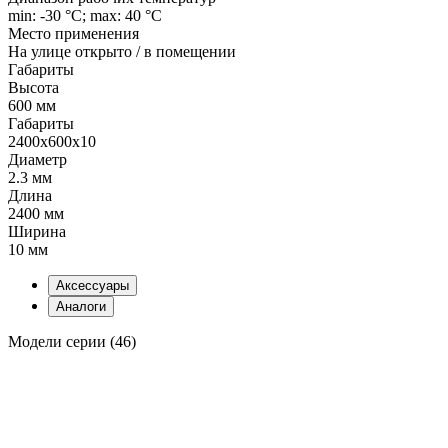
min: -30 °C; max: 40 °C
Место применения
На улице открыто / в помещении
Габариты
Высота
600 мм
Габариты
2400x600x10
Диаметр
2.3 мм
Длина
2400 мм
Ширина
10 мм
Аксессуары
Аналоги
Модели серии (46)