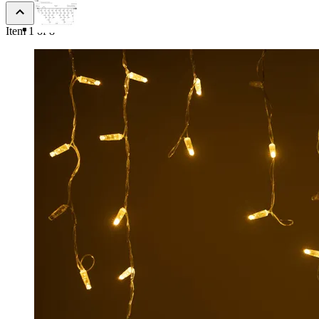
Item 1 of 8