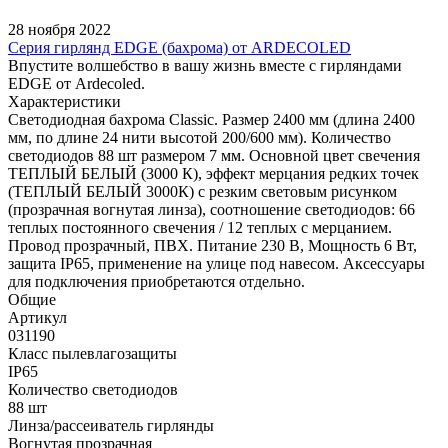
28 ноября 2022
Серия гирлянд EDGE (бахрома) от ARDECOLED
Впустите волшебство в вашу жизнь вместе с гирляндами
EDGE от Ardecoled.
Характеристики
Светодиодная бахрома Classic. Размер 2400 мм (длина 2400
мм, по длине 24 нити высотой 200/600 мм). Количество
светодиодов 88 шт размером 7 мм. Основной цвет свечения
ТЕПЛЫЙ БЕЛЫЙ (3000 К), эффект мерцания редких точек
(ТЕПЛЫЙ БЕЛЫЙ 3000К) с резким световым рисунком
(прозрачная вогнутая линза), соотношение светодиодов: 66
теплых постоянного свечения / 12 теплых с мерцанием.
Провод прозрачный, ПВХ. Питание 230 В, Мощность 6 Вт,
защита IP65, применение на улице под навесом. Аксессуары
для подключения приобретаются отдельно.
Общие
Артикул
031190
Класс пылевлагозащиты
IP65
Количество светодиодов
88 шт
Линза/рассеиватель гирлянды
Вогнутая прозрачная