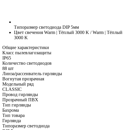
Типоразмер светодиода
DIP 5мм
Цвет свечения
Warm | Тёплый 3000 K / Warm | Тёплый
3000 K
Общие характеристики
Класс пылевлагозащиты
IP65
Количество светодиодов
88 шт
Линза/рассеиватель гирлянды
Вогнутая прозрачная
Модельный ряд
CLASSIC
Провод гирлянды
Прозрачный ПВХ
Тип гирлянды
Бахрома
Тип товара
Гирлянда
Типоразмер светодиода