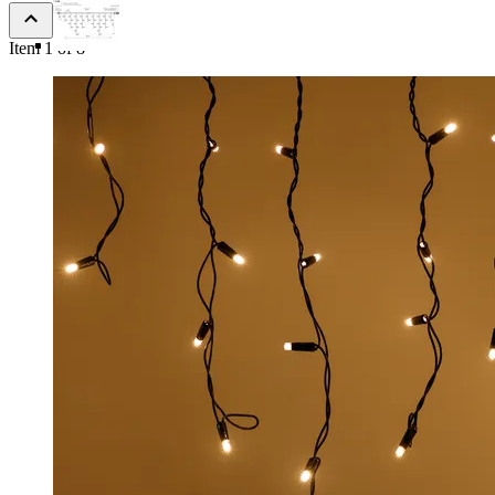
Item 1 of 8