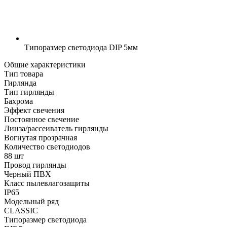
Типоразмер светодиода
DIP 5мм
Общие характеристики
Тип товара
Гирлянда
Тип гирлянды
Бахрома
Эффект свечения
Постоянное свечение
Линза/рассеиватель гирлянды
Вогнутая прозрачная
Количество светодиодов
88 шт
Провод гирлянды
Черный ПВХ
Класс пылевлагозащиты
IP65
Модельный ряд
CLASSIC
Типоразмер светодиода