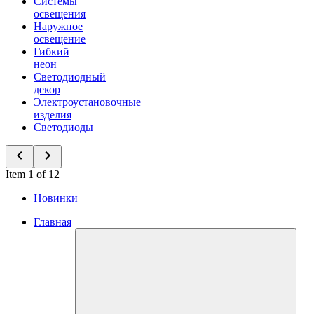
Системы
освещения
Наружное
освещение
Гибкий
неон
Светодиодный
декор
Электроустановочные
изделия
Светодиоды
Item 1 of 12
Новинки
Главная