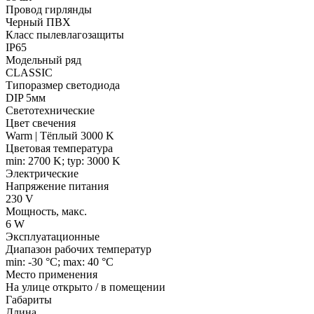
Провод гирлянды
Черный ПВХ
Класс пылевлагозащиты
IP65
Модельный ряд
CLASSIC
Типоразмер светодиода
DIP 5мм
Светотехнические
Цвет свечения
Warm | Тёплый 3000 K
Цветовая температура
min: 2700 K; typ: 3000 K
Электрические
Напряжение питания
230 V
Мощность, макс.
6 W
Эксплуатационные
Диапазон рабочих температур
min: -30 °C; max: 40 °C
Место применения
На улице открыто / в помещении
Габариты
Длина