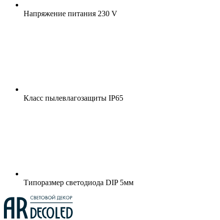
Напряжение питания
230 V
Класс пылевлагозащиты
IP65
Типоразмер светодиода
DIP 5мм