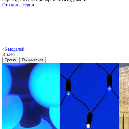
Страница серии
46 моделей
Видео
Промо
Техническое