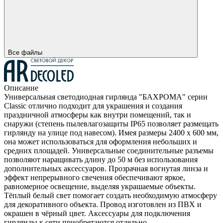
Все файлы
Описание
Универсальная светодиодная гирлянда "БАХРОМА" серии
Classic отлично подходит для украшения и создания
праздничной атмосферы как внутри помещений, так и
снаружи (степень пылевлагозащиты IP65 позволяет размещать
гирлянду на улице под навесом). Имея размеры 2400 x 600 мм,
она может использоваться для оформления небольших и
средних площадей. Универсальные соединительные разъемы
позволяют наращивать длину до 50 м без использования
дополнительных аксессуаров. Прозрачная вогнутая линза и
эффект непрерывного свечения обеспечивают яркое,
равномерное освещение, выделяя украшаемые объекты.
Тёплый белый свет помогает создать необходимую атмосферу
для декоративного объекта. Провод изготовлен из ПВХ и
окрашен в чёрный цвет. Аксессуары для подключения
гирлянды к сети приобретаются отдельно.