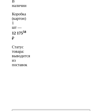
В
наличии
Коробка
(картон)
1
шт —
58
12 175
₽
Статус
товара:
выводится
из
поставок