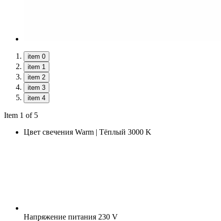
item 0
item 1
item 2
item 3
item 4
Item 1 of 5
Цвет свечения
Warm | Тёплый 3000 K
Напряжение питания
230 V