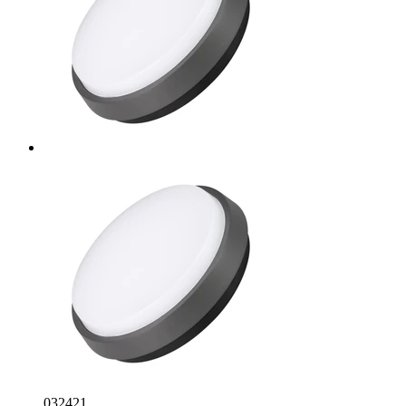
032421