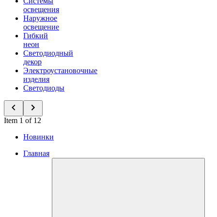
Системы
освещения
Наружное
освещение
Гибкий
неон
Светодиодный
декор
Электроустановочные
изделия
Светодиоды
Item 1 of 12
Новинки
Главная