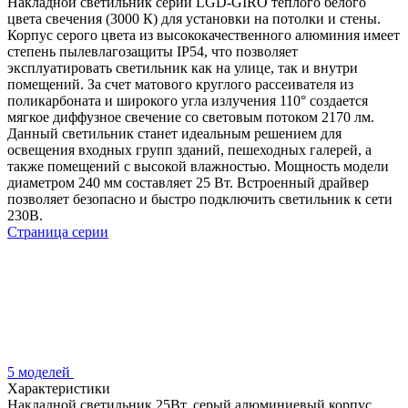
Накладной светильник серии LGD-GIRO теплого белого
цвета свечения (3000 К) для установки на потолки и стены.
Корпус серого цвета из высококачественного алюминия имеет
степень пылевлагозащиты IP54, что позволяет
эксплуатировать светильник как на улице, так и внутри
помещений. За счет матового круглого рассеивателя из
поликарбоната и широкого угла излучения 110° создается
мягкое диффузное свечение со световым потоком 2170 лм.
Данный светильник станет идеальным решением для
освещения входных групп зданий, пешеходных галерей, а
также помещений с высокой влажностью. Мощность модели
диаметром 240 мм составляет 25 Вт. Встроенный драйвер
позволяет безопасно и быстро подключить светильник к сети
230В.
Страница серии
5 моделей
Характеристики
Накладной светильник 25Вт, серый алюминиевый корпус,