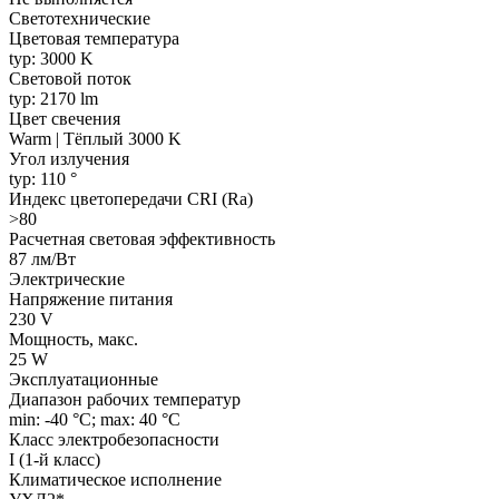
Светотехнические
Цветовая температура
typ: 3000 K
Световой поток
typ: 2170 lm
Цвет свечения
Warm | Тёплый 3000 K
Угол излучения
typ: 110 °
Индекс цветопередачи CRI (Ra)
>80
Расчетная световая эффективность
87 лм/Вт
Электрические
Напряжение питания
230 V
Мощность, макс.
25 W
Эксплуатационные
Диапазон рабочих температур
min: -40 °C; max: 40 °C
Класс электробезопасности
I (1-й класс)
Климатическое исполнение