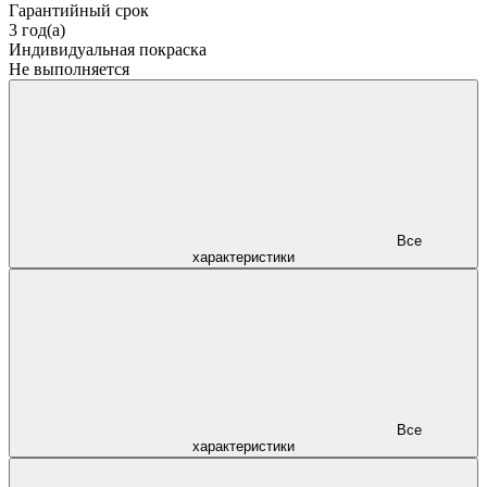
Гарантийный срок
3 год(а)
Индивидуальная покраска
Не выполняется
Все
характеристики
Все
характеристики