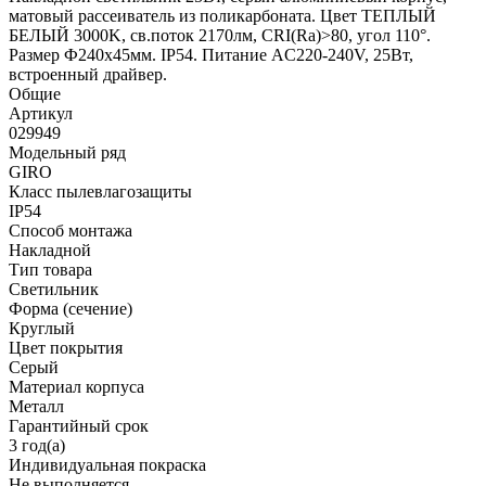
матовый рассеиватель из поликарбоната. Цвет ТЕПЛЫЙ
БЕЛЫЙ 3000K, св.поток 2170лм, CRI(Ra)>80, угол 110°.
Размер Ф240x45мм. IP54. Питание AC220-240V, 25Вт,
встроенный драйвер.
Общие
Артикул
029949
Модельный ряд
GIRO
Класс пылевлагозащиты
IP54
Способ монтажа
Накладной
Тип товара
Светильник
Форма (сечение)
Круглый
Цвет покрытия
Серый
Материал корпуса
Металл
Гарантийный срок
3 год(а)
Индивидуальная покраска
Не выполняется