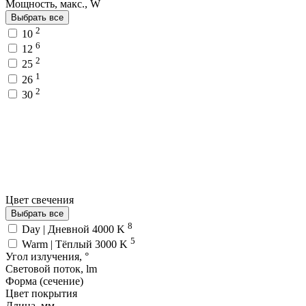
Мощность, макс., W
Выбрать все
2
10
6
12
2
25
1
26
2
30
Цвет свечения
Выбрать все
8
Day | Дневной 4000 K
5
Warm | Тёплый 3000 K
Угол излучения, °
Световой поток, lm
Форма (сечение)
Цвет покрытия
Длина, мм