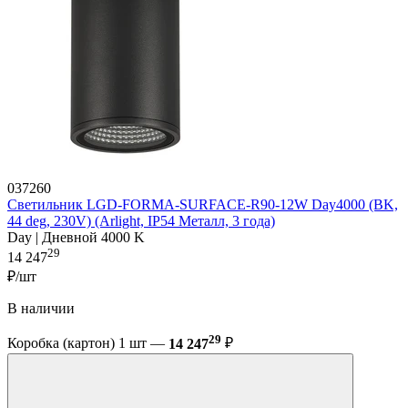
037260
Светильник LGD-FORMA-SURFACE-R90-12W Day4000 (BK,
44 deg, 230V) (Arlight, IP54 Металл, 3 года)
Day | Дневной 4000 K
29
14 247
₽/шт
В наличии
29
Коробка (картон) 1 шт —
14 247
₽