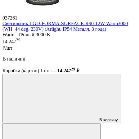
037261
Светильник LGD-FORMA-SURFACE-R90-12W Warm3000
(WH, 44 deg, 230V) (Arlight, IP54 Металл, 3 года)
Warm | Тёплый 3000 K
29
14 247
₽/шт
В наличии
29
Коробка (картон) 1 шт —
14 247
₽
В корзину