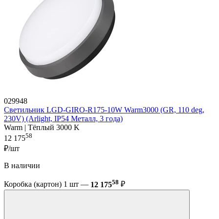
029948
Светильник LGD-GIRO-R175-10W Warm3000 (GR, 110 deg,
230V) (Arlight, IP54 Металл, 3 года)
Warm | Тёплый 3000 K
58
12 175
₽/шт
В наличии
58
Коробка (картон) 1 шт —
12 175
₽