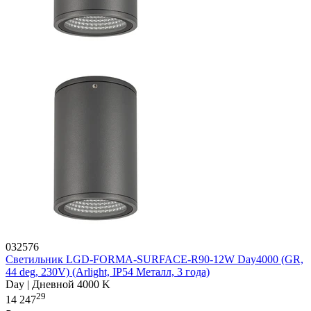
032576
Светильник LGD-FORMA-SURFACE-R90-12W Day4000 (GR,
44 deg, 230V) (Arlight, IP54 Металл, 3 года)
Day | Дневной 4000 K
29
14 247