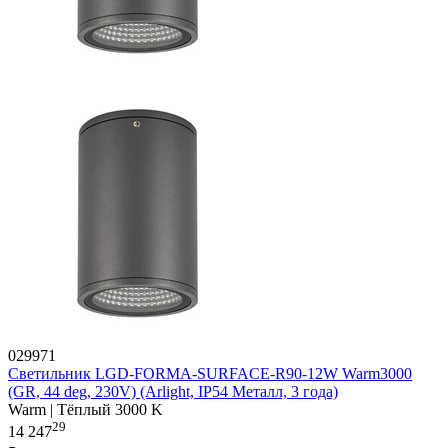
029971
Светильник LGD-FORMA-SURFACE-R90-12W Warm3000
(GR, 44 deg, 230V) (Arlight, IP54 Металл, 3 года)
Warm | Тёплый 3000 K
29
14 247