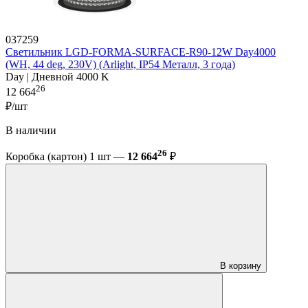
037259
Светильник LGD-FORMA-SURFACE-R90-12W Day4000
(WH, 44 deg, 230V) (Arlight, IP54 Металл, 3 года)
Day | Дневной 4000 K
26
12 664
₽/шт
В наличии
26
Коробка (картон) 1 шт —
12 664
₽
В корзину