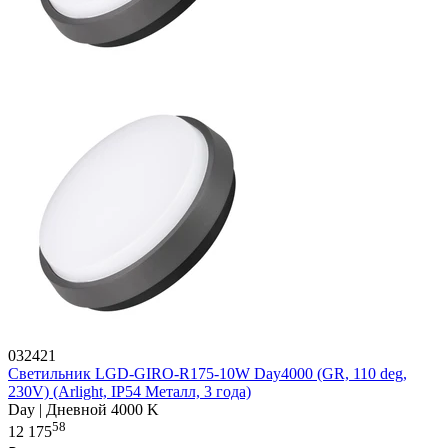
032421
Светильник LGD-GIRO-R175-10W Day4000 (GR, 110 deg,
230V) (Arlight, IP54 Металл, 3 года)
Day | Дневной 4000 K
58
12 175