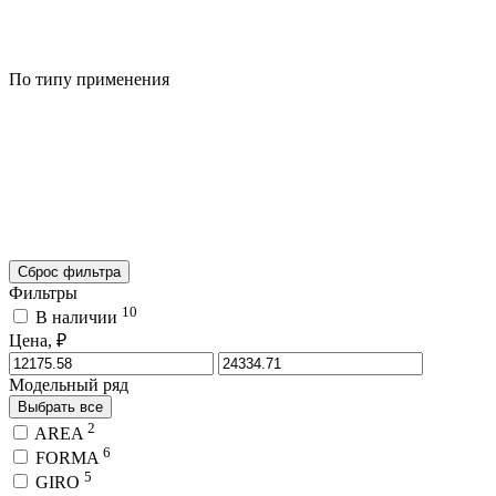
По типу применения
Сброс фильтра
Фильтры
10
В наличии
Цена, ₽
Модельный ряд
Выбрать все
2
AREA
6
FORMA
5
GIRO