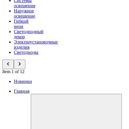
Системы
освещения
Наружное
освещение
Гибкий
неон
Светодиодный
декор
Электроустановочные
изделия
Светодиоды
Item 1 of 12
Новинки
Главная