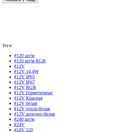
Теги
#120 шт/м
#120 шт/м RGB
#12V
#12V 14,4W
#12V IP65
#12V IP67
#12V RGB
#12V Герметичные
#12V Красная
#12V белая
#12V тепло-белая
#12V холодно-белая
#240 шт/м
#24V
#24V 120