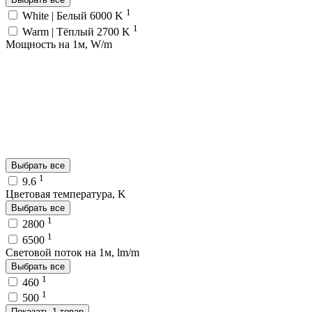
1
White | Белый 6000 K
1
Warm | Тёплый 2700 K
Мощность на 1м, W/m
Выбрать все
1
9.6
Цветовая температура, K
Выбрать все
1
2800
1
6500
Световой поток на 1м, lm/m
Выбрать все
1
460
1
500
Показать 1 товар