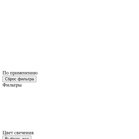
По применению
Сброс фильтра
Фильтры
Цвет свечения
Выбрать все