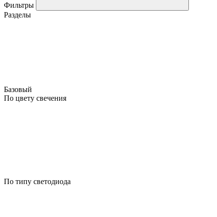
Фильтры
Разделы
Базовый
По цвету свечения
По типу светодиода