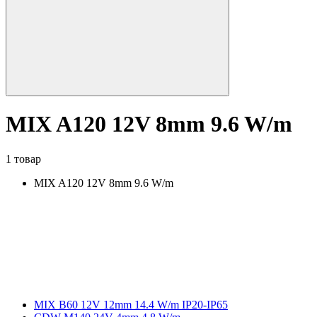
MIX A120 12V 8mm 9.6 W/m
1 товар
MIX A120 12V 8mm 9.6 W/m
MIX B60 12V 12mm 14.4 W/m IP20-IP65