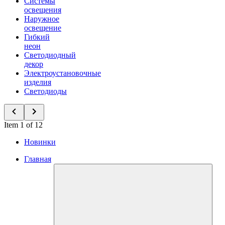
Системы
освещения
Наружное
освещение
Гибкий
неон
Светодиодный
декор
Электроустановочные
изделия
Светодиоды
Item 1 of 12
Новинки
Главная