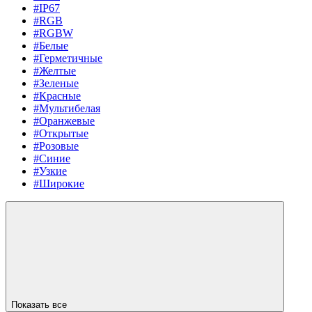
#IP67
#RGB
#RGBW
#Белые
#Герметичные
#Желтые
#Зеленые
#Красные
#Мультибелая
#Оранжевые
#Открытые
#Розовые
#Синие
#Узкие
#Широкие
Показать все