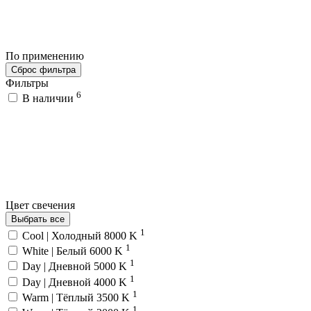
По применению
Сброс фильтра
Фильтры
6
В наличии
Цвет свечения
Выбрать все
1
Cool | Холодный 8000 K
1
White | Белый 6000 K
1
Day | Дневной 5000 K
1
Day | Дневной 4000 K
1
Warm | Тёплый 3500 K
1