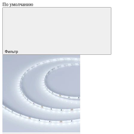
По умолчанию
Фильтр