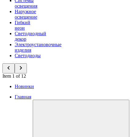
Системы
освещения
Наружное
освещение
Гибкий
неон
Светодиодный
декор
Электроустановочные
изделия
Светодиоды
Item 1 of 12
Новинки
Главная