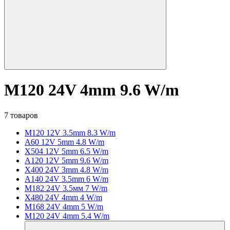
M120 24V 4mm 9.6 W/m
7 товаров
M120 12V 3.5mm 8.3 W/m
A60 12V 5mm 4.8 W/m
X504 12V 5mm 6.5 W/m
A120 12V 5mm 9.6 W/m
X400 24V 3mm 4.8 W/m
A140 24V 3.5mm 6 W/m
M182 24V 3.5мм 7 W/m
X480 24V 4mm 4 W/m
M168 24V 4mm 5 W/m
M120 24V 4mm 5.4 W/m