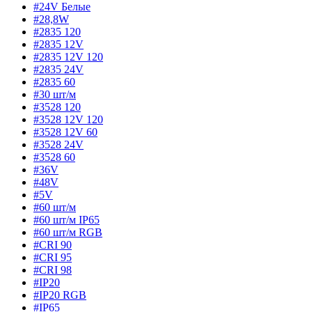
#24V Белые
#28,8W
#2835 120
#2835 12V
#2835 12V 120
#2835 24V
#2835 60
#30 шт/м
#3528 120
#3528 12V 120
#3528 12V 60
#3528 24V
#3528 60
#36V
#48V
#5V
#60 шт/м
#60 шт/м IP65
#60 шт/м RGB
#CRI 90
#CRI 95
#CRI 98
#IP20
#IP20 RGB
#IP65