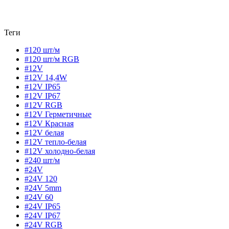
Теги
#120 шт/м
#120 шт/м RGB
#12V
#12V 14,4W
#12V IP65
#12V IP67
#12V RGB
#12V Герметичные
#12V Красная
#12V белая
#12V тепло-белая
#12V холодно-белая
#240 шт/м
#24V
#24V 120
#24V 5mm
#24V 60
#24V IP65
#24V IP67
#24V RGB