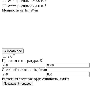
Warm | Тёплый 3000 K
1
Warm | Тёплый 2700 K
Мощность на 1м, W/m
Выбрать все
7
9.6
Цветовая температура, K
Световой поток на 1м, lm/m
Расчетная световая эффективность, лм/Вт
Показать 7 товаров