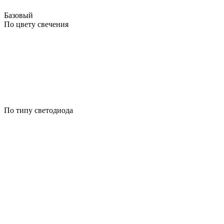
Базовый
По цвету свечения
По типу светодиода