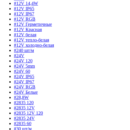
#12V 14,4W
#12V IP65
#12V IP67
#12V RGB
#12V Герметичные
#12V Красная
#12V белая
#12V тепло-белая
#12V холодно-белая
#240 шт/м
#24V
#24V 120
#24V 5mm
#24V 60
#24V IP65
#24V IP67
#24V RGB
#24V Белые
#28,8W
#2835 120
#2835 12V
#2835 12V 120
#2835 24V
#2835 60
#30 шт/м