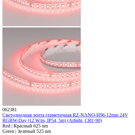
062381
Светодиодная лента герметичная RZ-NANO-H96-12mm 24V
RGBW-Day (12 W/m, IP54, 5m) (Arlight, CRI>90)
Red | Красный 625 nm
Green | Зелёный 525 nm