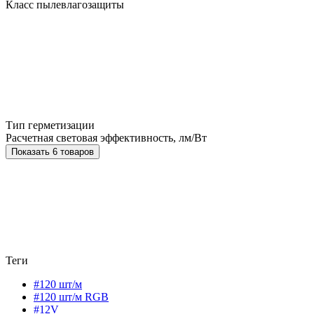
Класс пылевлагозащиты
Тип герметизации
Расчетная световая эффективность, лм/Вт
Показать 6 товаров
Теги
#120 шт/м
#120 шт/м RGB
#12V