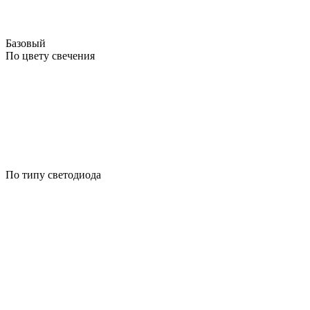
Базовый
По цвету свечения
По типу светодиода