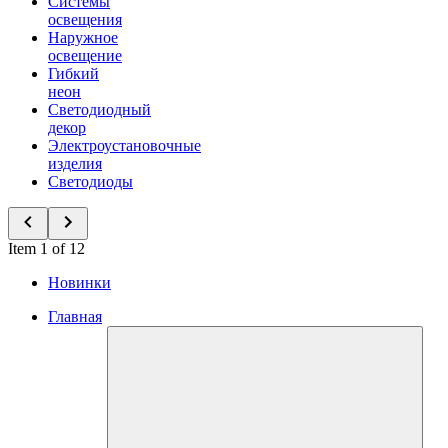
Системы
освещения
Наружное
освещение
Гибкий
неон
Светодиодный
декор
Электроустановочные
изделия
Светодиоды
Item 1 of 12
Новинки
Главная