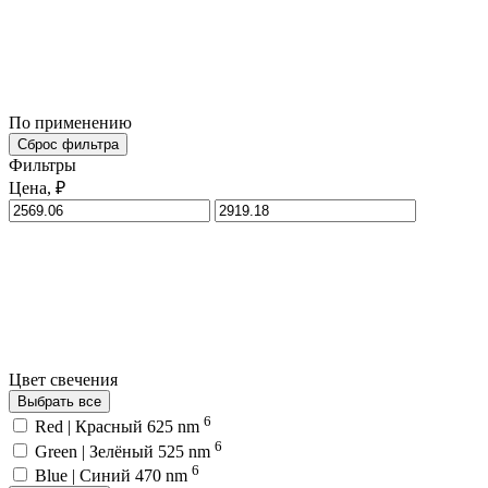
По применению
Сброс фильтра
Фильтры
Цена, ₽
Цвет свечения
Выбрать все
6
Red | Красный 625 nm
6
Green | Зелёный 525 nm
6
Blue | Синий 470 nm