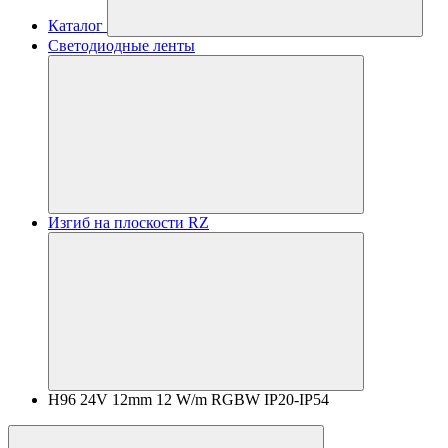
Каталог
Светодиодные ленты
Изгиб на плоскости RZ
H96 24V 12mm 12 W/m RGBW IP20-IP54