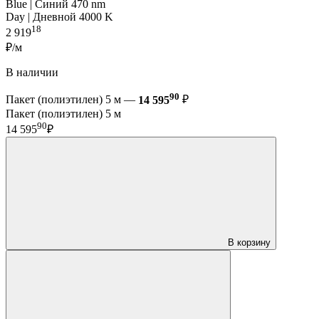
Blue | Синий 470 nm
Day | Дневной 4000 K
18
2 919
₽/м
В наличии
90
Пакет (полиэтилен) 5 м —
14 595
₽
Пакет (полиэтилен) 5 м
90
14 595
₽
В корзину