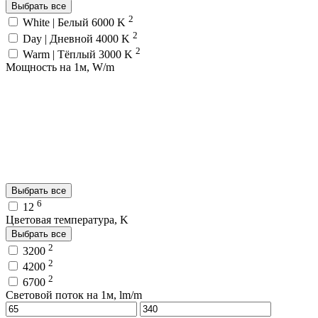
Выбрать все
2
White | Белый 6000 K
2
Day | Дневной 4000 K
2
Warm | Тёплый 3000 K
Мощность на 1м, W/m
Выбрать все
6
12
Цветовая температура, K
Выбрать все
2
3200
2
4200
2
6700
Световой поток на 1м, lm/m