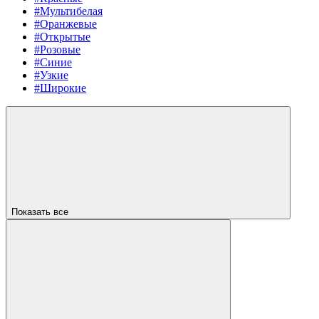
#Мультибелая
#Оранжевые
#Открытые
#Розовые
#Синие
#Узкие
#Широкие
Показать все