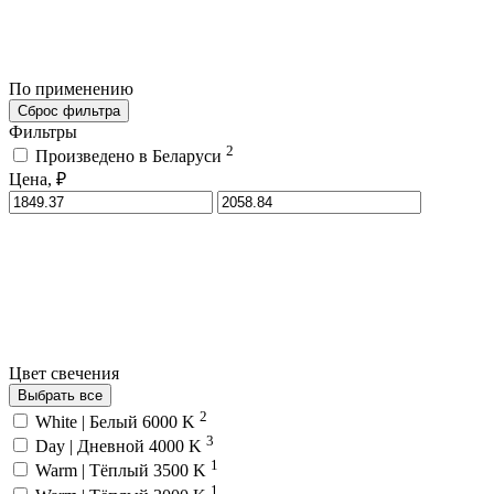
По применению
Сброс фильтра
Фильтры
2
Произведено в Беларуси
Цена, ₽
Цвет свечения
Выбрать все
2
White | Белый 6000 K
3
Day | Дневной 4000 K
1
Warm | Тёплый 3500 K
1