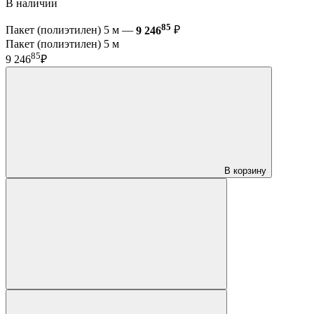
В наличии
85
Пакет (полиэтилен) 5 м —
9 246
₽
Пакет (полиэтилен) 5 м
85
9 246
₽
В корзину