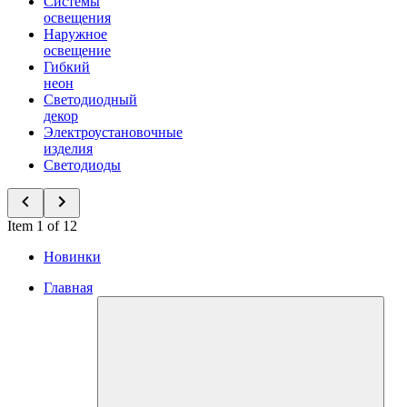
Системы
освещения
Наружное
освещение
Гибкий
неон
Светодиодный
декор
Электроустановочные
изделия
Светодиоды
Item 1 of 12
Новинки
Главная