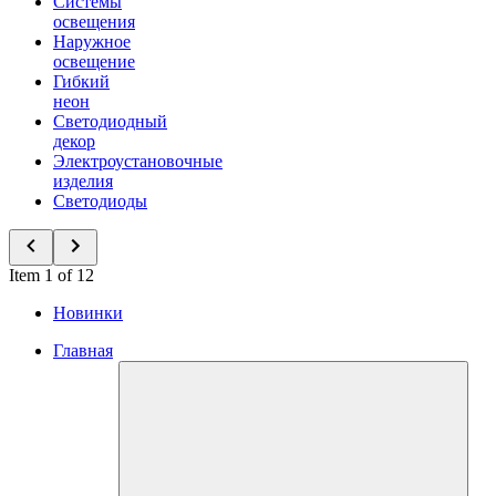
Системы
освещения
Наружное
освещение
Гибкий
неон
Светодиодный
декор
Электроустановочные
изделия
Светодиоды
Item 1 of 12
Новинки
Главная