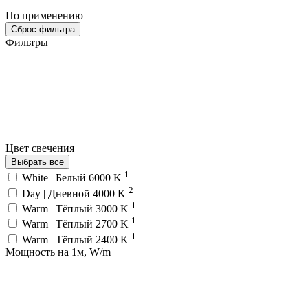
По применению
Сброс фильтра
Фильтры
Цвет свечения
Выбрать все
1
White | Белый 6000 K
2
Day | Дневной 4000 K
1
Warm | Тёплый 3000 K
1
Warm | Тёплый 2700 K
1
Warm | Тёплый 2400 K
Мощность на 1м, W/m