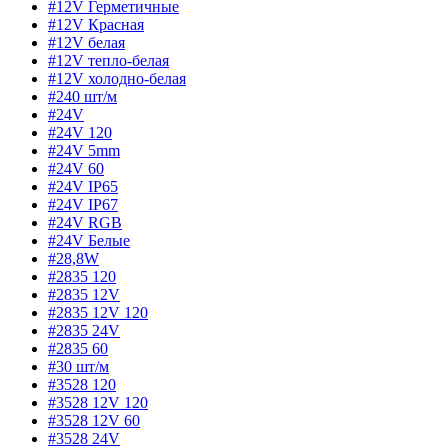
#12V Герметичные
#12V Красная
#12V белая
#12V тепло-белая
#12V холодно-белая
#240 шт/м
#24V
#24V 120
#24V 5mm
#24V 60
#24V IP65
#24V IP67
#24V RGB
#24V Белые
#28,8W
#2835 120
#2835 12V
#2835 12V 120
#2835 24V
#2835 60
#30 шт/м
#3528 120
#3528 12V 120
#3528 12V 60
#3528 24V