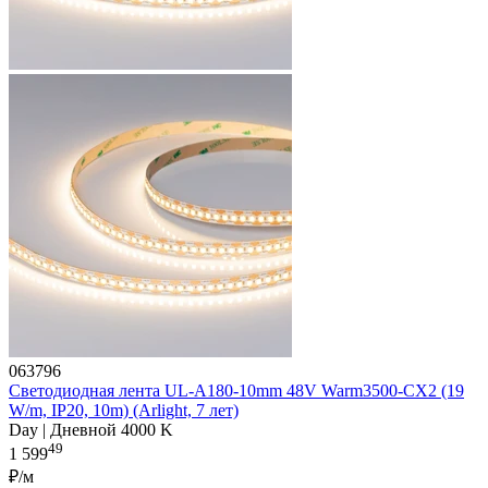
063796
Светодиодная лента UL-A180-10mm 48V Warm3500-CX2 (19
W/m, IP20, 10m) (Arlight, 7 лет)
Day | Дневной 4000 K
49
1 599
₽/м