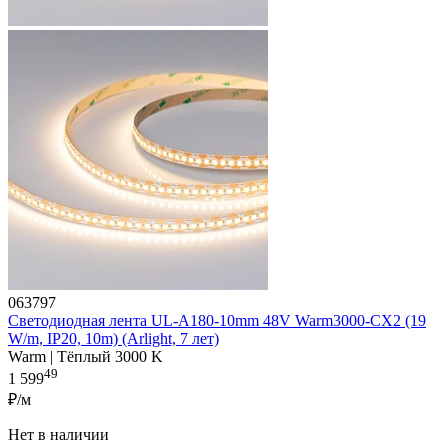
063797
Светодиодная лента UL-A180-10mm 48V Warm3000-CX2 (19
W/m, IP20, 10m) (Arlight, 7 лет)
Warm | Тёплый 3000 K
49
1 599
₽/м
Нет в наличии