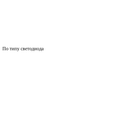
По типу светодиода