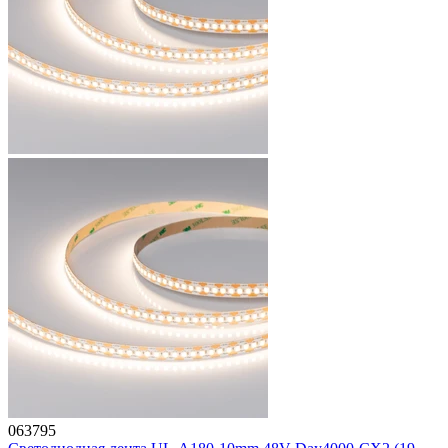
063795