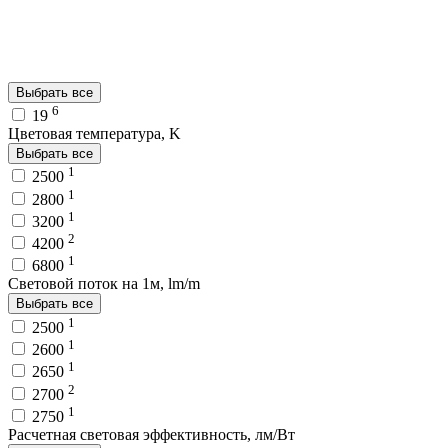
Выбрать все
6
19
Цветовая температура, K
Выбрать все
1
2500
1
2800
1
3200
2
4200
1
6800
Световой поток на 1м, lm/m
Выбрать все
1
2500
1
2600
1
2650
2
2700
1
2750
Расчетная световая эффективность, лм/Вт