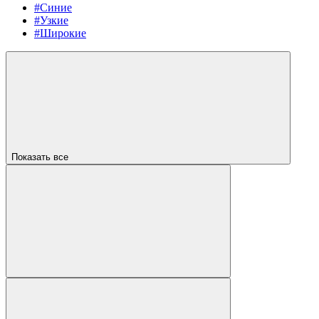
#Синие
#Узкие
#Широкие
Показать все