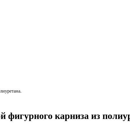
лиуретана.
й фигурного карниза из полиу