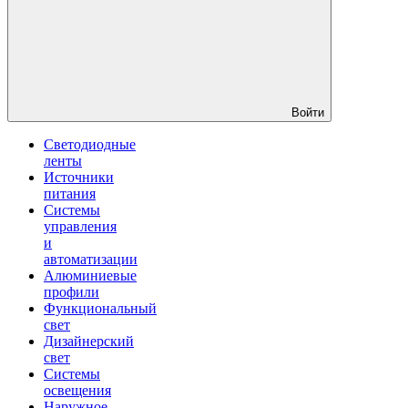
Войти
Светодиодные
ленты
Источники
питания
Системы
управления
и
автоматизации
Алюминиевые
профили
Функциональный
свет
Дизайнерский
свет
Системы
освещения
Наружное