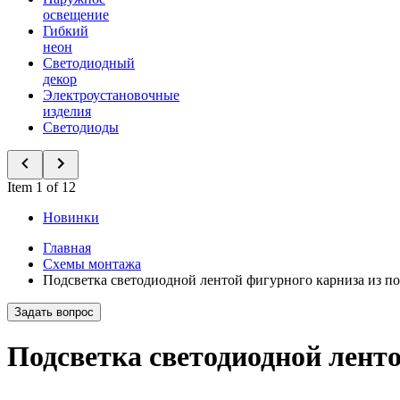
освещение
Гибкий
неон
Светодиодный
декор
Электроустановочные
изделия
Светодиоды
Item 1 of 12
Новинки
Главная
Схемы монтажа
Подсветка светодиодной лентой фигурного карниза из по
Задать вопрос
Подсветка светодиодной ленто