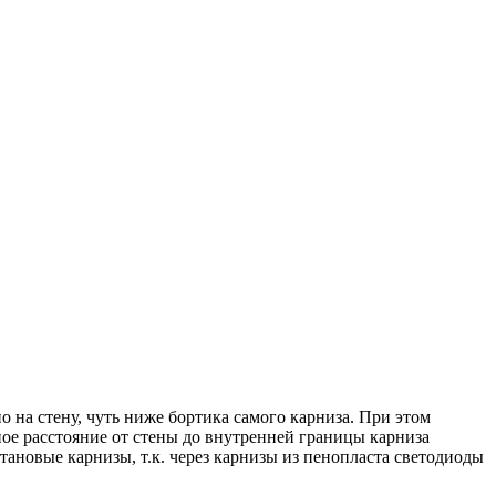
 на стену, чуть ниже бортика самого карниза. При этом
ое расстояние от стены до внутренней границы карниза
тановые карнизы, т.к. через карнизы из пенопласта светодиоды