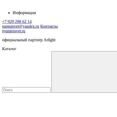
Информация
+7 929 298 62 14
surgutsvet@yandex.ru
Контакты
tyumensvet.ru
официальный партнер Arlight
Каталог