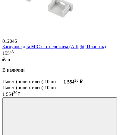
012046
Заглушка для MIC с отверстием (Arlight, Пластик)
43
155
₽/шт
В наличии
30
Пакет (полиэтилен) 10 шт —
1 554
₽
Пакет (полиэтилен) 10 шт
30
1 554
₽