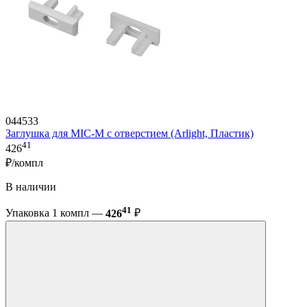
044533
Заглушка для MIC-M с отверстием (Arlight, Пластик)
41
426
₽/компл
В наличии
41
Упаковка 1 компл —
426
₽