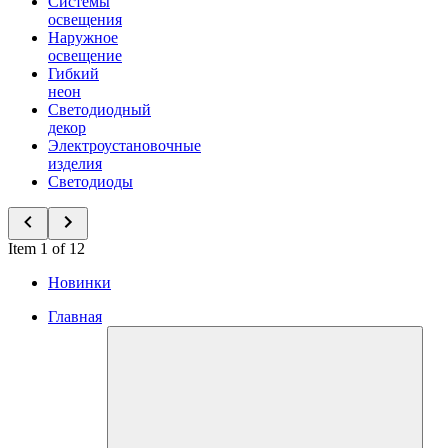
Системы
освещения
Наружное
освещение
Гибкий
неон
Светодиодный
декор
Электроустановочные
изделия
Светодиоды
Item 1 of 12
Новинки
Главная