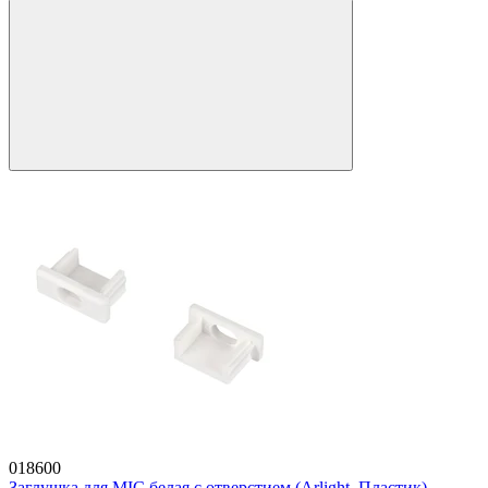
018600
Заглушка для MIC белая с отверстием (Arlight, Пластик)