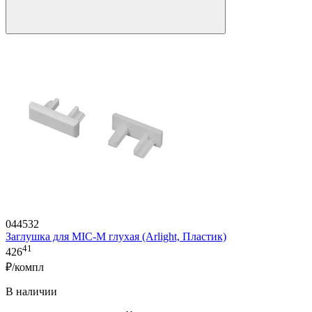
044532
Заглушка для MIC-M глухая (Arlight, Пластик)
41
426
₽/компл
В наличии