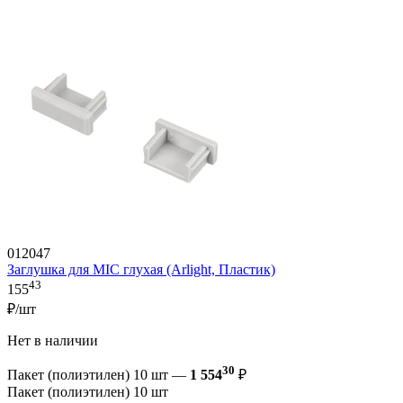
012047
Заглушка для MIC глухая (Arlight, Пластик)
43
155
₽/шт
Нет в наличии
30
Пакет (полиэтилен) 10 шт —
1 554
₽
Пакет (полиэтилен) 10 шт