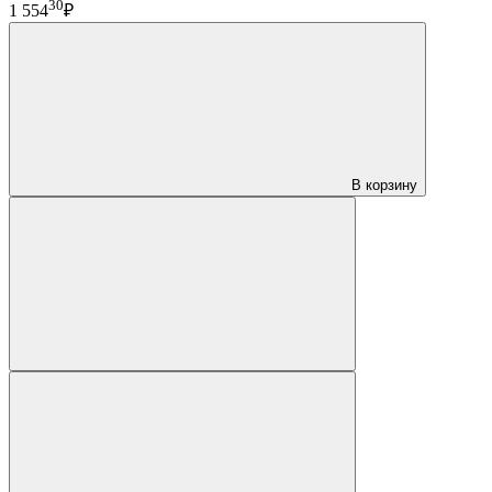
30
1 554
₽
В корзину