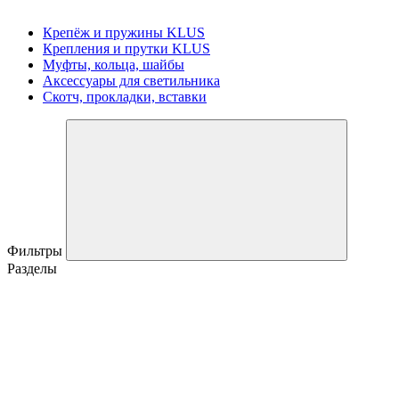
Крепёж и пружины KLUS
Крепления и прутки KLUS
Муфты, кольца, шайбы
Аксессуары для светильника
Скотч, прокладки, вставки
Фильтры
Разделы