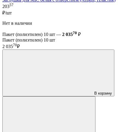
57
203
₽/шт
Нет в наличии
70
Пакет (полиэтилен) 10 шт —
2 035
₽
Пакет (полиэтилен) 10 шт
70
2 035
₽
В корзину