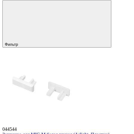
Фильтр
044544