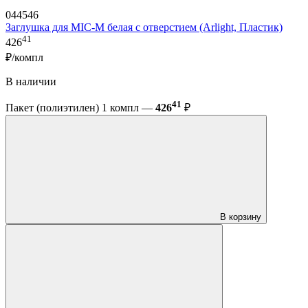
044546
Заглушка для MIC-M белая с отверстием (Arlight, Пластик)
41
426
₽/компл
В наличии
41
Пакет (полиэтилен) 1 компл —
426
₽
В корзину