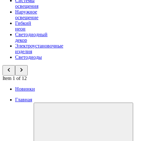
Системы
освещения
Наружное
освещение
Гибкий
неон
Светодиодный
декор
Электроустановочные
изделия
Светодиоды
Item 1 of 12
Новинки
Главная