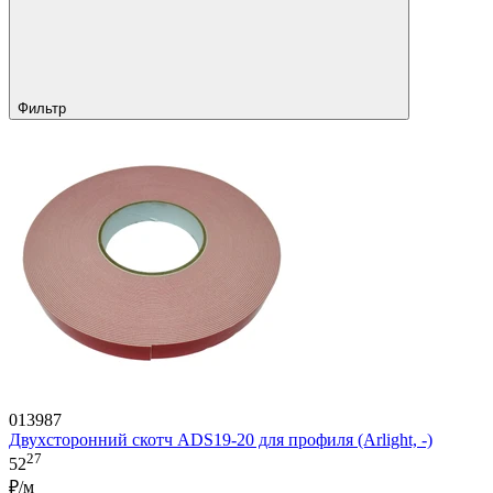
Фильтр
013987
Двухсторонний скотч ADS19-20 для профиля (Arlight, -)
27
52
₽/м