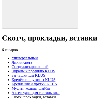
Скотч, прокладки, вставки
6 товаров
Универсальный
Линия света
Специализированный
Экраны к профилю KLUS
Заглушки для KLUS
Крепёж и пружины KLUS
Крепления и прутки KLUS
Муфты, кольца, шайбы
Аксессуары для светильника
Скотч, прокладки, вставки