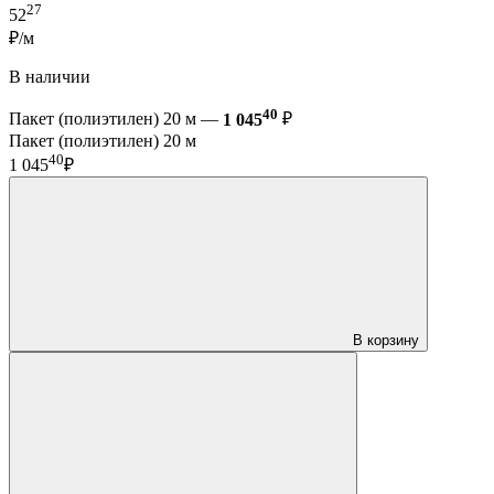
27
52
₽/м
В наличии
40
Пакет (полиэтилен) 20 м —
1 045
₽
Пакет (полиэтилен) 20 м
40
1 045
₽
В корзину