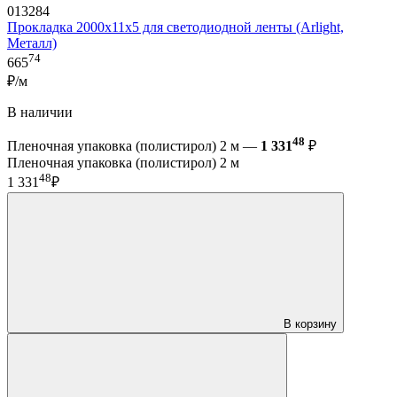
013284
Прокладка 2000х11x5 для светодиодной ленты (Arlight,
Металл)
74
665
₽/м
В наличии
48
Пленочная упаковка (полистирол) 2 м —
1 331
₽
Пленочная упаковка (полистирол) 2 м
48
1 331
₽
В корзину