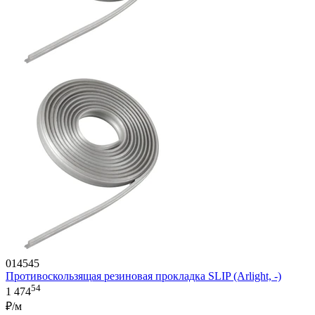
014545
Противоскользящая резиновая прокладка SLIP (Arlight, -)
54
1 474
₽/м