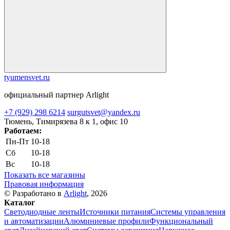
tyumensvet.ru
официальный партнер Arlight
+7 (929) 298 6214
surgutsvet@yandex.ru
Тюмень, Тимирязева 8 к 1, офис 10
Работаем:
Пн-Пт
10-18
Сб
10-18
Вс
10-18
Показать все магазины
Правовая информация
© Разработано в
Arlight
, 2026
Каталог
Светодиодные ленты
Источники питания
Системы управления
и автоматизации
Алюминиевые профили
Функциональный