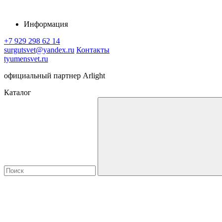
Информация
+7 929 298 62 14
surgutsvet@yandex.ru
Контакты
tyumensvet.ru
официальный партнер Arlight
Каталог