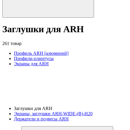
Заглушки для ARH
261 товар
Профиль ARH [алюминий]
Профили-плинтусы
Экраны для ARH
Заглушки для ARH
Экраны, заглушки ARH-WIDE-(B)-H20
Держатели и подвесы ARH