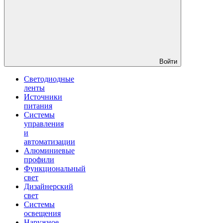
Войти
Светодиодные
ленты
Источники
питания
Системы
управления
и
автоматизации
Алюминиевые
профили
Функциональный
свет
Дизайнерский
свет
Системы
освещения
Наружное