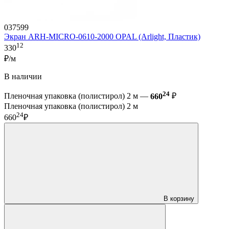
037599
Экран ARH-MICRO-0610-2000 OPAL (Arlight, Пластик)
12
330
₽/м
В наличии
24
Пленочная упаковка (полистирол) 2 м —
660
₽
Пленочная упаковка (полистирол) 2 м
24
660
₽
В корзину