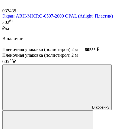
037435
Экран ARH-MICRO-0507-2000 OPAL (Arlight, Пластик)
61
302
₽/м
В наличии
22
Пленочная упаковка (полистирол) 2 м —
605
₽
Пленочная упаковка (полистирол) 2 м
22
605
₽
В корзину