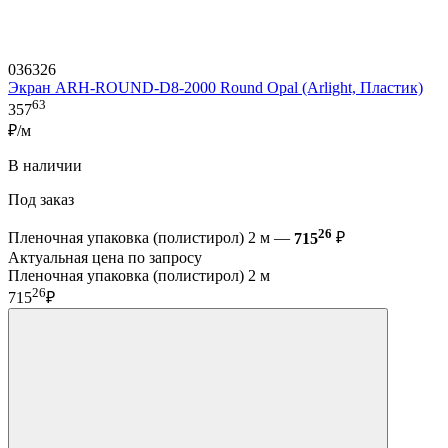
036326
Экран ARH-ROUND-D8-2000 Round Opal (Arlight, Пластик)
63
357
₽/м
В наличии
Под заказ
26
Пленочная упаковка (полистирол) 2 м —
715
₽
Актуальная цена по запросу
Пленочная упаковка (полистирол) 2 м
26
715
₽