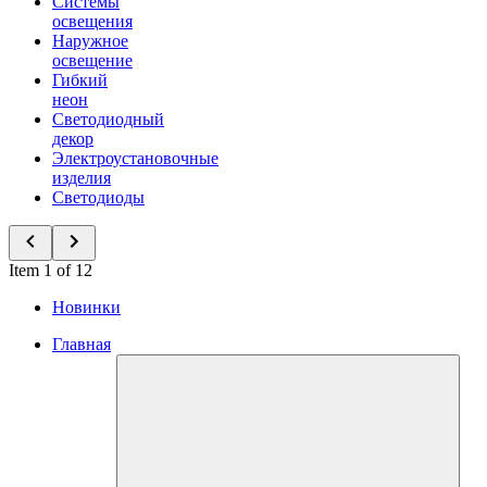
Системы
освещения
Наружное
освещение
Гибкий
неон
Светодиодный
декор
Электроустановочные
изделия
Светодиоды
Item 1 of 12
Новинки
Главная