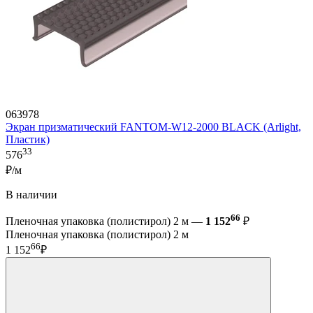
063978
Экран призматический FANTOM-W12-2000 BLACK (Arlight,
Пластик)
33
576
₽/м
В наличии
66
Пленочная упаковка (полистирол) 2 м —
1 152
₽
Пленочная упаковка (полистирол) 2 м
66
1 152
₽