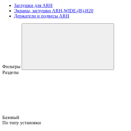
Заглушки для ARH
Экраны, заглушки ARH-WIDE-(B)-H20
Держатели и подвесы ARH
Фильтры
Разделы
Базовый
По типу установки