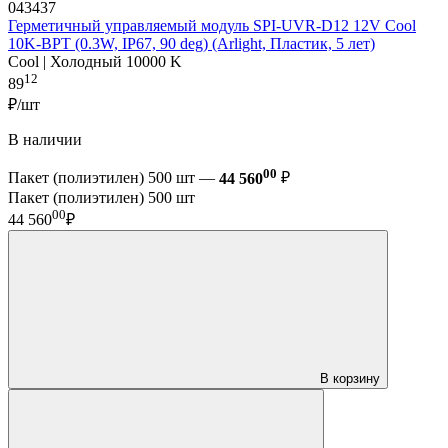
043437
Герметичный управляемый модуль SPI-UVR-D12 12V Cool
10K-BPT (0.3W, IP67, 90 deg) (Arlight, Пластик, 5 лет)
Cool | Холодный 10000 K
12
89
₽/шт
В наличии
00
Пакет (полиэтилен) 500 шт —
44 560
₽
Пакет (полиэтилен) 500 шт
00
44 560
₽
В корзину