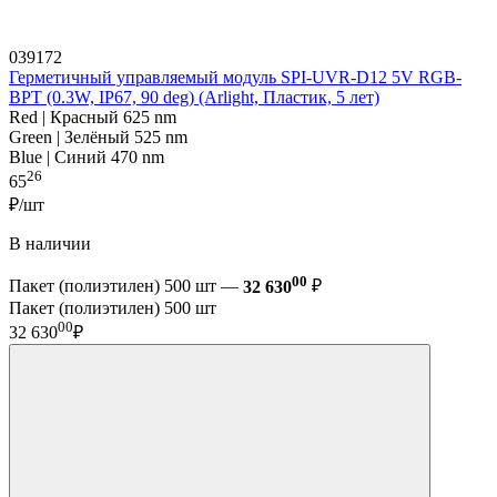
039172
Герметичный управляемый модуль SPI-UVR-D12 5V RGB-
BPT (0.3W, IP67, 90 deg) (Arlight, Пластик, 5 лет)
Red | Красный 625 nm
Green | Зелёный 525 nm
Blue | Синий 470 nm
26
65
₽/шт
В наличии
00
Пакет (полиэтилен) 500 шт —
32 630
₽
Пакет (полиэтилен) 500 шт
00
32 630
₽