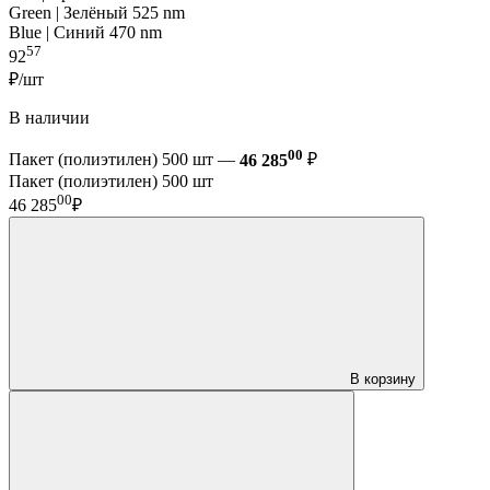
Green | Зелёный 525 nm
Blue | Синий 470 nm
57
92
₽/шт
В наличии
00
Пакет (полиэтилен) 500 шт —
46 285
₽
Пакет (полиэтилен) 500 шт
00
46 285
₽
В корзину