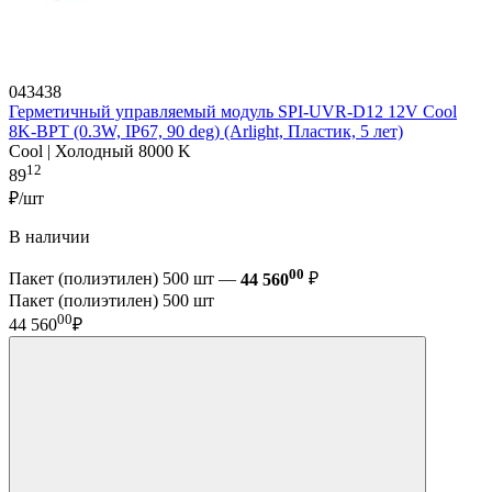
043438
Герметичный управляемый модуль SPI-UVR-D12 12V Cool
8K-BPT (0.3W, IP67, 90 deg) (Arlight, Пластик, 5 лет)
Cool | Холодный 8000 K
12
89
₽/шт
В наличии
00
Пакет (полиэтилен) 500 шт —
44 560
₽
Пакет (полиэтилен) 500 шт
00
44 560
₽