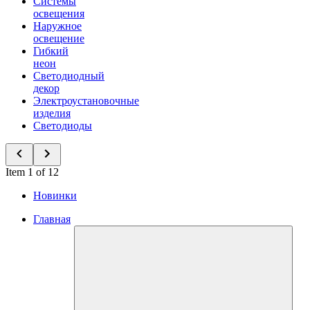
Системы
освещения
Наружное
освещение
Гибкий
неон
Светодиодный
декор
Электроустановочные
изделия
Светодиоды
Item 1 of 12
Новинки
Главная