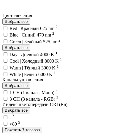
Цвет свечения
Выбрать все
2
Red | Красный 625 nm
2
Blue | Синий 470 nm
2
Green | Зелёный 525 nm
Выбрать все
1
Day | Дневной 4000 K
1
Cool | Холодный 8000 K
1
Warm | Тёплый 3000 K
1
White | Белый 6000 K
Каналы управления
Выбрать все
5
1 CH (1 канал - Mono)
2
3 CH (3 канала - RGB)
Индекс цветопередачи CRI (Ra)
Выбрать все
2
-
5
>80
Показать 7 товаров