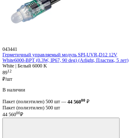
043441
Герметичный управляемый модуль SPI-UVR-D12 12V
White6000-BPT (0.3W, IP67, 90 deg) (Arlight, Пластик, 5 лет)
White | Белый 6000 K
12
89
₽/шт
В наличии
00
Пакет (полиэтилен) 500 шт —
44 560
₽
Пакет (полиэтилен) 500 шт
00
44 560
₽