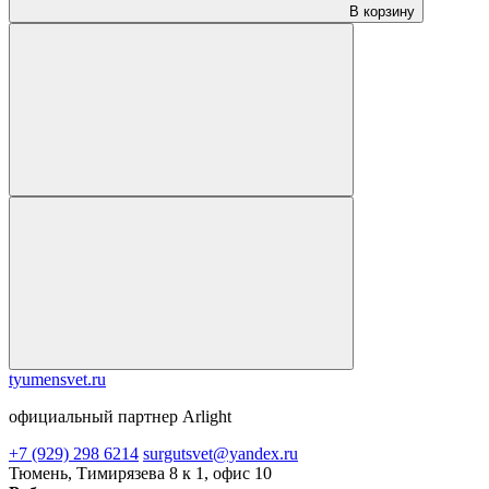
В корзину
tyumensvet.ru
официальный партнер Arlight
+7 (929) 298 6214
surgutsvet@yandex.ru
Тюмень, Тимирязева 8 к 1, офис 10