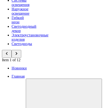
Системы
освещения
Наружное
освещение
Гибкий
неон
Светодиодный
декор
Электроустановочные
изделия
Светодиоды
Item 1 of 12
Новинки
Главная