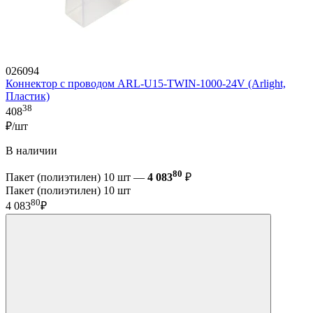
026094
Коннектор с проводом ARL-U15-TWIN-1000-24V (Arlight,
Пластик)
38
408
₽/шт
В наличии
80
Пакет (полиэтилен) 10 шт —
4 083
₽
Пакет (полиэтилен) 10 шт
80
4 083
₽