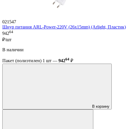
021547
Шнур питания ARL-Power-220V (26x15mm) (Arlight, Пластик)
64
942
₽/шт
В наличии
64
Пакет (полиэтилен) 1 шт —
942
₽
В корзину