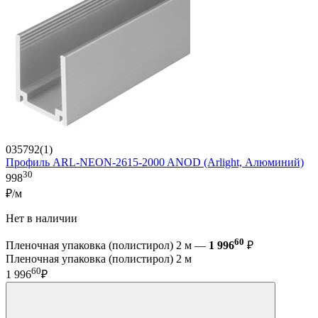
035792(1)
Профиль ARL-NEON-2615-2000 ANOD (Arlight, Алюминий)
30
998
₽/м
Нет в наличии
60
Пленочная упаковка (полистирол) 2 м —
1 996
₽
Пленочная упаковка (полистирол) 2 м
60
1 996
₽