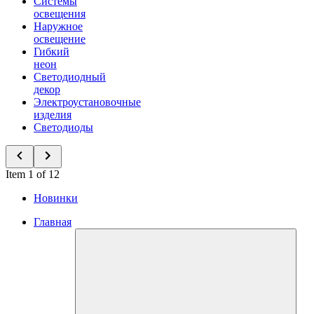
Системы
освещения
Наружное
освещение
Гибкий
неон
Светодиодный
декор
Электроустановочные
изделия
Светодиоды
Item 1 of 12
Новинки
Главная