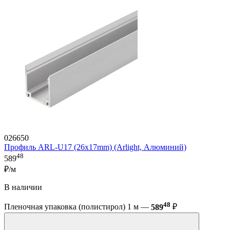
026650
Профиль ARL-U17 (26x17mm) (Arlight, Алюминий)
48
589
₽/м
В наличии
48
Пленочная упаковка (полистирол) 1 м —
589
₽