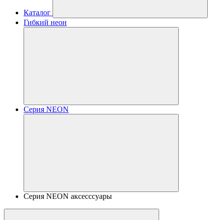
Каталог
Гибкий неон
Серия NEON
Серия NEON аксесссуары