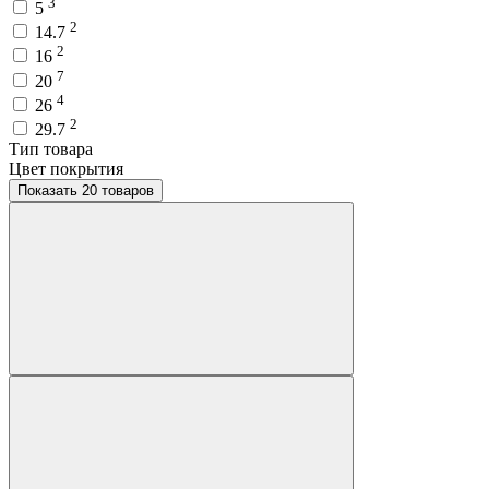
3
5
2
14.7
2
16
7
20
4
26
2
29.7
Тип товара
Цвет покрытия
Показать 20 товаров