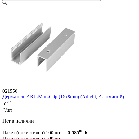
%
021550
Держатель ARL-Mini-Clip (16x8mm) (Arlight, Алюминий)
85
55
₽/шт
Нет в наличии
00
Пакет (полиэтилен) 100 шт —
5 585
₽
Пакет (полиэтилен) 100 шт