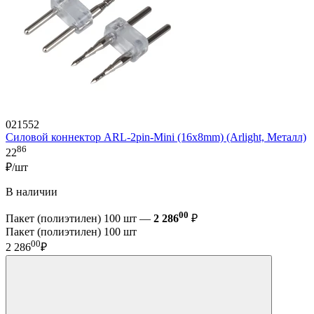
021552
Силовой коннектор ARL-2pin-Mini (16x8mm) (Arlight, Металл)
86
22
₽/шт
В наличии
00
Пакет (полиэтилен) 100 шт —
2 286
₽
Пакет (полиэтилен) 100 шт
00
2 286
₽