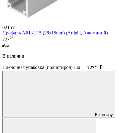
021555
Профиль ARL-U15 (26x15mm) (Arlight, Алюминий)
76
727
₽/м
В наличии
76
Пленочная упаковка (полистирол) 1 м —
727
₽
В корзину