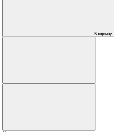
В корзину