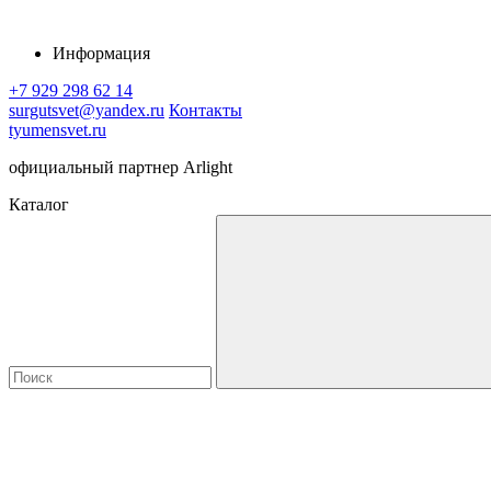
Информация
+7 929 298 62 14
surgutsvet@yandex.ru
Контакты
tyumensvet.ru
официальный партнер Arlight
Каталог