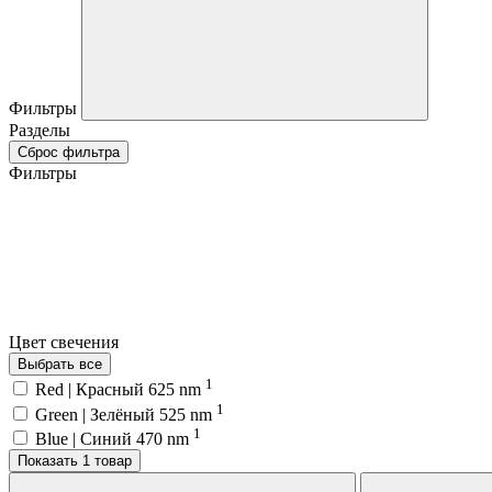
Фильтры
Разделы
Сброс фильтра
Фильтры
Цвет свечения
Выбрать все
1
Red | Красный 625 nm
1
Green | Зелёный 525 nm
1
Blue | Синий 470 nm
Показать 1 товар