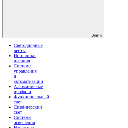
Войти
Светодиодные
ленты
Источники
питания
Системы
управления
и
автоматизации
Алюминиевые
профили
Функциональный
свет
Дизайнерский
свет
Системы
освещения
Наружное