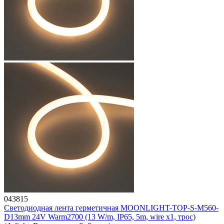
043815
Светодиодная лента герметичная MOONLIGHT-TOP-S-M560-
D13mm 24V Warm2700 (13 W/m, IP65, 5m, wire x1, трос)