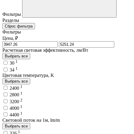
Фильтры
Разделы
Сброс фильтра
Фильтры
Цена, ₽
Расчетная световая эффективность, лм/Вт
Выбрать все
1
30
1
34
Цветовая температура, K
Выбрать все
1
2400
1
2800
2
3200
1
4000
1
4400
Световой поток на 1м, lm/m
Выбрать все
1
326