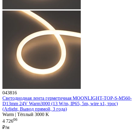
043816
Светодиодная лента герметичная MOONLIGHT-TOP-S-M560-
D13mm 24V Warm3000 (13 W/m, IP65, 5m, wire x1, трос)
(Arlight, Вывод прямой, 3 года)
Warm | Тёплый 3000 K
06
4 726
₽/м