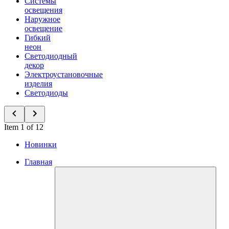
Системы
освещения
Наружное
освещение
Гибкий
неон
Светодиодный
декор
Электроустановочные
изделия
Светодиоды
Item 1 of 12
Новинки
Главная