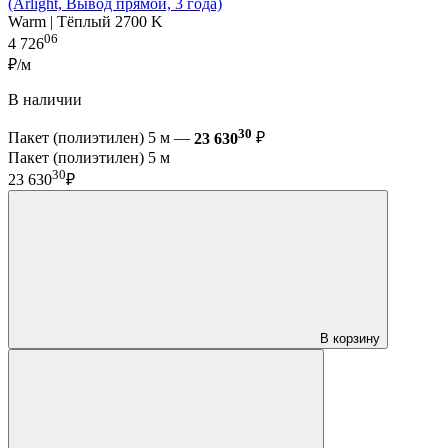
(Arlight, Вывод прямой, 3 года)
Warm | Тёплый 2700 K
06
4 726
₽/м
В наличии
30
Пакет (полиэтилен) 5 м —
23 630
₽
Пакет (полиэтилен) 5 м
30
23 630
₽
В корзину