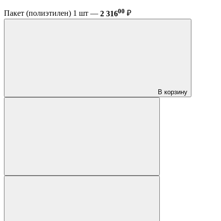
00
Пакет (полиэтилен) 1 шт —
2 316
₽
В корзину