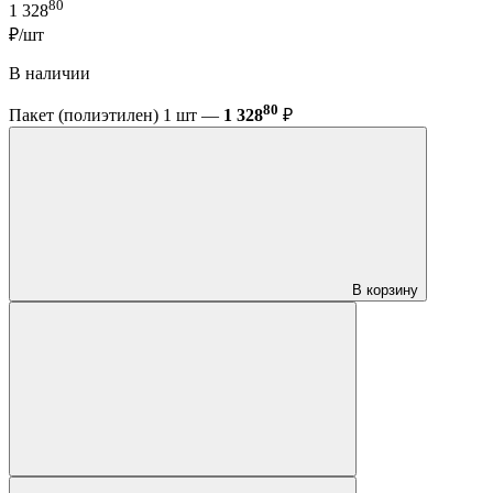
80
1 328
₽/шт
В наличии
80
Пакет (полиэтилен) 1 шт —
1 328
₽
В корзину