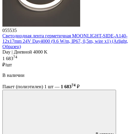
055535
Светодиодная лента герметичная MOONLIGHT-SIDE-A140-
12x17mm 24V Day4000 (9.6 W/m, IP67, 0,5m, wire x1) (Arlight,
Образец)
Day | Дневной 4000 K
74
1 683
₽/шт
В наличии
74
Пакет (полиэтилен) 1 шт —
1 683
₽