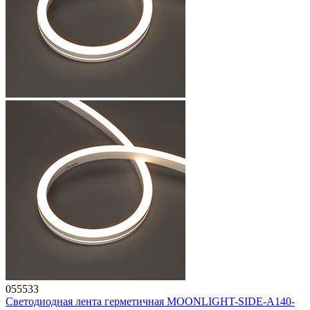
055533
Светодиодная лента герметичная MOONLIGHT-SIDE-A140-