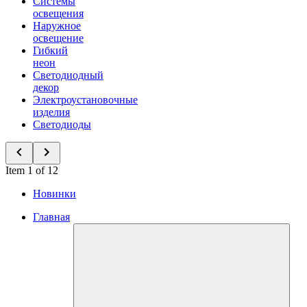
Системы
освещения
Наружное
освещение
Гибкий
неон
Светодиодный
декор
Электроустановочные
изделия
Светодиоды
Item 1 of 12
Новинки
Главная