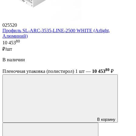
025520
Профиль SL-ARC-3535-LINE-2500 WHITE (Arlight,
Алюминий)
80
10 453
₽/шт
В наличии
80
Пленочная упаковка (полистирол) 1 шт —
10 453
₽
В корзину