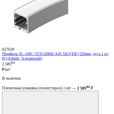
027639
Профиль SL-ARC-3535-D800-A45 SILVER (320мм, дуга 1 из
8) (Arlight, Алюминий)
94
2 585
₽/шт
В наличии
94
Пленочная упаковка (полистирол) 1 шт —
2 585
₽