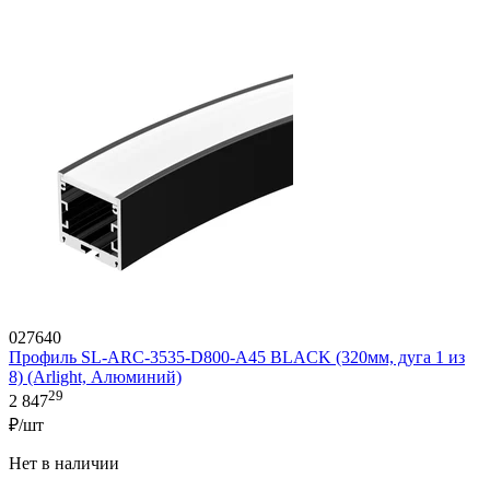
027640
Профиль SL-ARC-3535-D800-A45 BLACK (320мм, дуга 1 из
8) (Arlight, Алюминий)
29
2 847
₽/шт
Нет в наличии