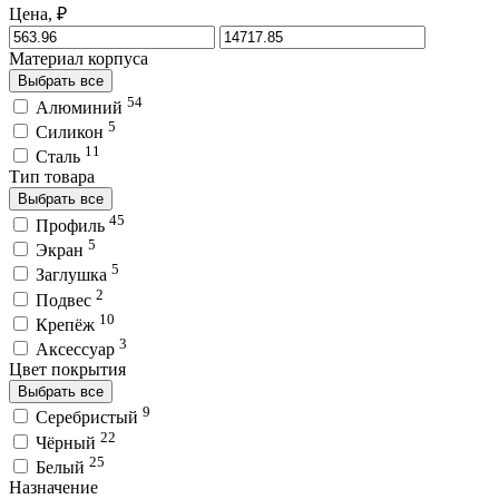
Цена, ₽
Материал корпуса
Выбрать все
54
Алюминий
5
Силикон
11
Сталь
Тип товара
Выбрать все
45
Профиль
5
Экран
5
Заглушка
2
Подвес
10
Крепёж
3
Аксессуар
Цвет покрытия
Выбрать все
9
Серебристый
22
Чёрный
25
Белый
Назначение