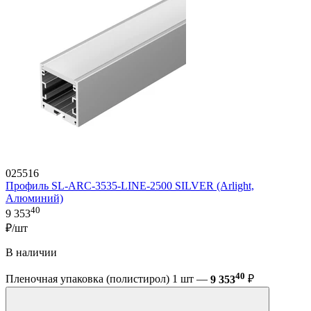
025516
Профиль SL-ARC-3535-LINE-2500 SILVER (Arlight,
Алюминий)
40
9 353
₽/шт
В наличии
40
Пленочная упаковка (полистирол) 1 шт —
9 353
₽