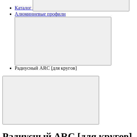
Каталог
Алюминиевые профили
Радиусный ARC [для кругов]
Радиусный ARC [для кругов]