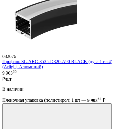
032676
Профиль SL-ARC-3535-D320-A90 BLACK (дуга 1 из 4)
(Arlight, Алюминий)
60
9 903
₽/шт
В наличии
60
Пленочная упаковка (полистирол) 1 шт —
9 903
₽