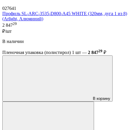
027641
Профиль SL-ARC-3535-D800-A45 WHITE (320мм, дуга 1 из 8)
(Arlight, Алюминий)
29
2 847
₽/шт
В наличии
29
Пленочная упаковка (полистирол) 1 шт —
2 847
₽
В корзину