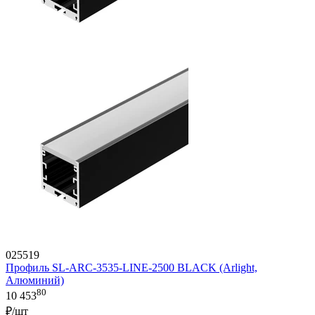
025519
Профиль SL-ARC-3535-LINE-2500 BLACK (Arlight,
Алюминий)
80
10 453
₽/шт