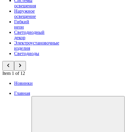
Системы
освещения
Наружное
освещение
Гибкий
неон
Светодиодный
декор
Электроустановочные
изделия
Светодиоды
Item 1 of 12
Новинки
Главная